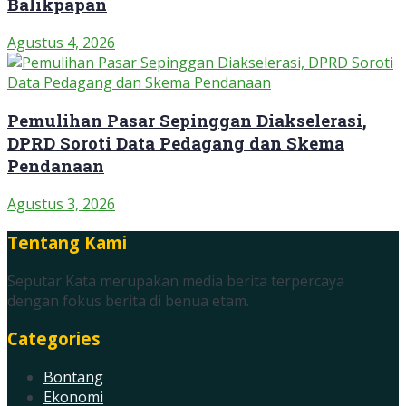
Balikpapan
Agustus 4, 2026
Pemulihan Pasar Sepinggan Diakselerasi,
DPRD Soroti Data Pedagang dan Skema
Pendanaan
Agustus 3, 2026
Tentang Kami
Seputar Kata merupakan media berita terpercaya
dengan fokus berita di benua etam.
Categories
Bontang
Ekonomi