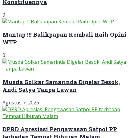
Konstituennya
0
Mantap !!! Balikpapan Kembali Raih Opini
WTP
0
Musda Golkar Samarinda Digelar Besok,
Andi Satya Tanpa Lawan
Agustus 7, 2026
DPRD Apresiasi Pengawasan Satpol PP
terhadap Tempat Hiburan Malam