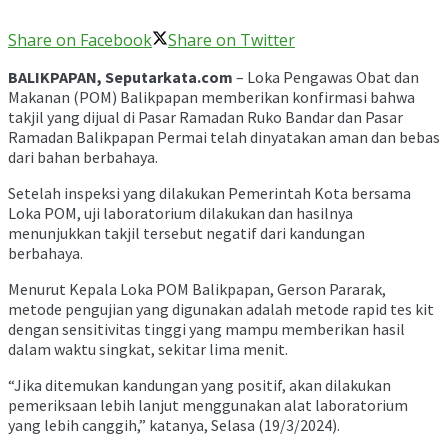
Share on Facebook
Share on Twitter
BALIKPAPAN, Seputarkata.com
– Loka Pengawas Obat dan
Makanan (POM) Balikpapan memberikan konfirmasi bahwa
takjil yang dijual di Pasar Ramadan Ruko Bandar dan Pasar
Ramadan Balikpapan Permai telah dinyatakan aman dan bebas
dari bahan berbahaya.
Setelah inspeksi yang dilakukan Pemerintah Kota bersama
Loka POM, uji laboratorium dilakukan dan hasilnya
menunjukkan takjil tersebut negatif dari kandungan
berbahaya.
Menurut Kepala Loka POM Balikpapan, Gerson Pararak,
metode pengujian yang digunakan adalah metode rapid tes kit
dengan sensitivitas tinggi yang mampu memberikan hasil
dalam waktu singkat, sekitar lima menit.
“Jika ditemukan kandungan yang positif, akan dilakukan
pemeriksaan lebih lanjut menggunakan alat laboratorium
yang lebih canggih,” katanya, Selasa (19/3/2024).