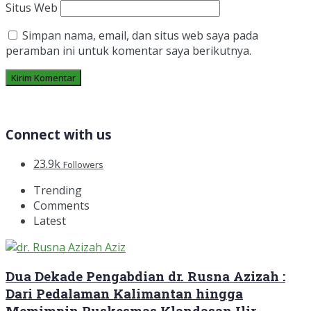
Situs Web
Simpan nama, email, dan situs web saya pada
peramban ini untuk komentar saya berikutnya.
Connect with us
23.9k
Followers
Trending
Comments
Latest
Dua Dekade Pengabdian dr. Rusna Azizah :
Dari Pedalaman Kalimantan hingga
Memimpin Puskesmas Klandasan Ilir