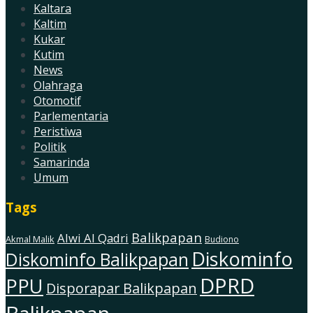
Kaltara
Kaltim
Kukar
Kutim
News
Olahraga
Otomotif
Parlementaria
Peristiwa
Politik
Samarinda
Umum
Tags
Balikpapan
Alwi Al Qadri
Akmal Malik
Budiono
Diskominfo
Diskominfo Balikpapan
DPRD
PPU
Disporapar Balikpapan