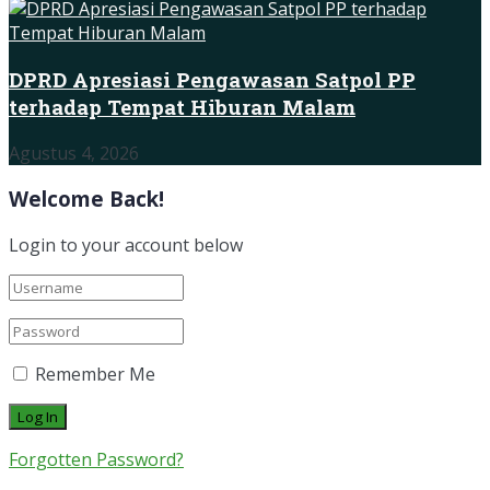
DPRD Apresiasi Pengawasan Satpol PP
terhadap Tempat Hiburan Malam
Agustus 4, 2026
Welcome Back!
Login to your account below
Remember Me
Forgotten Password?