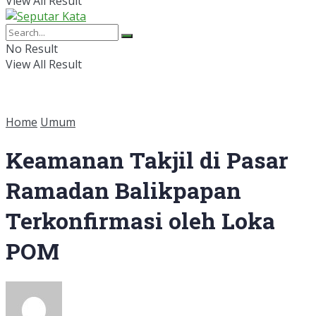
View All Result
No Result
View All Result
Home
Umum
Keamanan Takjil di Pasar
Ramadan Balikpapan
Terkonfirmasi oleh Loka
POM