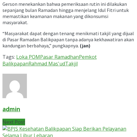
Gerson menekankan bahwa pemeriksaan rutin ini dilakukan
sepanjang bulan Ramadan hingga menjelang Idul Fitri untuk
memastikan keamanan makanan yang dikonsumsi
masyarakat.
“Masyarakat dapat dengan tenang menikmati takjil yang dijual
di Pasar Ramadan Balikpapan tanpa adanya kekhawatiran akan
kandungan berbahaya,” pungkapnya.
(jan)
Tags:
Loka POM
Pasar Ramadhan
Pemkot
Balikpapan
Rahmad Mas'ud
Takjil
admin
Next Post