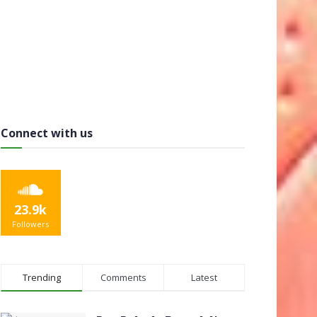
Connect with us
23.9k
Followers
Trending
Comments
Latest