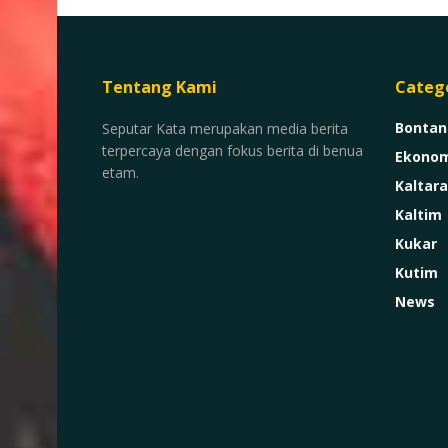
Tentang Kami
Categ
Bontan
Seputar Kata merupakan media berita
terpercaya dengan fokus berita di benua
Ekonom
etam.
Kaltara
Kaltim
Kukar
Kutim
News