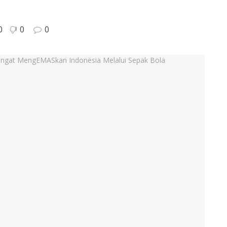
0
0
0