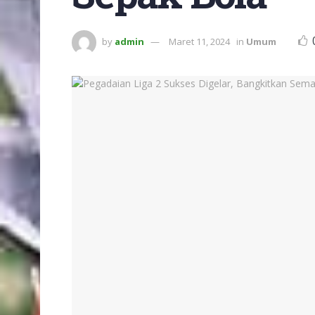
by
admin
Maret 11, 2024
in
Umum