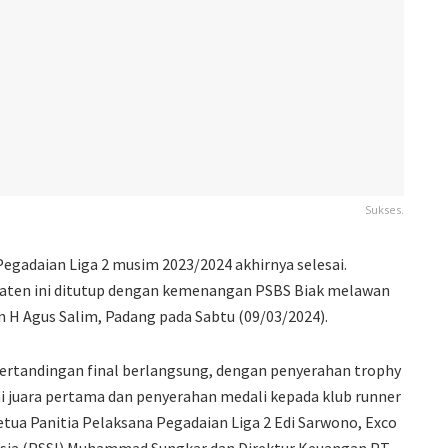
Sukses.
Pegadaian Liga 2 musim 2023/2024 akhirnya selesai.
paten ini ditutup dengan kemenangan PSBS Biak melawan
n H Agus Salim, Padang pada Sabtu (09/03/2024).
ertandingan final berlangsung, dengan penyerahan trophy
 juara pertama dan penyerahan medali kepada klub runner
tua Panitia Pelaksana Pegadaian Liga 2 Edi Sarwono, Exco