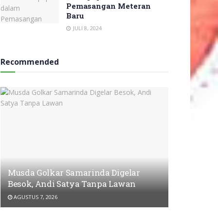
Pemasangan Meteran
Baru
JULI 8, 2024
Recommended
Musda Golkar Samarinda Digelar
Besok, Andi Satya Tanpa Lawan
AGUSTUS 7, 2026