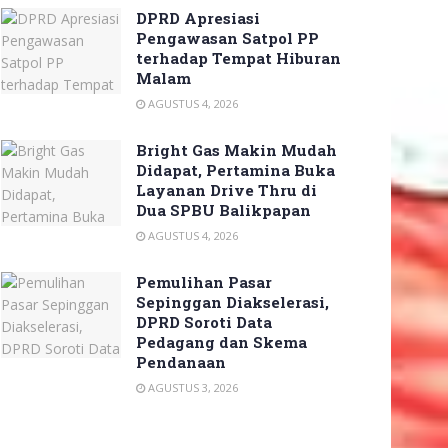
DPRD Apresiasi
Pengawasan Satpol PP
terhadap Tempat Hiburan
Malam
AGUSTUS 4, 2026
Bright Gas Makin Mudah
Didapat, Pertamina Buka
Layanan Drive Thru di
Dua SPBU Balikpapan
AGUSTUS 4, 2026
Pemulihan Pasar
Sepinggan Diakselerasi,
DPRD Soroti Data
Pedagang dan Skema
Pendanaan
AGUSTUS 3, 2026