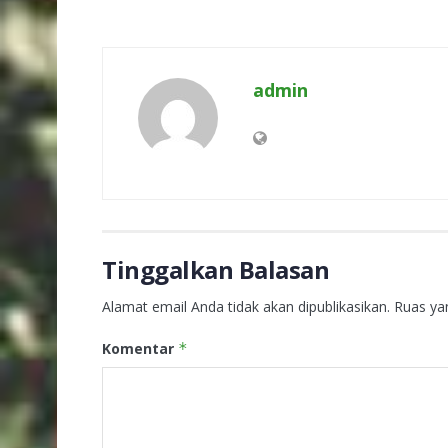
admin
Tinggalkan Balasan
Alamat email Anda tidak akan dipublikasikan.
Ruas ya
Komentar
*