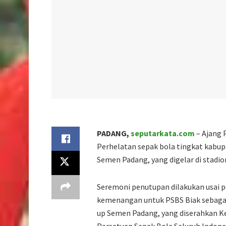
PADANG,
seputarkata.com
– Ajang 
Perhelatan sepak bola tingkat kabu
Semen Padang, yang digelar di stadio
Seremoni penutupan dilakukan usai p
kemenangan untuk PSBS Biak sebagai
up Semen Padang, yang diserahkan Ke