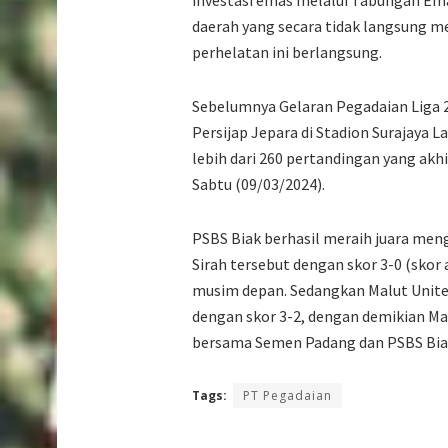
investasi emas melalui Tabungan Em
daerah yang secara tidak langsung 
perhelatan ini berlangsung.
Sebelumnya Gelaran Pegadaian Liga 
Persijap Jepara di Stadion Surajaya 
lebih dari 260 pertandingan yang akhi
Sabtu (09/03/2024).
PSBS Biak berhasil meraih juara men
Sirah tersebut dengan skor 3-0 (sko
musim depan. Sedangkan Malut United
dengan skor 3-2, dengan demikian Mal
bersama Semen Padang dan PSBS Biak
Tags:
PT Pegadaian