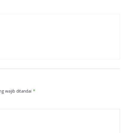
ng wajib ditandai
*