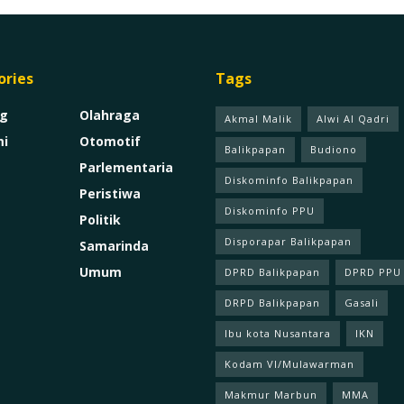
ories
Tags
g
Olahraga
Akmal Malik
Alwi Al Qadri
i
Otomotif
Balikpapan
Budiono
Parlementaria
Diskominfo Balikpapan
Peristiwa
Diskominfo PPU
Politik
Disporapar Balikpapan
Samarinda
Umum
DPRD Balikpapan
DPRD PPU
DRPD Balikpapan
Gasali
Ibu kota Nusantara
IKN
Kodam Vl/Mulawarman
Makmur Marbun
MMA