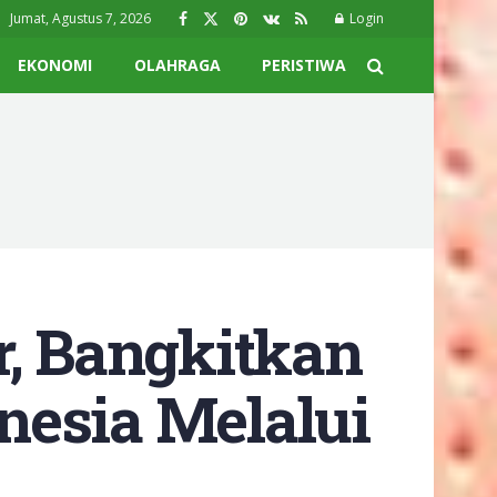
Jumat, Agustus 7, 2026
Login
EKONOMI
OLAHRAGA
PERISTIWA
r, Bangkitkan
esia Melalui