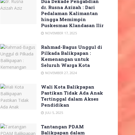
Dua Dekade Pengabdian
dr. Rusna Azizah : Dari
Pedalaman Kalimantan
hingga Memimpin
Puskesmas Klandasan Ilir
NOVEMBER 17, 2025
Rahmad-Bagus Unggul di
Pilkada Balikpapan :
Kemenangan untuk
Seluruh Warga Kota
NOVEMBER 27, 2024
Wali Kota Balikpapan
Pastikan Tidak Ada Anak
Tertinggal dalam Akses
Pendidikan
JULI 5, 2025
Tantangan PDAM
Balikpapan dalam