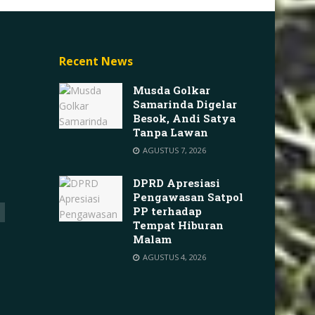
Recent News
Musda Golkar
Samarinda Digelar
Besok, Andi Satya
Tanpa Lawan
AGUSTUS 7, 2026
DPRD Apresiasi
Pengawasan Satpol
PP terhadap
Tempat Hiburan
Malam
AGUSTUS 4, 2026