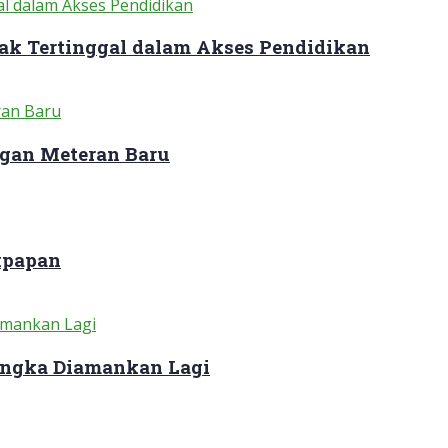
ak Tertinggal dalam Akses Pendidikan
gan Meteran Baru
kpapan
sangka Diamankan Lagi