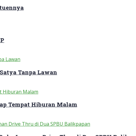
ituennya
TP
 Satya Tanpa Lawan
dap Tempat Hiburan Malam