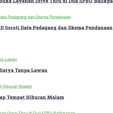
 Buka Layanan Drive Thru di Dua SPBU Balikp
RD Soroti Data Pedagang dan Skema Pendanaan
 Satya Tanpa Lawan
dap Tempat Hiburan Malam