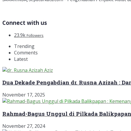
Connect with us
23.9k
Followers
Trending
Comments
Latest
Dua Dekade Pengabdian dr. Rusna Azizah : D
November 17, 2025
Rahmad-Bagus Unggul di Pilkada Balikpapan
November 27, 2024