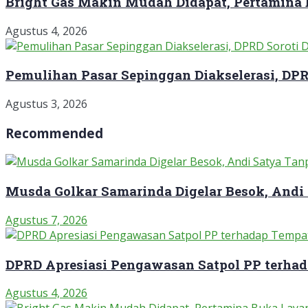
Bright Gas Makin Mudah Didapat, Pertamina
Agustus 4, 2026
Pemulihan Pasar Sepinggan Diakselerasi, DP
Agustus 3, 2026
Recommended
Musda Golkar Samarinda Digelar Besok, Andi
Agustus 7, 2026
DPRD Apresiasi Pengawasan Satpol PP terha
Agustus 4, 2026