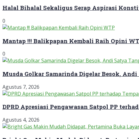
Halal Bihalal Sekaligus Serap Aspirasi Konst
0
Mantap !!! Balikpapan Kembali Raih Opini W
0
Musda Golkar Samarinda Digelar Besok, Andi
Agustus 7, 2026
DPRD Apresiasi Pengawasan Satpol PP terha
Agustus 4, 2026