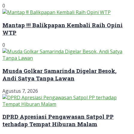
0
Mantap !!! Balikpapan Kembali Raih Opini
WTP
0
Musda Golkar Samarinda Digelar Besok,
Andi Satya Tanpa Lawan
Agustus 7, 2026
DPRD Apresiasi Pengawasan Satpol PP
terhadap Tempat Hiburan Malam