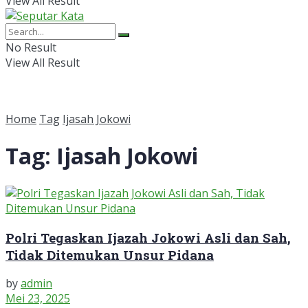
View All Result
No Result
View All Result
Home
Tag
Ijasah Jokowi
Tag:
Ijasah Jokowi
Polri Tegaskan Ijazah Jokowi Asli dan Sah,
Tidak Ditemukan Unsur Pidana
by
admin
Mei 23, 2025