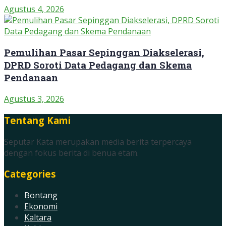
Agustus 4, 2026
Pemulihan Pasar Sepinggan Diakselerasi,
DPRD Soroti Data Pedagang dan Skema
Pendanaan
Agustus 3, 2026
Tentang Kami
Seputar Kata merupakan media berita terpercaya
dengan fokus berita di benua etam.
Categories
Bontang
Ekonomi
Kaltara