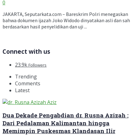
0
JAKARTA, Seputarkata.com – Bareskrim Polri menegaskan
bahwa dokumen ijazah Joko Widodo dinyatakan asli dan sah
berdasarkan hasil penyelidikan dan uji ...
Connect with us
23.9k
Followers
Trending
Comments
Latest
Dua Dekade Pengabdian dr. Rusna Azizah :
Dari Pedalaman Kalimantan hingga
Memimpin Puskesmas Klandasan Ilir