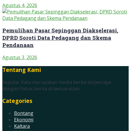
Agustus 4, 2026
Pemulihan Pasar Sepinggan Diakselerasi,
DPRD Soroti Data Pedagang dan Skema
Pendanaan
Agustus 3, 2026
Tentang Kami
Seputar Kata merupakan media berita terpercaya
dengan fokus berita di benua etam.
Categories
Bontang
Ekonomi
Kaltara