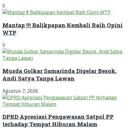
0
Mantap !!! Balikpapan Kembali Raih Opini
WTP
0
Musda Golkar Samarinda Digelar Besok,
Andi Satya Tanpa Lawan
Agustus 7, 2026
DPRD Apresiasi Pengawasan Satpol PP
terhadap Tempat Hiburan Malam