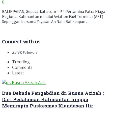
0
BALIKPAPAN, Seputarkata.com – PT Pertamina Patra Niaga
Regional Kalimantan melalui Aviation Fuel Terminal (AFT)
Sepinggan bersama Yayasan An Nahl Balikpapan ...
Connect with us
23.9k
Followers
Trending
Comments
Latest
Dua Dekade Pengabdian dr. Rusna Azizah :
Dari Pedalaman Kalimantan hingga
Memimpin Puskesmas Klandasan Ilir