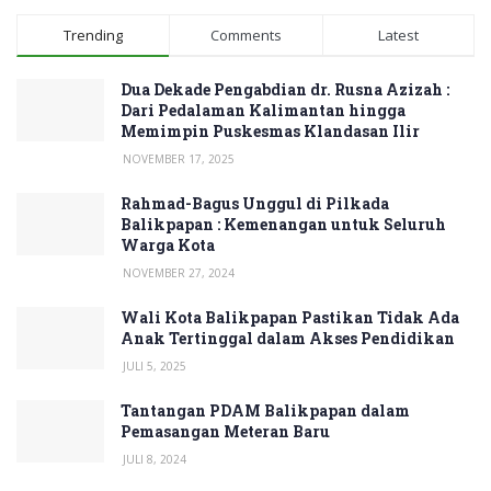
Trending
Comments
Latest
Dua Dekade Pengabdian dr. Rusna Azizah :
Dari Pedalaman Kalimantan hingga
Memimpin Puskesmas Klandasan Ilir
NOVEMBER 17, 2025
Rahmad-Bagus Unggul di Pilkada
Balikpapan : Kemenangan untuk Seluruh
Warga Kota
NOVEMBER 27, 2024
Wali Kota Balikpapan Pastikan Tidak Ada
Anak Tertinggal dalam Akses Pendidikan
JULI 5, 2025
Tantangan PDAM Balikpapan dalam
Pemasangan Meteran Baru
JULI 8, 2024