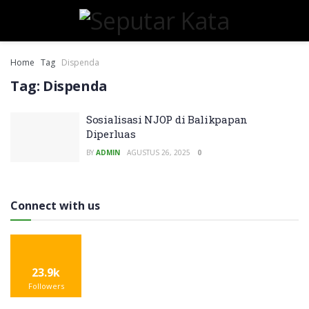
Home
Tag
Dispenda
Tag:
Dispenda
Sosialisasi NJOP di Balikpapan
Diperluas
BY
ADMIN
AGUSTUS 26, 2025
0
Connect with us
23.9k
Followers