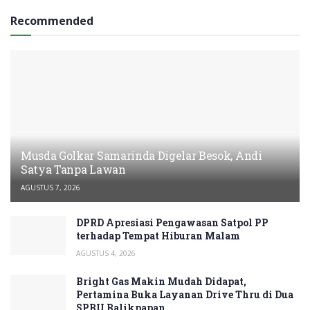
Recommended
Musda Golkar Samarinda Digelar Besok, Andi
Satya Tanpa Lawan
AGUSTUS 7, 2026
DPRD Apresiasi Pengawasan Satpol PP
terhadap Tempat Hiburan Malam
AGUSTUS 4, 2026
Bright Gas Makin Mudah Didapat,
Pertamina Buka Layanan Drive Thru di Dua
SPBU Balikpapan