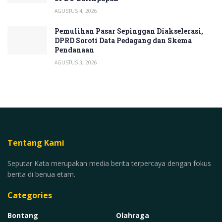
AGUSTUS 4, 2026
Pemulihan Pasar Sepinggan Diakselerasi,
DPRD Soroti Data Pedagang dan Skema
Pendanaan
AGUSTUS 3, 2026
Tentang Kami
Seputar Kata merupakan media berita terpercaya dengan fokus
berita di benua etam.
Categories
Bontang
Olahraga