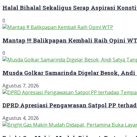
Halal Bihalal Sekaligus Serap Aspirasi Konst
0
Mantap !!! Balikpapan Kembali Raih Opini W
0
Musda Golkar Samarinda Digelar Besok, Andi
Agustus 7, 2026
DPRD Apresiasi Pengawasan Satpol PP terha
Agustus 4, 2026