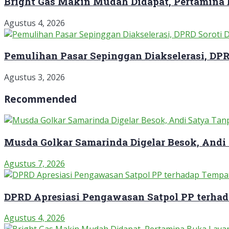
Bright Gas Makin Mudah Didapat, Pertamina
Agustus 4, 2026
Pemulihan Pasar Sepinggan Diakselerasi, DP
Agustus 3, 2026
Recommended
Musda Golkar Samarinda Digelar Besok, Andi
Agustus 7, 2026
DPRD Apresiasi Pengawasan Satpol PP terha
Agustus 4, 2026