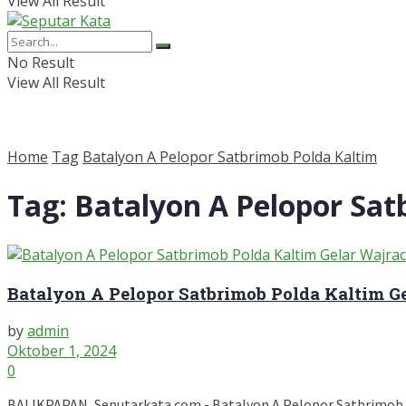
View All Result
No Result
View All Result
Home
Tag
Batalyon A Pelopor Satbrimob Polda Kaltim
Tag:
Batalyon A Pelopor Sat
Batalyon A Pelopor Satbrimob Polda Kaltim 
by
admin
Oktober 1, 2024
0
BALIKPAPAN, Seputarkata.com - Batalyon A Pelopor Satbrimob P