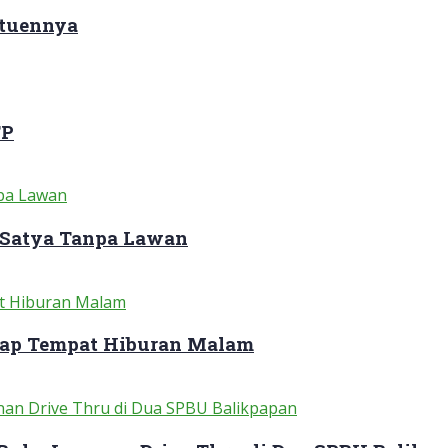
ituennya
TP
 Satya Tanpa Lawan
dap Tempat Hiburan Malam