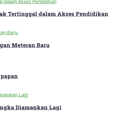
ak Tertinggal dalam Akses Pendidikan
gan Meteran Baru
kpapan
sangka Diamankan Lagi