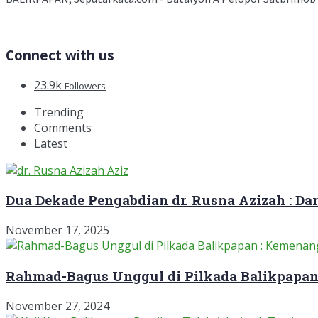
Connect with us
23.9k
Followers
Trending
Comments
Latest
Dua Dekade Pengabdian dr. Rusna Azizah : D
November 17, 2025
Rahmad-Bagus Unggul di Pilkada Balikpapan
November 27, 2024