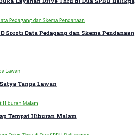
 Buka Layanan Drive Thru di Dua SPBU Balikp
RD Soroti Data Pedagang dan Skema Pendanaan
 Satya Tanpa Lawan
dap Tempat Hiburan Malam