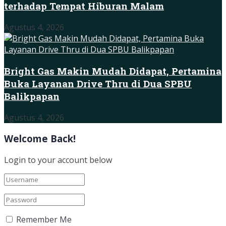
terhadap Tempat Hiburan Malam
Agustus 4, 2026
Bright Gas Makin Mudah Didapat, Pertamina
Buka Layanan Drive Thru di Dua SPBU
Balikpapan
Agustus 4, 2026
Welcome Back!
Login to your account below
Remember Me