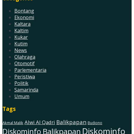
Bontang
Ekonomi
Kaltara
Kaltim
Kukar
Kutim
News
Olahraga
Otomotif
Parlementaria
Peristiwa
Politik
Samarinda
Umum
Tags
Balikpapan
Alwi Al Qadri
Akmal Malik
Budiono
Diskominfo
Diskominfo Balikpapan