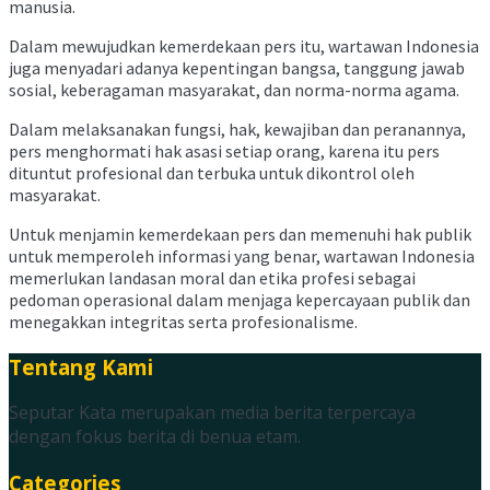
manusia.
Dalam mewujudkan kemerdekaan pers itu, wartawan Indonesia
juga menyadari adanya kepentingan bangsa, tanggung jawab
sosial, keberagaman masyarakat, dan norma-norma agama.
Dalam melaksanakan fungsi, hak, kewajiban dan peranannya,
pers menghormati hak asasi setiap orang, karena itu pers
dituntut profesional dan terbuka untuk dikontrol oleh
masyarakat.
Untuk menjamin kemerdekaan pers dan memenuhi hak publik
untuk memperoleh informasi yang benar, wartawan Indonesia
memerlukan landasan moral dan etika profesi sebagai
pedoman operasional dalam menjaga kepercayaan publik dan
menegakkan integritas serta profesionalisme.
Tentang Kami
Seputar Kata merupakan media berita terpercaya
dengan fokus berita di benua etam.
Categories