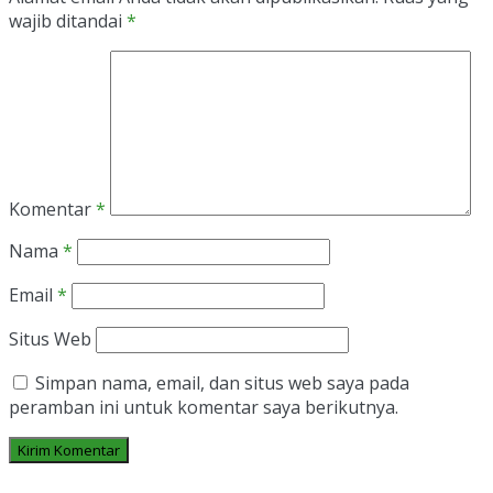
wajib ditandai
*
Komentar
*
Nama
*
Email
*
Situs Web
Simpan nama, email, dan situs web saya pada
peramban ini untuk komentar saya berikutnya.