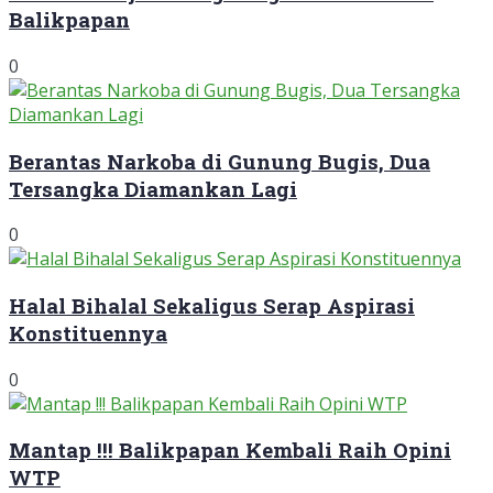
Balikpapan
0
Berantas Narkoba di Gunung Bugis, Dua
Tersangka Diamankan Lagi
0
Halal Bihalal Sekaligus Serap Aspirasi
Konstituennya
0
Mantap !!! Balikpapan Kembali Raih Opini
WTP