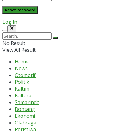
Log In
No Result
View All Result
Home
News
Otomotif
Politik
Kaltim
Kaltara
Samarinda
Bontang
Ekonomi
Olahraga
Peristiwa