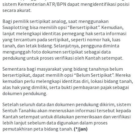
sistem Kementerian ATR/BPN dapat mengidentifikasi posisi
secara akurat.
Bagi pemilik sertipikat analog, saat menggunakan
Swaplotting bisa memilih opsi “Bersertipikat”. Kemudian,
lanjut melengkapi identitas pemegang hak serta informasi
yang tercantum pada sertipikat, seperti nomor hak, luas
tanah, dan letak bidang. Selanjutnya, pengguna diminta
mengunggah foto dokumen sertipikat sebagai data
pendukung untuk proses verifikasi oleh Kantah setempat.
Sementara bagi masyarakat yang bidang tanahnya belum
bersertipikat, dapat memilih opsi “Belum Sertipikat”. Mereka
kemudian perlu melengkapi identitas diri, lokasi bidang tanah,
alas hak yang dimiliki, serta bukti pembayaran pajak sebagai
dokumen pendukung.
Setelah seluruh data dan dokumen pendukung dikirim, sistem
Sentuh Tanahku akan meneruskan informasi tersebut kepada
Kantah setempat untuk dilakukan pemeriksaan dan verifikasi
lebih lanjut sebelum data digunakan dalam proses
pemutakhiran peta bidang tanah.
(*/jan)