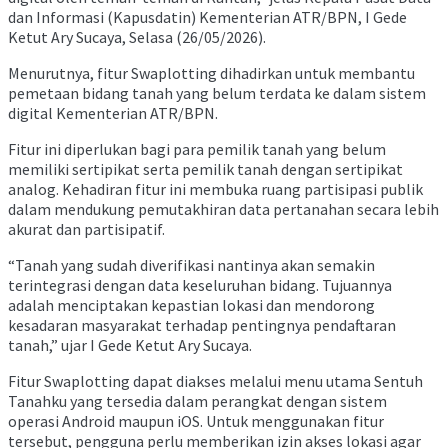
dan Informasi (Kapusdatin) Kementerian ATR/BPN, I Gede
Ketut Ary Sucaya, Selasa (26/05/2026).
Menurutnya, fitur Swaplotting dihadirkan untuk membantu
pemetaan bidang tanah yang belum terdata ke dalam sistem
digital Kementerian ATR/BPN.
Fitur ini diperlukan bagi para pemilik tanah yang belum
memiliki sertipikat serta pemilik tanah dengan sertipikat
analog. Kehadiran fitur ini membuka ruang partisipasi publik
dalam mendukung pemutakhiran data pertanahan secara lebih
akurat dan partisipatif.
“Tanah yang sudah diverifikasi nantinya akan semakin
terintegrasi dengan data keseluruhan bidang. Tujuannya
adalah menciptakan kepastian lokasi dan mendorong
kesadaran masyarakat terhadap pentingnya pendaftaran
tanah,” ujar I Gede Ketut Ary Sucaya.
Fitur Swaplotting dapat diakses melalui menu utama Sentuh
Tanahku yang tersedia dalam perangkat dengan sistem
operasi Android maupun iOS. Untuk menggunakan fitur
tersebut, pengguna perlu memberikan izin akses lokasi agar