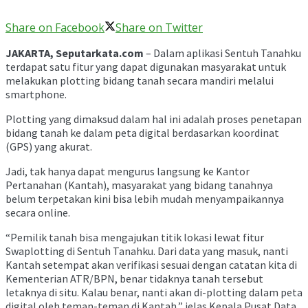
Share on Facebook
Share on Twitter
JAKARTA, Seputarkata.com
– Dalam aplikasi Sentuh Tanahku
terdapat satu fitur yang dapat digunakan masyarakat untuk
melakukan plotting bidang tanah secara mandiri melalui
smartphone.
Plotting yang dimaksud dalam hal ini adalah proses penetapan
bidang tanah ke dalam peta digital berdasarkan koordinat
(GPS) yang akurat.
Jadi, tak hanya dapat mengurus langsung ke Kantor
Pertanahan (Kantah), masyarakat yang bidang tanahnya
belum terpetakan kini bisa lebih mudah menyampaikannya
secara online.
“Pemilik tanah bisa mengajukan titik lokasi lewat fitur
Swaplotting di Sentuh Tanahku. Dari data yang masuk, nanti
Kantah setempat akan verifikasi sesuai dengan catatan kita di
Kementerian ATR/BPN, benar tidaknya tanah tersebut
letaknya di situ. Kalau benar, nanti akan di-plotting dalam peta
digital oleh teman-teman di Kantah,” jelas Kepala Pusat Data