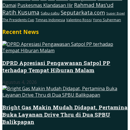
Rahmad Mas'ud
Damai
Puskesmas Klandasan Ilir
Ratih Kusuma
Seputarkata.com
Sabu-sabu
Super Bowl
The Presidents Cup
Timnas Indonesia
Valentino Rossi
Yono Suherman
Recent News
DPRD Apresiasi Pengawasan Satpol PP
terhadap Tempat Hiburan Malam
Agustus 4, 2026
Bright Gas Makin Mudah Didapat, Pertamina
Buka Layanan Drive Thru di Dua SPBU
Balikpapan