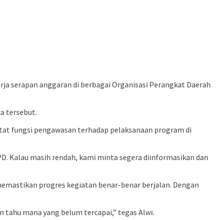
rja serapan anggaran di berbagai Organisasi Perangkat Daerah
a tersebut.
tat fungsi pengawasan terhadap pelaksanaan program di
PD. Kalau masih rendah, kami minta segera diinformasikan dan
 memastikan progres kegiatan benar-benar berjalan. Dengan
n tahu mana yang belum tercapai,” tegas Alwi.