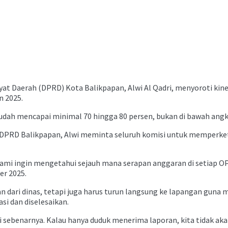
at Daerah (DPRD) Kota Balikpapan, Alwi Al Qadri, menyoroti kine
n 2025.
dah mencapai minimal 70 hingga 80 persen, bukan di bawah angk
i DPRD Balikpapan, Alwi meminta seluruh komisi untuk memperke
Kami ingin mengetahui sejauh mana serapan anggaran di setiap O
er 2025.
 dari dinas, tetapi juga harus turun langsung ke lapangan guna
asi dan diselesaikan.
 sebenarnya. Kalau hanya duduk menerima laporan, kita tidak aka