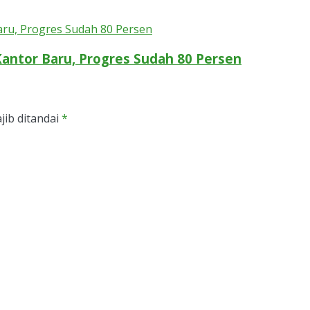
antor Baru, Progres Sudah 80 Persen
jib ditandai
*