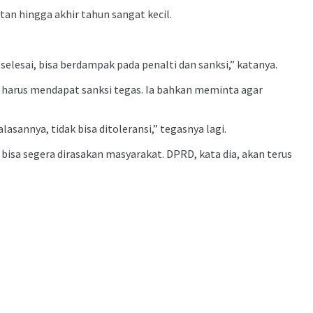
an hingga akhir tahun sangat kecil.
 selesai, bisa berdampak pada penalti dan sanksi,” katanya.
 harus mendapat sanksi tegas. Ia bahkan meminta agar
asannya, tidak bisa ditoleransi,” tegasnya lagi.
isa segera dirasakan masyarakat. DPRD, kata dia, akan terus