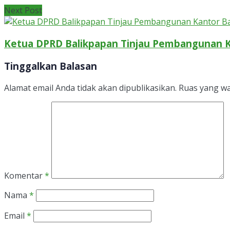
Next Post
Ketua DPRD Balikpapan Tinjau Pembangunan K
Tinggalkan Balasan
Alamat email Anda tidak akan dipublikasikan.
Ruas yang wa
Komentar
*
Nama
*
Email
*