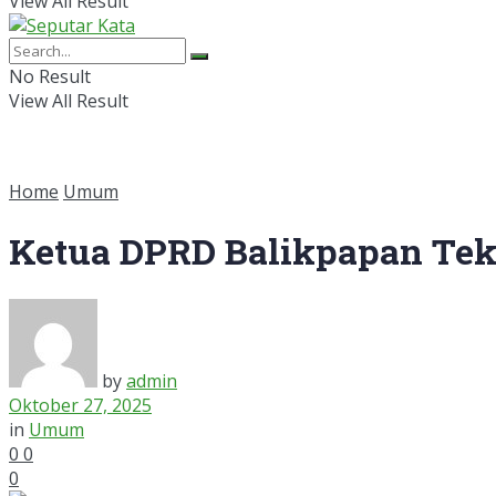
View All Result
No Result
View All Result
Home
Umum
Ketua DPRD Balikpapan Tek
by
admin
Oktober 27, 2025
in
Umum
0
0
0