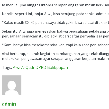
Ia menilai, jika hingga Oktober serapan anggaran masih berkisa
Kondisi seperti ini, lanjut Alwi, bisa berujung pada sanksi admi
“Kalau masih 30–40 persen, saya tidak yakin bisa selesai di akhi
Selain itu, Alwi juga menegaskan bahwa perusahaan pelaksana
perusahaan semacam itu diblacklist dari daftar penyedia jasa pe
“Kami hanya bisa merekomendasikan, tapi kalau ada perusahaan ya
Alwi berharap, seluruh kegiatan pembangunan yang telah diangg
melakukan pengawasan agar serapan anggaran berjalan maksima
Tags:
Alwi Al Qadri
DPRD Balikpapan
admin