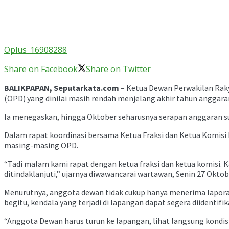
Oplus_16908288
Share on Facebook
Share on Twitter
BALIKPAPAN, Seputarkata.com
– Ketua Dewan Perwakilan Raky
(OPD) yang dinilai masih rendah menjelang akhir tahun anggara
Ia menegaskan, hingga Oktober seharusnya serapan anggaran su
Dalam rapat koordinasi bersama Ketua Fraksi dan Ketua Komis
masing-masing OPD.
“Tadi malam kami rapat dengan ketua fraksi dan ketua komisi. 
ditindaklanjuti,” ujarnya diwawancarai wartawan, Senin 27 Oktob
Menurutnya, anggota dewan tidak cukup hanya menerima laporan
begitu, kendala yang terjadi di lapangan dapat segera diidentifik
“Anggota Dewan harus turun ke lapangan, lihat langsung kondisi