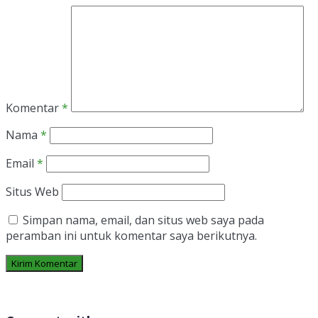
Komentar
*
Nama
*
Email
*
Situs Web
Simpan nama, email, dan situs web saya pada
peramban ini untuk komentar saya berikutnya.