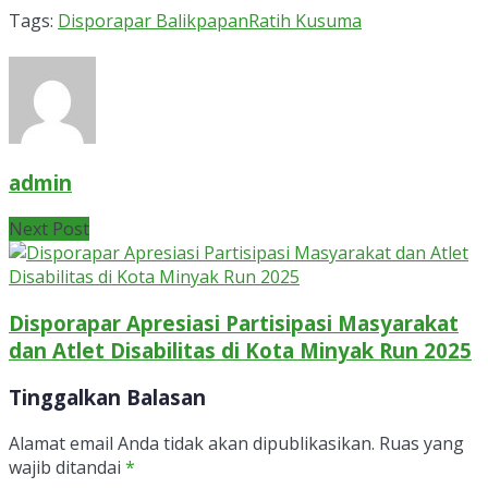
Tags:
Disporapar Balikpapan
Ratih Kusuma
admin
Next Post
Disporapar Apresiasi Partisipasi Masyarakat
dan Atlet Disabilitas di Kota Minyak Run 2025
Tinggalkan Balasan
Alamat email Anda tidak akan dipublikasikan.
Ruas yang
wajib ditandai
*