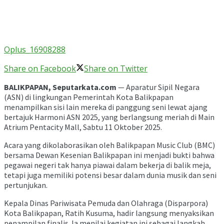
Oplus_16908288
Share on Facebook
Share on Twitter
BALIKPAPAN, Seputarkata.com
— Aparatur Sipil Negara
(ASN) di lingkungan Pemerintah Kota Balikpapan
menampilkan sisi lain mereka di panggung seni lewat ajang
bertajuk Harmoni ASN 2025, yang berlangsung meriah di Main
Atrium Pentacity Mall, Sabtu 11 Oktober 2025.
Acara yang dikolaborasikan oleh Balikpapan Music Club (BMC)
bersama Dewan Kesenian Balikpapan ini menjadi bukti bahwa
pegawai negeri tak hanya piawai dalam bekerja di balik meja,
tetapi juga memiliki potensi besar dalam dunia musik dan seni
pertunjukan.
Kepala Dinas Pariwisata Pemuda dan Olahraga (Disparpora)
Kota Balikpapan, Ratih Kusuma, hadir langsung menyaksikan
penampilan finalis. Ia menilai kegiatan ini sebagai langkah