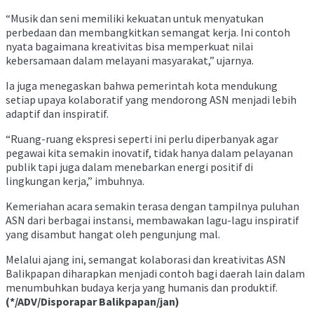
“Musik dan seni memiliki kekuatan untuk menyatukan
perbedaan dan membangkitkan semangat kerja. Ini contoh
nyata bagaimana kreativitas bisa memperkuat nilai
kebersamaan dalam melayani masyarakat,” ujarnya.
Ia juga menegaskan bahwa pemerintah kota mendukung
setiap upaya kolaboratif yang mendorong ASN menjadi lebih
adaptif dan inspiratif.
“Ruang-ruang ekspresi seperti ini perlu diperbanyak agar
pegawai kita semakin inovatif, tidak hanya dalam pelayanan
publik tapi juga dalam menebarkan energi positif di
lingkungan kerja,” imbuhnya.
Kemeriahan acara semakin terasa dengan tampilnya puluhan
ASN dari berbagai instansi, membawakan lagu-lagu inspiratif
yang disambut hangat oleh pengunjung mal.
Melalui ajang ini, semangat kolaborasi dan kreativitas ASN
Balikpapan diharapkan menjadi contoh bagi daerah lain dalam
menumbuhkan budaya kerja yang humanis dan produktif.
(*/ADV/Disporapar Balikpapan/jan)