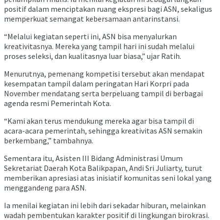
positif dalam menciptakan ruang ekspresi bagi ASN, sekaligus
memperkuat semangat kebersamaan antarinstansi.
“Melalui kegiatan seperti ini, ASN bisa menyalurkan
kreativitasnya. Mereka yang tampil hari ini sudah melalui
proses seleksi, dan kualitasnya luar biasa,” ujar Ratih.
Menurutnya, pemenang kompetisi tersebut akan mendapat
kesempatan tampil dalam peringatan Hari Korpri pada
November mendatang serta berpeluang tampil di berbagai
agenda resmi Pemerintah Kota.
“Kami akan terus mendukung mereka agar bisa tampil di
acara-acara pemerintah, sehingga kreativitas ASN semakin
berkembang,” tambahnya.
Sementara itu, Asisten III Bidang Administrasi Umum
Sekretariat Daerah Kota Balikpapan, Andi Sri Juliarty, turut
memberikan apresiasi atas inisiatif komunitas seni lokal yang
menggandeng para ASN.
Ia menilai kegiatan ini lebih dari sekadar hiburan, melainkan
wadah pembentukan karakter positif di lingkungan birokrasi.