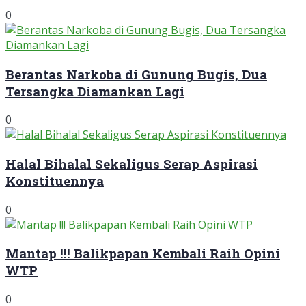
0
Berantas Narkoba di Gunung Bugis, Dua
Tersangka Diamankan Lagi
0
Halal Bihalal Sekaligus Serap Aspirasi
Konstituennya
0
Mantap !!! Balikpapan Kembali Raih Opini
WTP
0