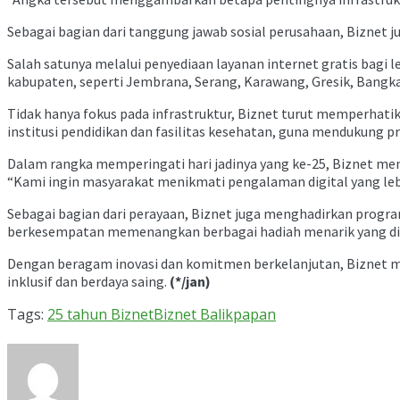
Sebagai bagian dari tanggung jawab sosial perusahaan, Biznet 
Salah satunya melalui penyediaan layanan internet gratis bagi le
kabupaten, seperti Jembrana, Serang, Karawang, Gresik, Bangka
Tidak hanya fokus pada infrastruktur, Biznet turut memperhatik
institusi pendidikan dan fasilitas kesehatan, guna mendukung pro
Dalam rangka memperingati hari jadinya yang ke-25, Biznet m
“Kami ingin masyarakat menikmati pengalaman digital yang lebi
Sebagai bagian dari perayaan, Biznet juga menghadirkan progra
berkesempatan memenangkan berbagai hadiah menarik yang diu
Dengan beragam inovasi dan komitmen berkelanjutan, Biznet m
inklusif dan berdaya saing.
(*/jan)
Tags:
25 tahun Biznet
Biznet Balikpapan