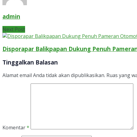
admin
Next Post
Disporapar Balikpapan Dukung Penuh Pameran 
Tinggalkan Balasan
Alamat email Anda tidak akan dipublikasikan.
Ruas yang wa
Komentar
*