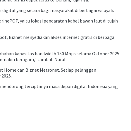
igital yang setara bagi masyarakat di berbagai wilayah.
arinePOP, yaitu lokasi pendaratan kabel bawah laut di tujuh
pot, Biznet menyediakan akses internet gratis di berbagai
ambahan kapasitas bandwidth 150 Mbps selama Oktober 2025.
 semakin beragam,” tambah Nurul.
net Home dan Biznet Metronet. Setiap pelanggan
 2025.
mendorong terciptanya masa depan digital Indonesia yang