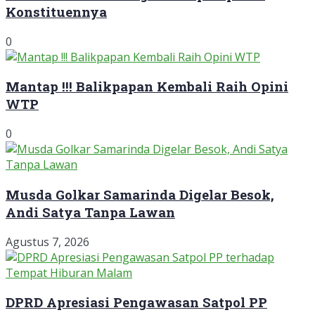
Konstituennya
0
Mantap !!! Balikpapan Kembali Raih Opini
WTP
0
Musda Golkar Samarinda Digelar Besok,
Andi Satya Tanpa Lawan
Agustus 7, 2026
DPRD Apresiasi Pengawasan Satpol PP