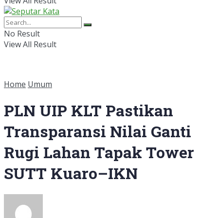
View All Result
No Result
View All Result
Home
Umum
PLN UIP KLT Pastikan
Transparansi Nilai Ganti
Rugi Lahan Tapak Tower
SUTT Kuaro–IKN