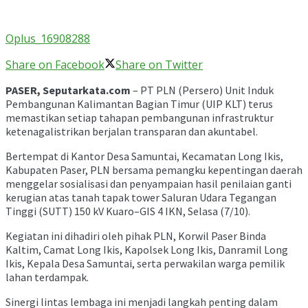
Oplus_16908288
Share on Facebook
Share on Twitter
PASER, Seputarkata.com
– PT PLN (Persero) Unit Induk
Pembangunan Kalimantan Bagian Timur (UIP KLT) terus
memastikan setiap tahapan pembangunan infrastruktur
ketenagalistrikan berjalan transparan dan akuntabel.
Bertempat di Kantor Desa Samuntai, Kecamatan Long Ikis,
Kabupaten Paser, PLN bersama pemangku kepentingan daerah
menggelar sosialisasi dan penyampaian hasil penilaian ganti
kerugian atas tanah tapak tower Saluran Udara Tegangan
Tinggi (SUTT) 150 kV Kuaro–GIS 4 IKN, Selasa (7/10).
Kegiatan ini dihadiri oleh pihak PLN, Korwil Paser Binda
Kaltim, Camat Long Ikis, Kapolsek Long Ikis, Danramil Long
Ikis, Kepala Desa Samuntai, serta perwakilan warga pemilik
lahan terdampak.
Sinergi lintas lembaga ini menjadi langkah penting dalam