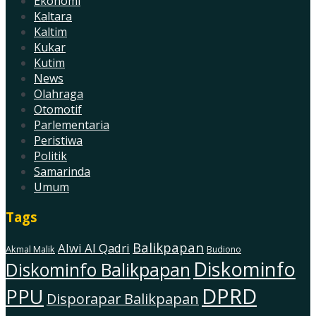
Ekonomi
Kaltara
Kaltim
Kukar
Kutim
News
Olahraga
Otomotif
Parlementaria
Peristiwa
Politik
Samarinda
Umum
Tags
Balikpapan
Alwi Al Qadri
Akmal Malik
Budiono
Diskominfo
Diskominfo Balikpapan
DPRD
PPU
Disporapar Balikpapan