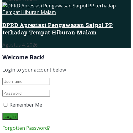
DPRD Apresiasi Pengawasan Satpol PP
terhadap Tempat Hiburan Malam
Agustus 4, 2026
Welcome Back!
Login to your account below
Remember Me
Forgotten Password?