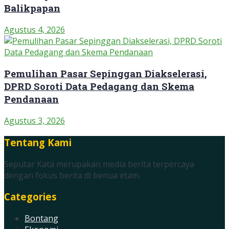
Balikpapan
Agustus 4, 2026
Pemulihan Pasar Sepinggan Diakselerasi,
DPRD Soroti Data Pedagang dan Skema
Pendanaan
Agustus 3, 2026
Tentang Kami
Seputar Kata merupakan media berita terpercaya
dengan fokus berita di benua etam.
Categories
Bontang