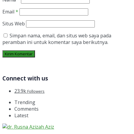
Email
*
Situs Web
Simpan nama, email, dan situs web saya pada
peramban ini untuk komentar saya berikutnya.
Connect with us
23.9k
Followers
Trending
Comments
Latest