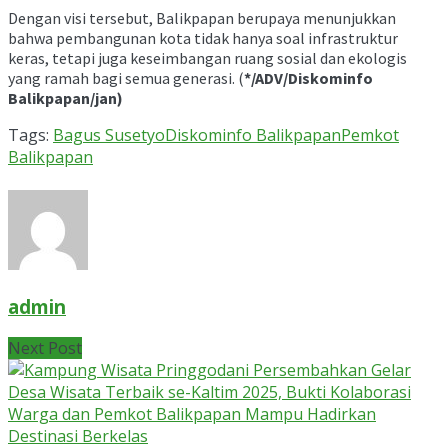
Dengan visi tersebut, Balikpapan berupaya menunjukkan
bahwa pembangunan kota tidak hanya soal infrastruktur
keras, tetapi juga keseimbangan ruang sosial dan ekologis
yang ramah bagi semua generasi. (
*/ADV/Diskominfo
Balikpapan/jan)
Tags:
Bagus Susetyo
Diskominfo Balikpapan
Pemkot
Balikpapan
admin
Next Post