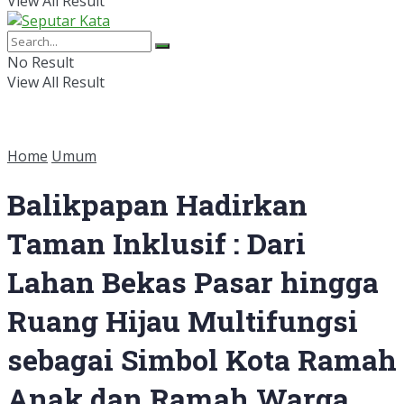
View All Result
No Result
View All Result
Home
Umum
Balikpapan Hadirkan
Taman Inklusif : Dari
Lahan Bekas Pasar hingga
Ruang Hijau Multifungsi
sebagai Simbol Kota Ramah
Anak dan Ramah Warga