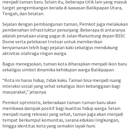
menjadi taman baru. Selain itu, beberapa titik lain yang masuk
target pengembangan berada di kawasan Balikpapan Utara,
Tengah, dan Selatan.
Sejalan dengan pembangunan taman, Pemkot juga melakukan
pembenahan infrastruktur penunjang. Beberapa di antaranya
adalah penataan ulang pagar di Jalan Manuntung depan BSSC
Dome serta pelebaran trotoar untuk memberikan
kenyamanan lebih bagi pejalan kaki sekaligus mendukung
aktivitas olahraga ringan warga.
Bagus menegaskan, taman kota diharapkan menjadi ikon baru
sekaligus simbol dinamika kehidupan warga Balikpapan.
“Kota ini harus hidup, tidak kaku. Taman bisa menjadi ruang
interaksi sosial yang sehat sekaligus ikon kebanggaan bagi
masyarakat,” jelasnya.
Pemkot optimistis, keberadaan taman-taman baru akan
membawa dampak positif bagi kualitas hidup warga. Selain
menjadi ruang rekreasi yang sehat, taman juga akan menjadi
tempat berkumpul komunitas, sarana edukasi lingkungan,
hingga identitas kota yang semakin layak huni.