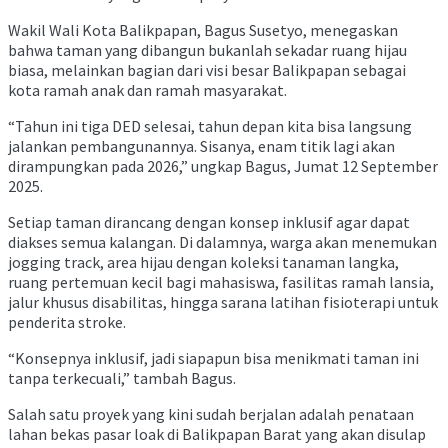
Wakil Wali Kota Balikpapan, Bagus Susetyo, menegaskan
bahwa taman yang dibangun bukanlah sekadar ruang hijau
biasa, melainkan bagian dari visi besar Balikpapan sebagai
kota ramah anak dan ramah masyarakat.
“Tahun ini tiga DED selesai, tahun depan kita bisa langsung
jalankan pembangunannya. Sisanya, enam titik lagi akan
dirampungkan pada 2026,” ungkap Bagus, Jumat 12 September
2025.
Setiap taman dirancang dengan konsep inklusif agar dapat
diakses semua kalangan. Di dalamnya, warga akan menemukan
jogging track, area hijau dengan koleksi tanaman langka,
ruang pertemuan kecil bagi mahasiswa, fasilitas ramah lansia,
jalur khusus disabilitas, hingga sarana latihan fisioterapi untuk
penderita stroke.
“Konsepnya inklusif, jadi siapapun bisa menikmati taman ini
tanpa terkecuali,” tambah Bagus.
Salah satu proyek yang kini sudah berjalan adalah penataan
lahan bekas pasar loak di Balikpapan Barat yang akan disulap