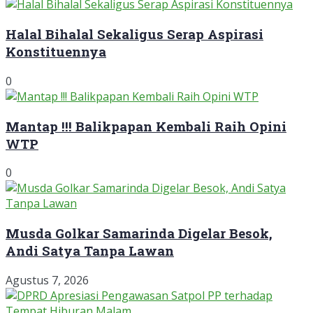
Halal Bihalal Sekaligus Serap Aspirasi
Konstituennya
0
Mantap !!! Balikpapan Kembali Raih Opini
WTP
0
Musda Golkar Samarinda Digelar Besok,
Andi Satya Tanpa Lawan
Agustus 7, 2026