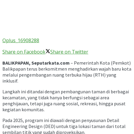
Oplus_16908288
Share on Facebook
Share on Twitter
BALIKPAPAN,
Seputarkata.com
– Pemerintah Kota (Pemkot)
Balikpapan terus berkomitmen menghadirkan wajah baru kota
melalui pengembangan ruang terbuka hijau (RTH) yang
inklusif.
Langkah ini ditandai dengan pembangunan taman di berbagai
kecamatan, yang tidak hanya berfungsi sebagai area
penghijauan, tetapi juga ruang sosial, rekreasi, hingga pusat
kegiatan komunitas.
Pada 2025, program ini diawali dengan penyusunan Detail
Engineering Design (DED) untuk tiga lokasi taman dari total
sembilan titik yang sudah diproyeksikan.