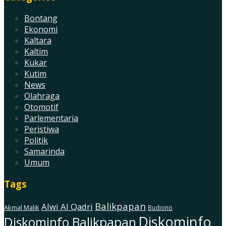
Bontang
Ekonomi
Kaltara
Kaltim
Kukar
Kutim
News
Olahraga
Otomotif
Parlementaria
Peristiwa
Politik
Samarinda
Umum
Tags
Balikpapan
Alwi Al Qadri
Akmal Malik
Budiono
Diskominfo
Diskominfo Balikpapan