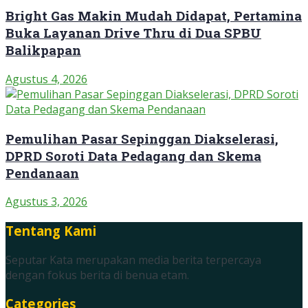
Bright Gas Makin Mudah Didapat, Pertamina
Buka Layanan Drive Thru di Dua SPBU
Balikpapan
Agustus 4, 2026
Pemulihan Pasar Sepinggan Diakselerasi,
DPRD Soroti Data Pedagang dan Skema
Pendanaan
Agustus 3, 2026
Tentang Kami
Seputar Kata merupakan media berita terpercaya
dengan fokus berita di benua etam.
Categories