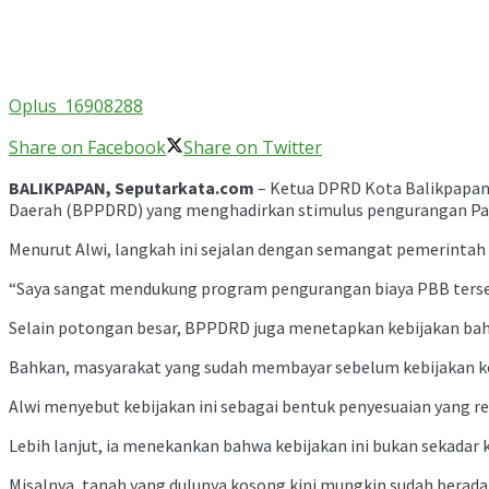
Oplus_16908288
Share on Facebook
Share on Twitter
BALIKPAPAN, Seputarkata.com
– Ketua DPRD Kota Balikpapan,
Daerah (BPPDRD) yang menghadirkan stimulus pengurangan Paj
Menurut Alwi, langkah ini sejalan dengan semangat pemerinta
“Saya sangat mendukung program pengurangan biaya PBB terseb
Selain potongan besar, BPPDRD juga menetapkan kebijakan bahwa
Bahkan, masyarakat yang sudah membayar sebelum kebijakan k
Alwi menyebut kebijakan ini sebagai bentuk penyesuaian yang rea
Lebih lanjut, ia menekankan bahwa kebijakan ini bukan sekadar 
Misalnya, tanah yang dulunya kosong kini mungkin sudah berad