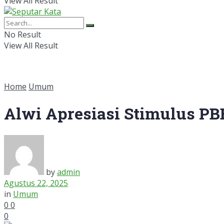
View All Result
No Result
View All Result
Home
Umum
Alwi Apresiasi Stimulus P
by
admin
Agustus 22, 2025
in
Umum
0
0
0