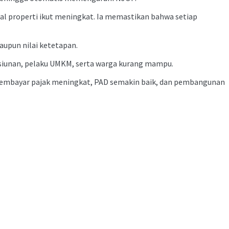
al properti ikut meningkat. Ia memastikan bahwa setiap
aupun nilai ketetapan.
ensiunan, pelaku UMKM, serta warga kurang mampu.
n membayar pajak meningkat, PAD semakin baik, dan pembangunan