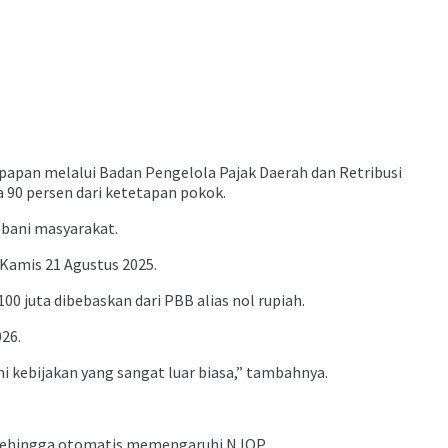
papan melalui Badan Pengelola Pajak Daerah dan Retribusi
90 persen dari ketetapan pokok.
ebani masyarakat.
Kamis 21 Agustus 2025.
 juta dibebaskan dari PBB alias nol rupiah.
26.
ni kebijakan yang sangat luar biasa,” tambahnya.
, sehingga otomatis memengaruhi NJOP.