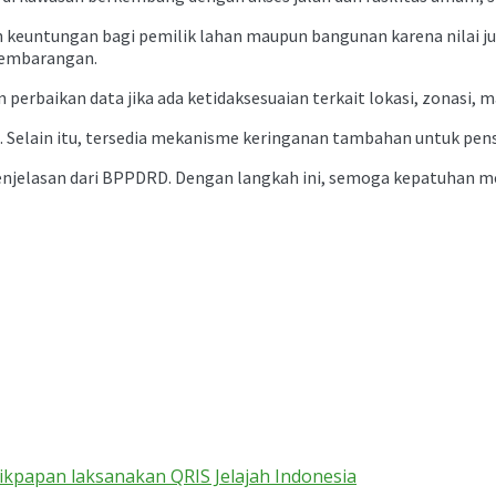
keuntungan bagi pemilik lahan maupun bangunan karena nilai ju
 sembarangan.
baikan data jika ada ketidaksesuaian terkait lokasi, zonasi, m
ing. Selain itu, tersedia mekanisme keringanan tambahan untuk p
da penjelasan dari BPPDRD. Dengan langkah ini, semoga kepatuha