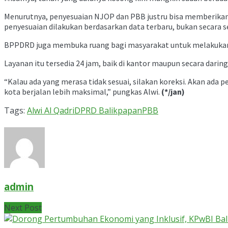
Menurutnya, penyesuaian NJOP dan PBB justru bisa memberikan 
penyesuaian dilakukan berdasarkan data terbaru, bukan secara
BPPDRD juga membuka ruang bagi masyarakat untuk melakukan per
Layanan itu tersedia 24 jam, baik di kantor maupun secara dar
“Kalau ada yang merasa tidak sesuai, silakan koreksi. Akan a
kota berjalan lebih maksimal,” pungkas Alwi.
(*/jan)
Tags:
Alwi Al Qadri
DPRD Balikpapan
PBB
admin
Next Post