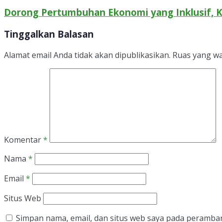
Dorong Pertumbuhan Ekonomi yang Inklusif, K
Tinggalkan Balasan
Alamat email Anda tidak akan dipublikasikan.
Ruas yang wa
Komentar
*
Nama
*
Email
*
Situs Web
Simpan nama, email, dan situs web saya pada peramban