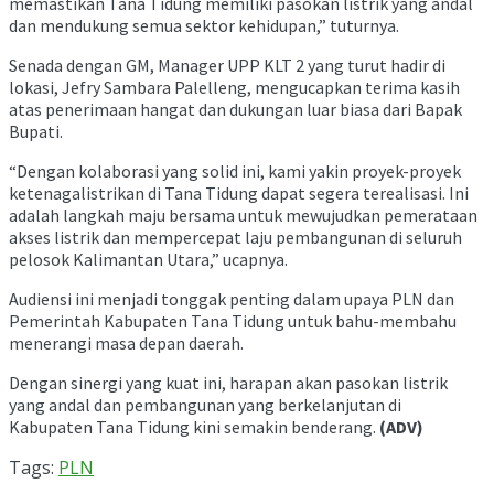
memastikan Tana Tidung memiliki pasokan listrik yang andal
dan mendukung semua sektor kehidupan,” tuturnya.
Senada dengan GM, Manager UPP KLT 2 yang turut hadir di
lokasi, Jefry Sambara Palelleng, mengucapkan terima kasih
atas penerimaan hangat dan dukungan luar biasa dari Bapak
Bupati.
“Dengan kolaborasi yang solid ini, kami yakin proyek-proyek
ketenagalistrikan di Tana Tidung dapat segera terealisasi. Ini
adalah langkah maju bersama untuk mewujudkan pemerataan
akses listrik dan mempercepat laju pembangunan di seluruh
pelosok Kalimantan Utara,” ucapnya.
Audiensi ini menjadi tonggak penting dalam upaya PLN dan
Pemerintah Kabupaten Tana Tidung untuk bahu-membahu
menerangi masa depan daerah.
Dengan sinergi yang kuat ini, harapan akan pasokan listrik
yang andal dan pembangunan yang berkelanjutan di
Kabupaten Tana Tidung kini semakin benderang.
(ADV)
Tags:
PLN