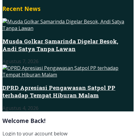
Recent News
Musda Golkar Samarinda Digelar Besok,
Andi Satya Tanpa Lawan
Agustus 7, 2026
DPRD Apresiasi Pengawasan Satpol PP
terhadap Tempat Hiburan Malam
Agustus 4, 2026
Welcome Back!
Login to your account below