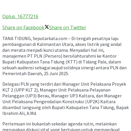
Oplus_16777216
Share on Facebook
Share on Twitter
TANA TIDUNG, Seputarkata.com – Di tengah pesatnya laju
pembangunan di Kalimantan Utara, akses listrik yang andal
dan merata menjadi kunci utama. Menyadari hal ini,
manajemen PT PLN (Persero) bersilahturahmi ke Kantor
Bupati Kabupaten Tana Tidung (KTT) di Tidang Pale, dalam
sebuah audiensi sebagai wujud solidnya sinergi antara PLN dan
Pemerintah Daerah, 25 Juni 2025.
Delegasi PLN yang terdiri dari Manager Unit Pelaksana Proyek
KLT 2 (UPP KLT 2), Manager Unit Pelaksana Pelayanan
Pelanggan (UP3) Berau, Manager UP3 Kaltara, dan Manager
Unit Pelaksana Pengendalian Konstruksi (UP2K) Kaltara
disambut langsung oleh Bupati Kabupaten Tana Tidung, Bapak
Ibrahim Ali, A.Md.
Pertemuan ini bukanlah sekedar agenda rutin, melainkan
merupakan diskusi vital yang bertujuan untuk memperkuat