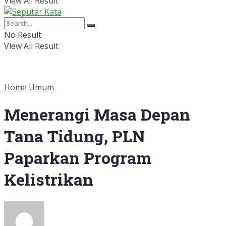
View All Result
No Result
View All Result
Home
Umum
Menerangi Masa Depan
Tana Tidung, PLN
Paparkan Program
Kelistrikan