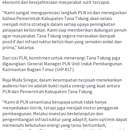
ekonomi dan kesejahteraan masyarakat sulit tercapai.
“Kami sangat mengapresiasi langkah PLN ini dan menegaskan
bahwa Pemerintah Kabupaten Tana Tidung akan selalu
menjadi mitra strategis dalam setiap upaya peningkatan
pelayanan kelistrikan. Kami siap memberikan dukungan penuh
agar masyarakat Tana Tidung segera merasakan dampak
positif dari infrastruktur kelistrikan yang semakin andal dan
prima,” katanya.
Dari sisi PLN, komitmen untuk menerangi Tana Tidung juga
digaungkan. General Manager PLN Unit Induk Pembangunan
Kalimantan Bagian Timur (UIP KLT).
Raja Muda Siregar, dalam kesempatan terpisah menekankan
audiensi hari ini adalah bukti nyata sinergi yang kuat antara
PLN dan Pemerintah Kabupaten Tana Tidung.
“Kami di PLN senantiasa berupaya untuk tidak hanya
menyediakan listrik, tetapi juga menjadi motor penggerak
pembangunan. Melalui investasi berkelanjutan dan
pengembangan infrastruktur yang adaptif, kami optimis dapat
memenuhi kebutuhan energi yang terus bertumbuh,