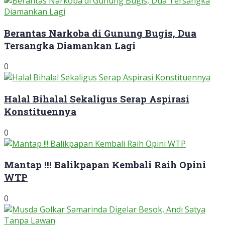
Berantas Narkoba di Gunung Bugis, Dua
Tersangka Diamankan Lagi
0
Halal Bihalal Sekaligus Serap Aspirasi
Konstituennya
0
Mantap !!! Balikpapan Kembali Raih Opini
WTP
0