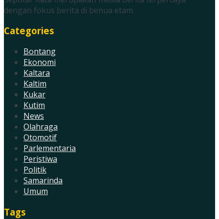
dengan fokus berita di benua etam.
Categories
Bontang
Ekonomi
Kaltara
Kaltim
Kukar
Kutim
News
Olahraga
Otomotif
Parlementaria
Peristiwa
Politik
Samarinda
Umum
Tags