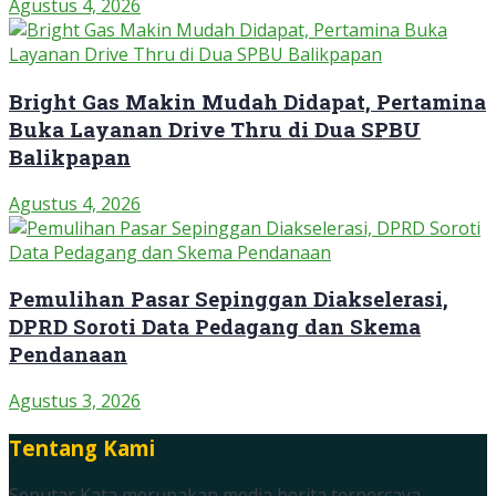
Agustus 4, 2026
Bright Gas Makin Mudah Didapat, Pertamina
Buka Layanan Drive Thru di Dua SPBU
Balikpapan
Agustus 4, 2026
Pemulihan Pasar Sepinggan Diakselerasi,
DPRD Soroti Data Pedagang dan Skema
Pendanaan
Agustus 3, 2026
Tentang Kami
Seputar Kata merupakan media berita terpercaya