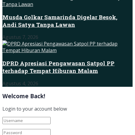
Musda Golkar Samarinda Digelar Besok,
Andi Satya Tanpa Lawan
Agustus 7, 2026
DPRD Apresiasi Pengawasan Satpol PP
terhadap Tempat Hiburan Malam
Agustus 4, 2026
Welcome Back!
Login to your account below