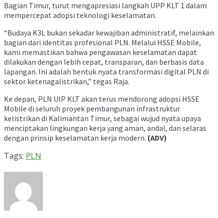
Bagian Timur, turut mengapresiasi langkah UPP KLT 1 dalam
mempercepat adopsi teknologi keselamatan.
“Budaya K3L bukan sekadar kewajiban administratif, melainkan
bagian dari identitas profesional PLN. Melalui HSSE Mobile,
kami memastikan bahwa pengawasan keselamatan dapat
dilakukan dengan lebih cepat, transparan, dan berbasis data
lapangan. Ini adalah bentuk nyata transformasi digital PLN di
sektor ketenagalistrikan,” tegas Raja.
Ke depan, PLN UIP KLT akan terus mendorong adopsi HSSE
Mobile di seluruh proyek pembangunan infrastruktur
kelistrikan di Kalimantan Timur, sebagai wujud nyata upaya
menciptakan lingkungan kerja yang aman, andal, dan selaras
dengan prinsip keselamatan kerja modern.
(ADV)
Tags:
PLN