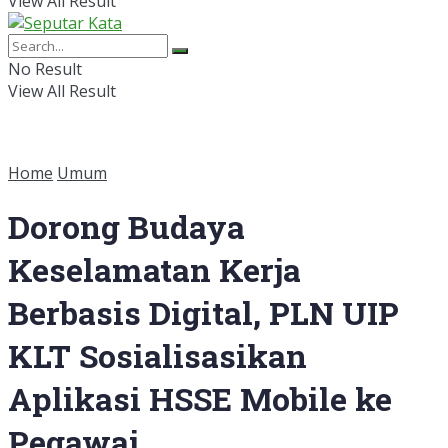
View All Result
No Result
View All Result
Home
Umum
Dorong Budaya
Keselamatan Kerja
Berbasis Digital, PLN UIP
KLT Sosialisasikan
Aplikasi HSSE Mobile ke
Pegawai