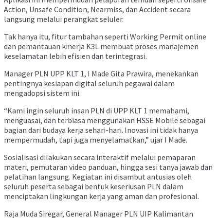
Action, Unsafe Condition, Nearmiss, dan Accident secara
langsung melalui perangkat seluler.
Tak hanya itu, fitur tambahan seperti Working Permit online
dan pemantauan kinerja K3L membuat proses manajemen
keselamatan lebih efisien dan terintegrasi.
Manager PLN UPP KLT 1, I Made Gita Prawira, menekankan
pentingnya kesiapan digital seluruh pegawai dalam
mengadopsi sistem ini.
“Kami ingin seluruh insan PLN di UPP KLT 1 memahami,
menguasai, dan terbiasa menggunakan HSSE Mobile sebagai
bagian dari budaya kerja sehari-hari. Inovasi ini tidak hanya
mempermudah, tapi juga menyelamatkan,” ujar I Made.
Sosialisasi dilakukan secara interaktif melalui pemaparan
materi, pemutaran video panduan, hingga sesi tanya jawab dan
pelatihan langsung. Kegiatan ini disambut antusias oleh
seluruh peserta sebagai bentuk keseriusan PLN dalam
menciptakan lingkungan kerja yang aman dan profesional.
Raja Muda Siregar, General Manager PLN UIP Kalimantan