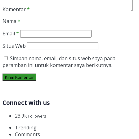
Komentar
*
Nama
*
Email
*
Situs Web
Simpan nama, email, dan situs web saya pada
peramban ini untuk komentar saya berikutnya.
Connect with us
23.9k
Followers
Trending
Comments