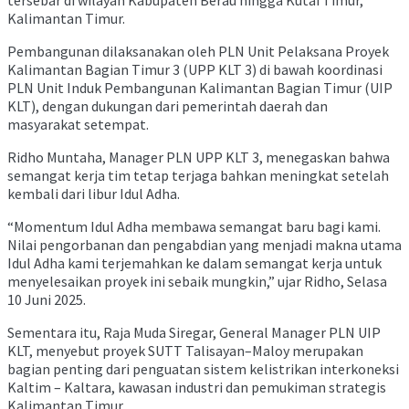
Kalimantan Timur.
Pembangunan dilaksanakan oleh PLN Unit Pelaksana Proyek
Kalimantan Bagian Timur 3 (UPP KLT 3) di bawah koordinasi
PLN Unit Induk Pembangunan Kalimantan Bagian Timur (UIP
KLT), dengan dukungan dari pemerintah daerah dan
masyarakat setempat.
Ridho Muntaha, Manager PLN UPP KLT 3, menegaskan bahwa
semangat kerja tim tetap terjaga bahkan meningkat setelah
kembali dari libur Idul Adha.
“Momentum Idul Adha membawa semangat baru bagi kami.
Nilai pengorbanan dan pengabdian yang menjadi makna utama
Idul Adha kami terjemahkan ke dalam semangat kerja untuk
menyelesaikan proyek ini sebaik mungkin,” ujar Ridho, Selasa
10 Juni 2025.
Sementara itu, Raja Muda Siregar, General Manager PLN UIP
KLT, menyebut proyek SUTT Talisayan–Maloy merupakan
bagian penting dari penguatan sistem kelistrikan interkoneksi
Kaltim – Kaltara, kawasan industri dan pemukiman strategis
Kalimantan Timur.