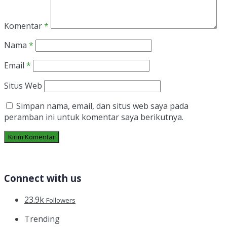
Komentar
*
Nama
*
Email
*
Situs Web
Simpan nama, email, dan situs web saya pada
peramban ini untuk komentar saya berikutnya.
Connect with us
23.9k
Followers
Trending