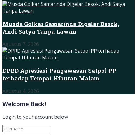
Musda Golkar Samarinda Digelar Besok,
Andi Satya Tanpa Lawan
Agustus 7, 2026
DPRD Apresiasi Pengawasan Satpol PP
terhadap Tempat Hiburan Malam
Agustus 4, 2026
Welcome Back!
Login to your account below