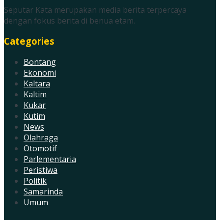
Seputar Kata merupakan media berita terpercaya
dengan fokus berita di benua etam.
Categories
Bontang
Ekonomi
Kaltara
Kaltim
Kukar
Kutim
News
Olahraga
Otomotif
Parlementaria
Peristiwa
Politik
Samarinda
Umum