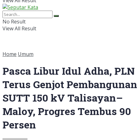
View All Result
No Result
View All Result
Home
Umum
Pasca Libur Idul Adha, PLN
Terus Genjot Pembangunan
SUTT 150 kV Talisayan–
Maloy, Progres Tembus 90
Persen