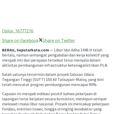
Oplus_16777216
Share on Facebook
Share on Twitter
BERAU, Seputarkata.com
— Libur Idul Adha 1446 H telah
berlalu, namun semangat pengabdian dan kerja kolektif yang
menjadi inti dari perayaan tersebut terus menyala dalam
aktivitas pembangunan infrastruktur ketenagalistrikan PLN.
Salah satunya tercermin dalam proyek Saluran Udara
Tegangan Tinggi (SUTT) 150 kV Talisayan–Maloy, yang kini
telah mencatat progres pembangunan mencapai 90%.
Capaian ini menjadi indikasi positif bahwa pekerjaan di
lapangan terus berjalan secara konsisten, meskipun sempat
melewati masa libur nasional. Proyek ini mencakup pekerjaan
fondasi, erection tower, hingga stringing konduktor yang
tersebar di wilayah Kabupaten Berau hingga Kutai Timur,