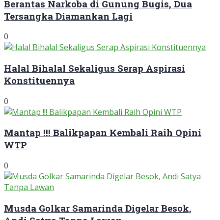
Berantas Narkoba di Gunung Bugis, Dua
Tersangka Diamankan Lagi
0
Halal Bihalal Sekaligus Serap Aspirasi
Konstituennya
0
Mantap !!! Balikpapan Kembali Raih Opini
WTP
0
Musda Golkar Samarinda Digelar Besok,