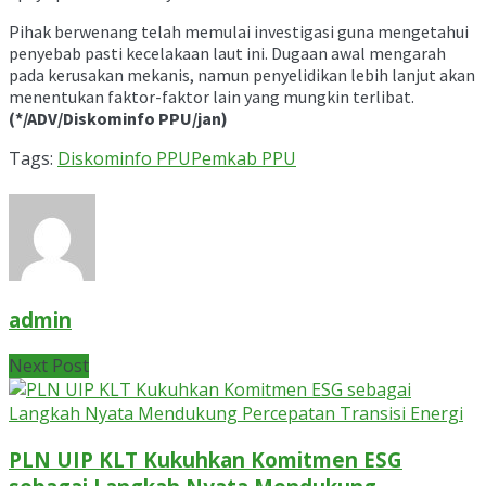
Pihak berwenang telah memulai investigasi guna mengetahui
penyebab pasti kecelakaan laut ini. Dugaan awal mengarah
pada kerusakan mekanis, namun penyelidikan lebih lanjut akan
menentukan faktor-faktor lain yang mungkin terlibat.
(*/ADV/Diskominfo PPU/jan)
Tags:
Diskominfo PPU
Pemkab PPU
admin
Next Post
PLN UIP KLT Kukuhkan Komitmen ESG