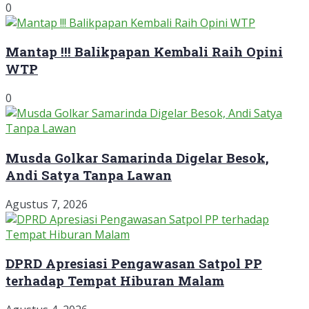
0
Mantap !!! Balikpapan Kembali Raih Opini
WTP
0
Musda Golkar Samarinda Digelar Besok,
Andi Satya Tanpa Lawan
Agustus 7, 2026
DPRD Apresiasi Pengawasan Satpol PP
terhadap Tempat Hiburan Malam