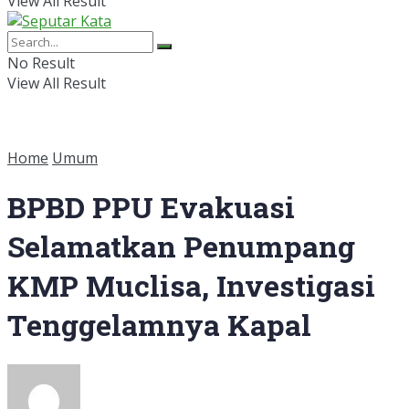
View All Result
No Result
View All Result
Home
Umum
BPBD PPU Evakuasi
Selamatkan Penumpang
KMP Muclisa, Investigasi
Tenggelamnya Kapal