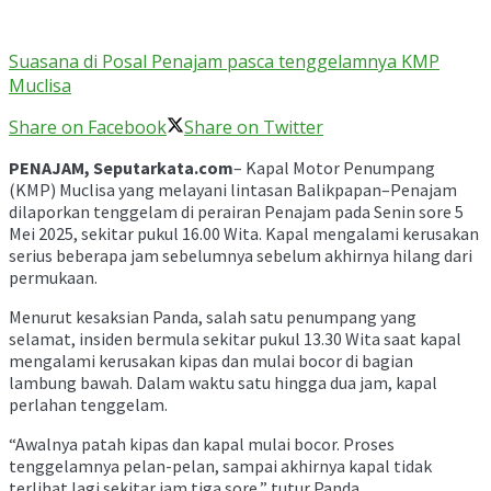
Suasana di Posal Penajam pasca tenggelamnya KMP
Muclisa
Share on Facebook
Share on Twitter
PENAJAM, Seputarkata.com
– Kapal Motor Penumpang
(KMP) Muclisa yang melayani lintasan Balikpapan–Penajam
dilaporkan tenggelam di perairan Penajam pada Senin sore 5
Mei 2025, sekitar pukul 16.00 Wita. Kapal mengalami kerusakan
serius beberapa jam sebelumnya sebelum akhirnya hilang dari
permukaan.
Menurut kesaksian Panda, salah satu penumpang yang
selamat, insiden bermula sekitar pukul 13.30 Wita saat kapal
mengalami kerusakan kipas dan mulai bocor di bagian
lambung bawah. Dalam waktu satu hingga dua jam, kapal
perlahan tenggelam.
“Awalnya patah kipas dan kapal mulai bocor. Proses
tenggelamnya pelan-pelan, sampai akhirnya kapal tidak
terlihat lagi sekitar jam tiga sore,” tutur Panda.