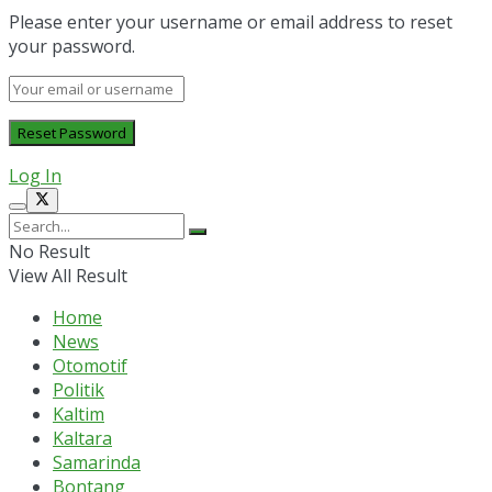
Please enter your username or email address to reset
your password.
Log In
No Result
View All Result
Home
News
Otomotif
Politik
Kaltim
Kaltara
Samarinda
Bontang