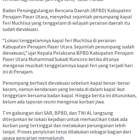
Badan Penanggulangan Bencana Daerah (BPBD) Kabupaten
Penajam Paser Utara, menyebut sejumlah penumpang kapal
Feri Muchlisa yang tenggelam di wilayah perairan daerah itu
sudah dievakuasi.
“Lokasi tenggelamnya kapal feri Muchlisa di perairan
Kabupaten Penajam Paser Utara. Sejumlah penumpang sudah
dievakuasi,” ujar Kepala Pelaksana BPBD Kabupaten Penajam
Paser Utara Muhammad Sukadi Kuncoro ketika ditanya
mengenai musibah tenggelamnya kapal feri yang terjadi hari
ini di Penajam.
Penumpang berhasil dievakuasi sebelum kapal benar-benar
karam, namun kendaraan yang berada di dalam kapal ikut
tenggelam bersama badan kapal. Hingga berita ini diturunkan,
belum ada laporan resmi mengenai korban jiwa.
Tim gabungan dari SAR, BPBD, dan TNI AL langsung
diterjunkan ke lokasi kejadian untuk memastikan tidak ada
korban yang tertinggal dan melakukan penanganan lebih
lanjut. Proses penyisiran terus dilakukan sebagai bagian dari
upaya pencarian menyeluruh.