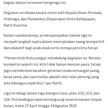
bagian dalam turnamen bergengsi ini.
Kegiatan ini dibuka secara resmi oleh Kepala Dinas Pemuda,
Olahraga, dan Pariwisata (Disporapar) Kota Balikpapan,
Ratih Kusuma.
Dalam sambutannya, ia menyampaikan bahwa liga ini
menjadi langkah nyata dalam menciptakan ruang kompetitif
dan edukatif bagi anak-anak serta remaja pencinta futsal.
“Pemerintah Kota sangat mendukung kegiatan ini. Melalui
kompetisi seperti ini, kita tidak hanya mencari juara, tetapi
juga membentuk karakter generasi muda semangat juang,
kerja sama, dan sportivitas adalah nilai-nilai penting yang
bisa dibangun sejak dini,” ujar Ratih.
Liga ini dibagi dalam tiga kategori usia, yaitu U10, U13, dan
U16. Pertandingan akan berlangsung selama hampir empat
bulan, mulai 27 April hingga 24 Agustus 2025.