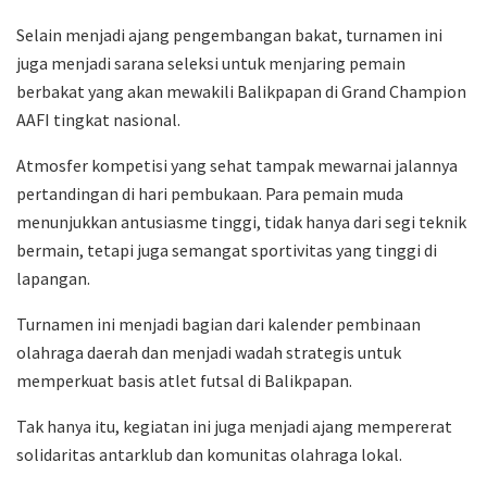
Selain menjadi ajang pengembangan bakat, turnamen ini
juga menjadi sarana seleksi untuk menjaring pemain
berbakat yang akan mewakili Balikpapan di Grand Champion
AAFI tingkat nasional.
Atmosfer kompetisi yang sehat tampak mewarnai jalannya
pertandingan di hari pembukaan. Para pemain muda
menunjukkan antusiasme tinggi, tidak hanya dari segi teknik
bermain, tetapi juga semangat sportivitas yang tinggi di
lapangan.
Turnamen ini menjadi bagian dari kalender pembinaan
olahraga daerah dan menjadi wadah strategis untuk
memperkuat basis atlet futsal di Balikpapan.
Tak hanya itu, kegiatan ini juga menjadi ajang mempererat
solidaritas antarklub dan komunitas olahraga lokal.