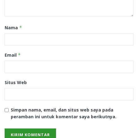
Nama
*
Email
*
Situs Web
Simpan nama, email, dan situs web saya pada
peramban ini untuk komentar saya berikutnya.