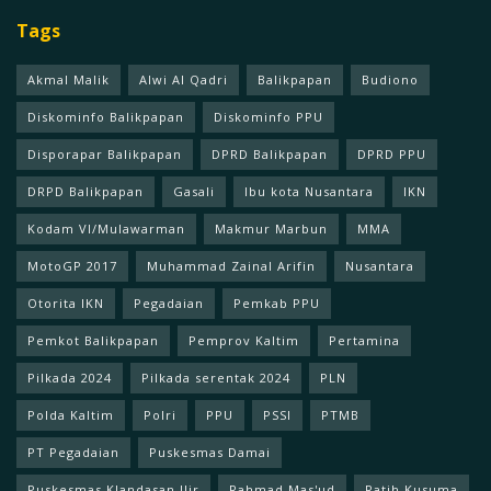
Tags
Akmal Malik
Alwi Al Qadri
Balikpapan
Budiono
Diskominfo Balikpapan
Diskominfo PPU
Disporapar Balikpapan
DPRD Balikpapan
DPRD PPU
DRPD Balikpapan
Gasali
Ibu kota Nusantara
IKN
Kodam Vl/Mulawarman
Makmur Marbun
MMA
MotoGP 2017
Muhammad Zainal Arifin
Nusantara
Otorita IKN
Pegadaian
Pemkab PPU
Pemkot Balikpapan
Pemprov Kaltim
Pertamina
Pilkada 2024
Pilkada serentak 2024
PLN
Polda Kaltim
Polri
PPU
PSSI
PTMB
PT Pegadaian
Puskesmas Damai
Puskesmas Klandasan Ilir
Rahmad Mas'ud
Ratih Kusuma