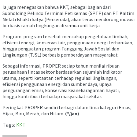
Ia juga menegaskan bahwa KKT, sebagai bagian dari
Subholding Pelindo Terminal Petikemas (SPTP) dan PT Kaltim
Melati Bhakti Satya (Perseroda), akan terus mendorong inovasi
berbasis ramah lingkungan di semua unit kerja.
Program-program tersebut mencakup pengelolaan limbah,
efisiensi energi, konservasi air, penggunaan energi terbarukan,
hingga penguatan program Tanggung Jawab Sosial dan
Lingkungan (TJSL) berbasis pemberdayaan masyarakat.
Sebagai informasi, PROPER setiap tahun menilai ribuan
perusahaan lintas sektor berdasarkan sejumlah indikator
utama, seperti ketaatan terhadap regulasi lingkungan,
efisiensi penggunaan energi dan sumber daya, upaya
pengurangan emisi, konservasi keanekaragaman hayati,
hingga kontribusi terhadap masyarakat sekitar.
Peringkat PROPER sendiri terbagi dalam lima kategori Emas,
Hijau, Biru, Merah, dan Hitam.
(*/jan)
Tags:
KKT