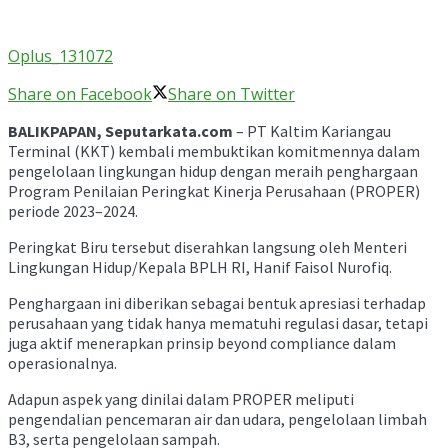
Oplus_131072
Share on Facebook
Share on Twitter
BALIKPAPAN, Seputarkata.com
– PT Kaltim Kariangau
Terminal (KKT) kembali membuktikan komitmennya dalam
pengelolaan lingkungan hidup dengan meraih penghargaan
Program Penilaian Peringkat Kinerja Perusahaan (PROPER)
periode 2023–2024.
Peringkat Biru tersebut diserahkan langsung oleh Menteri
Lingkungan Hidup/Kepala BPLH RI, Hanif Faisol Nurofiq.
Penghargaan ini diberikan sebagai bentuk apresiasi terhadap
perusahaan yang tidak hanya mematuhi regulasi dasar, tetapi
juga aktif menerapkan prinsip beyond compliance dalam
operasionalnya.
Adapun aspek yang dinilai dalam PROPER meliputi
pengendalian pencemaran air dan udara, pengelolaan limbah
B3, serta pengelolaan sampah.