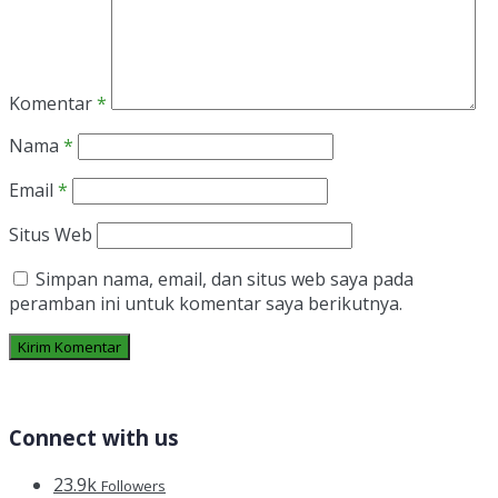
Komentar
*
Nama
*
Email
*
Situs Web
Simpan nama, email, dan situs web saya pada
peramban ini untuk komentar saya berikutnya.
Connect with us
23.9k
Followers