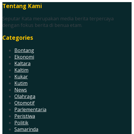
Tentang Kami
Seputar Kata merupakan media berita terpercaya
dengan fokus berita di benua etam.
Categories
Bontang
Ekonomi
Kaltara
Kaltim
Kukar
Kutim
News
Olahraga
Otomotif
Parlementaria
Peristiwa
Politik
Samarinda