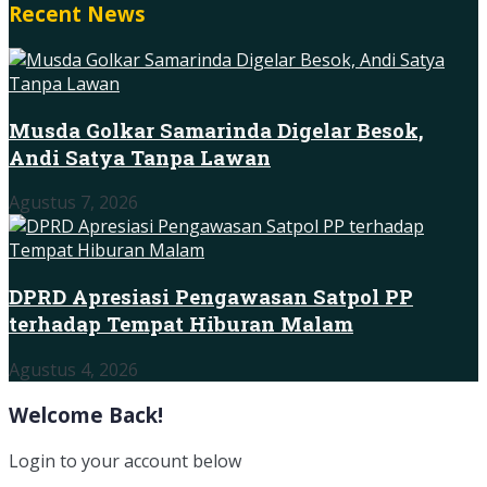
Recent News
Musda Golkar Samarinda Digelar Besok,
Andi Satya Tanpa Lawan
Agustus 7, 2026
DPRD Apresiasi Pengawasan Satpol PP
terhadap Tempat Hiburan Malam
Agustus 4, 2026
Welcome Back!
Login to your account below