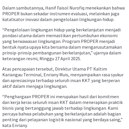
Dalam sambutannya, Hanif Faisol Nurofiq menekankan bahwa
PROPER bukan sekadar instrumen evaluasi, melainkan juga
katalisator inovasi dalam pengelolaan lingkungan hidup.
“Pengelolaan lingkungan hidup yang berkelanjutan menjadi
pondasi utama dalam memastikan pertumbuhan ekonomi
yang berwawasan lingkungan. Program PROPER menjadi
bentuk nyata upaya kita bersama dalam mengarusutamakan
prinsip-prinsip pembangunan berkelanjutan,” ujarnya dalam
keterangan resmi, Minggu 27 April 2025.
Atas pencapaian tersebut, Direktur Utama PT Kaltim
Kariangau Terminal, Enriany Muis, menyampaikan rasa syukur
dan apresiasinya terhadap seluruh insan KKT yang berperan
aktif dalam menjaga lingkungan.
“Penghargaan PROPER ini merupakan hasil dari komitmen
dan kerja keras seluruh insan KKT dalam menerapkan praktik
bisnis yang bertanggung jawab terhadap lingkungan. Kami
percaya bahwa pelabuhan yang berkelanjutan adalah bagian
penting dari pelayanan logistik nasional yang berdaya saing,”
kata Enriany.