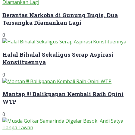
Berantas Narkoba di Gunung Bugis, Dua
Tersangka Diamankan Lagi
0
Halal Bihalal Sekaligus Serap Aspirasi
Konstituennya
0
Mantap !!! Balikpapan Kembali Raih Opini
WTP
0