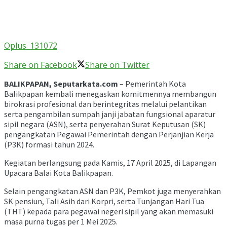
Oplus_131072
Share on Facebook
Share on Twitter
BALIKPAPAN, Seputarkata.com
– Pemerintah Kota
Balikpapan kembali menegaskan komitmennya membangun
birokrasi profesional dan berintegritas melalui pelantikan
serta pengambilan sumpah janji jabatan fungsional aparatur
sipil negara (ASN), serta penyerahan Surat Keputusan (SK)
pengangkatan Pegawai Pemerintah dengan Perjanjian Kerja
(P3K) formasi tahun 2024.
Kegiatan berlangsung pada Kamis, 17 April 2025, di Lapangan
Upacara Balai Kota Balikpapan.
Selain pengangkatan ASN dan P3K, Pemkot juga menyerahkan
SK pensiun, Tali Asih dari Korpri, serta Tunjangan Hari Tua
(THT) kepada para pegawai negeri sipil yang akan memasuki
masa purna tugas per 1 Mei 2025.