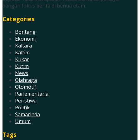
dengan fokus berita di benua etam.
Categories
Bontang
Ekonomi
Kaltara
Kaltim
Kukar
Kutim
News
Olahraga
Otomotif
Parlementaria
Peristiwa
Politik
Samarinda
Umum
Tags