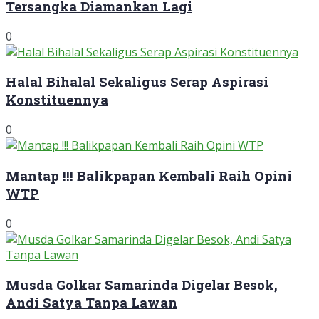
Tersangka Diamankan Lagi
0
Halal Bihalal Sekaligus Serap Aspirasi
Konstituennya
0
Mantap !!! Balikpapan Kembali Raih Opini
WTP
0
Musda Golkar Samarinda Digelar Besok,
Andi Satya Tanpa Lawan