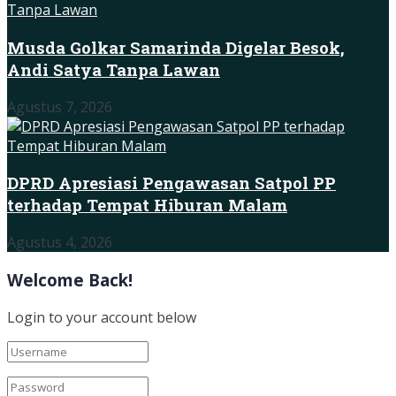
Musda Golkar Samarinda Digelar Besok,
Andi Satya Tanpa Lawan
Agustus 7, 2026
DPRD Apresiasi Pengawasan Satpol PP
terhadap Tempat Hiburan Malam
Agustus 4, 2026
Welcome Back!
Login to your account below