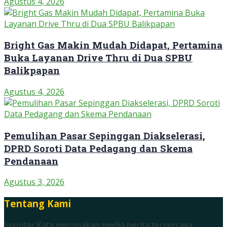
Agustus 4, 2026
Bright Gas Makin Mudah Didapat, Pertamina
Buka Layanan Drive Thru di Dua SPBU
Balikpapan
Agustus 4, 2026
Pemulihan Pasar Sepinggan Diakselerasi,
DPRD Soroti Data Pedagang dan Skema
Pendanaan
Agustus 3, 2026
Tentang Kami
Seputar Kata merupakan media berita terpercaya