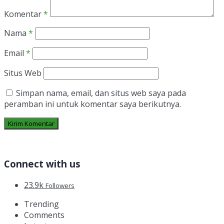
Komentar
*
Nama
*
Email
*
Situs Web
Simpan nama, email, dan situs web saya pada
peramban ini untuk komentar saya berikutnya.
Connect with us
23.9k
Followers
Trending
Comments