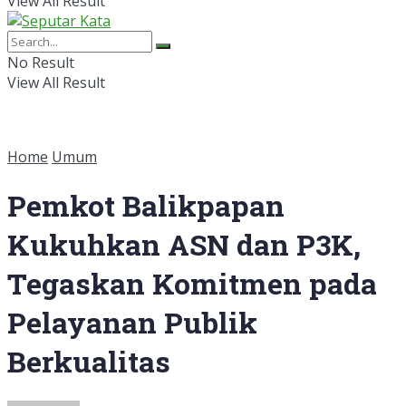
View All Result
No Result
View All Result
Home
Umum
Pemkot Balikpapan
Kukuhkan ASN dan P3K,
Tegaskan Komitmen pada
Pelayanan Publik
Berkualitas