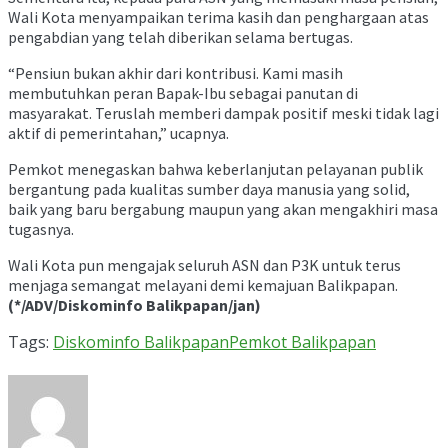
Wali Kota menyampaikan terima kasih dan penghargaan atas
pengabdian yang telah diberikan selama bertugas.
“Pensiun bukan akhir dari kontribusi. Kami masih
membutuhkan peran Bapak-Ibu sebagai panutan di
masyarakat. Teruslah memberi dampak positif meski tidak lagi
aktif di pemerintahan,” ucapnya.
Pemkot menegaskan bahwa keberlanjutan pelayanan publik
bergantung pada kualitas sumber daya manusia yang solid,
baik yang baru bergabung maupun yang akan mengakhiri masa
tugasnya.
Wali Kota pun mengajak seluruh ASN dan P3K untuk terus
menjaga semangat melayani demi kemajuan Balikpapan.
(*/ADV/Diskominfo Balikpapan/jan)
Tags:
Diskominfo Balikpapan
Pemkot Balikpapan