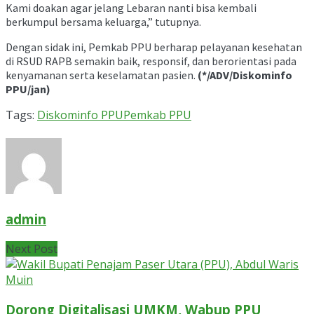
Kami doakan agar jelang Lebaran nanti bisa kembali
berkumpul bersama keluarga,” tutupnya.
Dengan sidak ini, Pemkab PPU berharap pelayanan kesehatan
di RSUD RAPB semakin baik, responsif, dan berorientasi pada
kenyamanan serta keselamatan pasien.
(*/ADV/Diskominfo
PPU/jan)
Tags:
Diskominfo PPU
Pemkab PPU
admin
Next Post
Dorong Digitalisasi UMKM, Wabup PPU