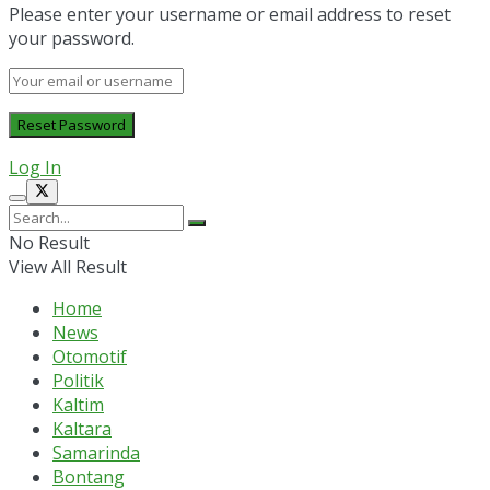
Please enter your username or email address to reset
your password.
Log In
No Result
View All Result
Home
News
Otomotif
Politik
Kaltim
Kaltara
Samarinda
Bontang