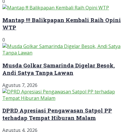
0
Mantap !!! Balikpapan Kembali Raih Opini
WTP
0
Musda Golkar Samarinda Digelar Besok,
Andi Satya Tanpa Lawan
Agustus 7, 2026
DPRD Apresiasi Pengawasan Satpol PP
terhadap Tempat Hiburan Malam
Agustus 4, 2026