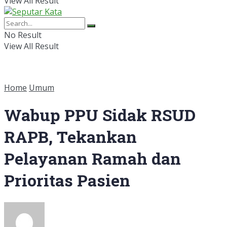
View All Result
No Result
View All Result
Home
Umum
Wabup PPU Sidak RSUD
RAPB, Tekankan
Pelayanan Ramah dan
Prioritas Pasien