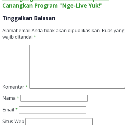
Canangkan Program "Nge-Live Yuk!"
Tinggalkan Balasan
Alamat email Anda tidak akan dipublikasikan.
Ruas yang
wajib ditandai
*
Komentar
*
Nama
*
Email
*
Situs Web