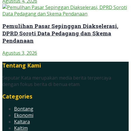
Agustus 4, 2026
Pemulihan Pasar Sepinggan Diakselerasi,
DPRD Soroti Data Pedagang dan Skema
Pendanaan
Agustus 3, 2026
Tentang Kami
Seputar Kata merupakan media berita terpercaya
dengan fokus berita di benua etam.
Categories
Bontang
Ekonomi
Kaltara
Kaltim