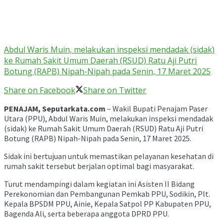
Abdul Waris Muin, melakukan inspeksi mendadak (sidak)
ke Rumah Sakit Umum Daerah (RSUD) Ratu Aji Putri
Botung (RAPB) Nipah-Nipah pada Senin, 17 Maret 2025
Share on Facebook
Share on Twitter
PENAJAM, Seputarkata.com
– Wakil Bupati Penajam Paser
Utara (PPU), Abdul Waris Muin, melakukan inspeksi mendadak
(sidak) ke Rumah Sakit Umum Daerah (RSUD) Ratu Aji Putri
Botung (RAPB) Nipah-Nipah pada Senin, 17 Maret 2025.
Sidak ini bertujuan untuk memastikan pelayanan kesehatan di
rumah sakit tersebut berjalan optimal bagi masyarakat.
Turut mendampingi dalam kegiatan ini Asisten II Bidang
Perekonomian dan Pembangunan Pemkab PPU, Sodikin, Plt.
Kepala BPSDM PPU, Ainie, Kepala Satpol PP Kabupaten PPU,
Bagenda Ali, serta beberapa anggota DPRD PPU.