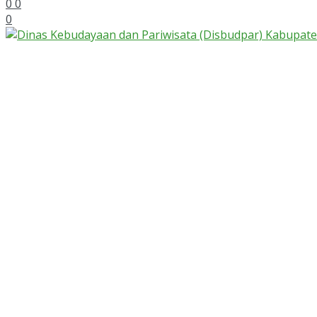
0
0
0