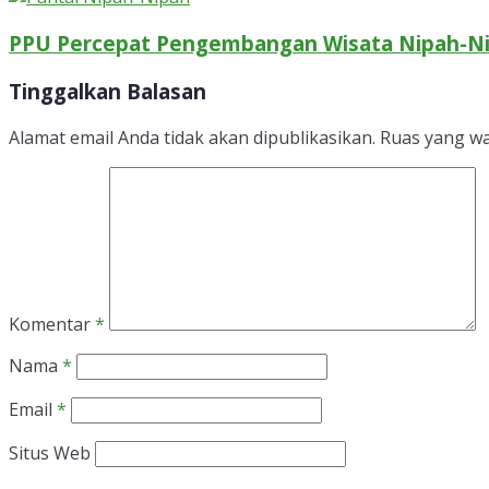
PPU Percepat Pengembangan Wisata Nipah-Ni
Tinggalkan Balasan
Alamat email Anda tidak akan dipublikasikan.
Ruas yang wa
Komentar
*
Nama
*
Email
*
Situs Web