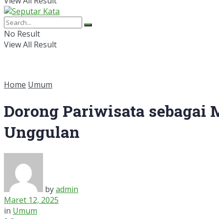
View All Result
No Result
View All Result
Home
Umum
Dorong Pariwisata sebagai
Unggulan
by
admin
Maret 12, 2025
in
Umum