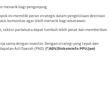
dan menarik bagi pengunjung.
ok ini memiliki peran strategis dalam pengelolaan destinasi
asis komunitas agar lebih menarik bagi wisatawan.
t, sektor pariwisata dapat tumbuh lebih pesat dan memberikan
erja sama dengan investor. Dengan strategi yang tepat dan
dapatan Asli Daerah (PAD).
(*/ADV/Diskominfo PPU/jan)