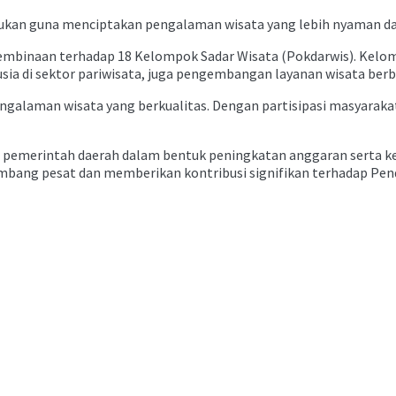
dilakukan guna menciptakan pengalaman wisata yang lebih nyaman 
mbinaan terhadap 18 Kelompok Sadar Wisata (Pokdarwis). Kelomp
sia di sektor pariwisata, juga pengembangan layanan wisata berb
galaman wisata yang berkualitas. Dengan partisipasi masyaraka
ari pemerintah daerah dalam bentuk peningkatan anggaran serta k
embang pesat dan memberikan kontribusi signifikan terhadap Pen