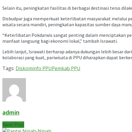
Selain itu, peningkatan fasilitas di berbagai destinasi terus 
Disbudpar juga memperkuat keterlibatan masyarakat melalui pe
wisata secara mandiri, peningkatan kapasitas sumber daya manu
“Keterlibatan Pokdarwis sangat penting dalam menciptakan pen
manfaat langsung bagi ekonomi lokal,” tambah Israwati.
Lebih lanjut, Israwati berharap adanya dukungan lebih besar d
kolaborasi yang kuat, pariwisata di PPU diharapkan dapat berk
Tags:
Diskominfo PPU
Pemkab PPU
admin
Next Post