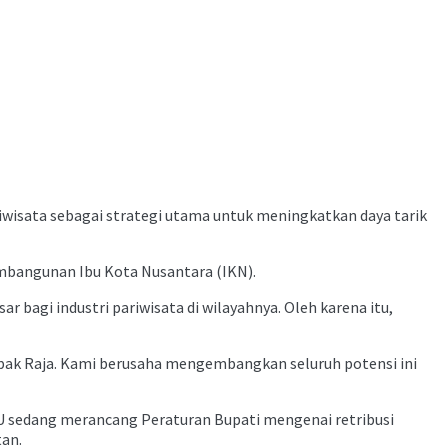
isata sebagai strategi utama untuk meningkatkan daya tarik
embangunan Ibu Kota Nusantara (IKN).
bagi industri pariwisata di wilayahnya. Oleh karena itu,
pak Raja. Kami berusaha mengembangkan seluruh potensi ini
PPU sedang merancang Peraturan Bupati mengenai retribusi
tan.