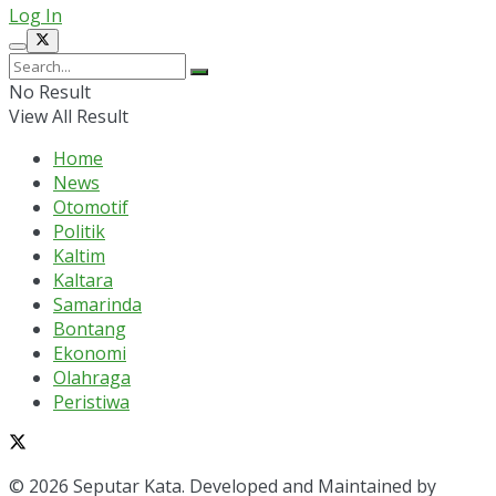
Log In
No Result
View All Result
Home
News
Otomotif
Politik
Kaltim
Kaltara
Samarinda
Bontang
Ekonomi
Olahraga
Peristiwa
© 2026 Seputar Kata. Developed and Maintained by