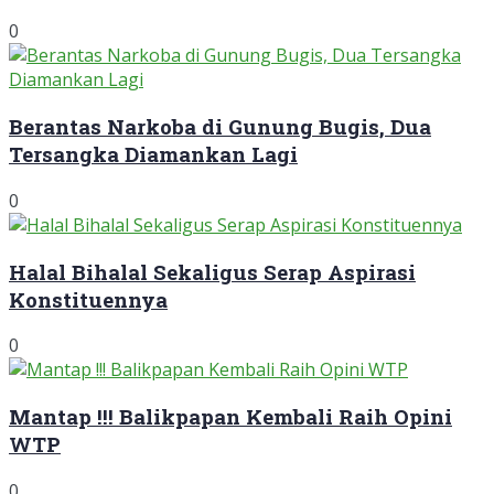
0
Berantas Narkoba di Gunung Bugis, Dua
Tersangka Diamankan Lagi
0
Halal Bihalal Sekaligus Serap Aspirasi
Konstituennya
0
Mantap !!! Balikpapan Kembali Raih Opini
WTP
0