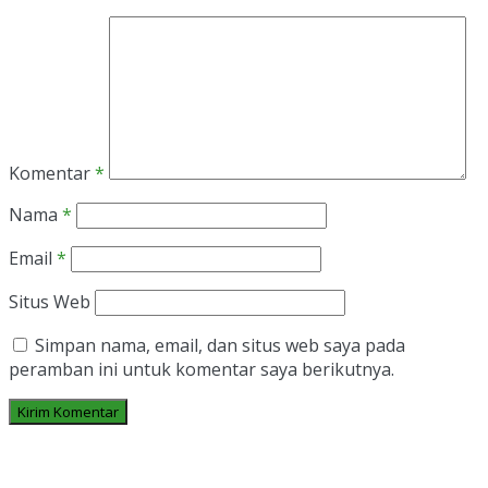
Komentar
*
Nama
*
Email
*
Situs Web
Simpan nama, email, dan situs web saya pada
peramban ini untuk komentar saya berikutnya.