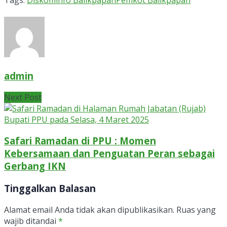
Tags:
Diskominfo Balikpapan
Pemkot Balikpapan
admin
Next Post
Safari Ramadan di PPU : Momen
Kebersamaan dan Penguatan Peran sebagai
Gerbang IKN
Tinggalkan Balasan
Alamat email Anda tidak akan dipublikasikan.
Ruas yang
wajib ditandai
*