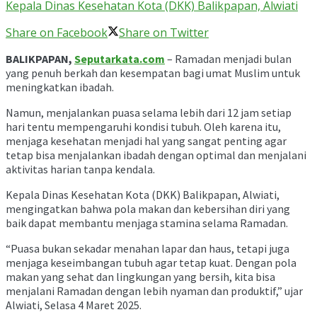
Kepala Dinas Kesehatan Kota (DKK) Balikpapan, Alwiati
Share on Facebook
Share on Twitter
BALIKPAPAN,
Seputarkata.com
– Ramadan menjadi bulan
yang penuh berkah dan kesempatan bagi umat Muslim untuk
meningkatkan ibadah.
Namun, menjalankan puasa selama lebih dari 12 jam setiap
hari tentu mempengaruhi kondisi tubuh. Oleh karena itu,
menjaga kesehatan menjadi hal yang sangat penting agar
tetap bisa menjalankan ibadah dengan optimal dan menjalani
aktivitas harian tanpa kendala.
Kepala Dinas Kesehatan Kota (DKK) Balikpapan, Alwiati,
mengingatkan bahwa pola makan dan kebersihan diri yang
baik dapat membantu menjaga stamina selama Ramadan.
“Puasa bukan sekadar menahan lapar dan haus, tetapi juga
menjaga keseimbangan tubuh agar tetap kuat. Dengan pola
makan yang sehat dan lingkungan yang bersih, kita bisa
menjalani Ramadan dengan lebih nyaman dan produktif,” ujar
Alwiati, Selasa 4 Maret 2025.