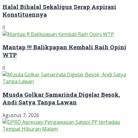
Halal Bihalal Sekaligus Serap Aspirasi
Konstituennya
0
Mantap !!! Balikpapan Kembali Raih Opini
WTP
0
Musda Golkar Samarinda Digelar Besok,
Andi Satya Tanpa Lawan
Agustus 7, 2026