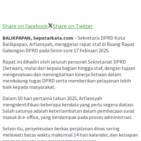
Share on Facebook
Share on Twitter
BALIKPAPAN, Seputarkata.com
– Sekretaris DPRD Kota
Balikpapan, Arfiansyah, menggelar rapat staf di Ruang Rapat
Gabungan DPRD pada Senin sore 17 Februari 2025.
Rapat ini dihadiri oleh seluruh personel Sekretariat DPRD
(Setwan), mulai dari kepala bagian hingga staf, dengan tujuan
mengevaluasi dan meningkatkan kinerja Setwan dalam
mendukung tugas DPRD serta memberikan pelayanan lebih
baik kepada masyarakat.
Dalam 50 hari pertama tahun 2025, Arfiansyah
mengidentifikasi beberapa kendala yang perlu segera diatasi.
Salah satunya adalah keterlambatan dalam pembacaan surat
masuk di e-office, yang berdampak pada proses administrasi.
Selain itu, penyelesaian berkas perjalanan dinas sering
melewati batas waktu maksimal 14 hari kalender, dan kesiapan
rapat paripurna juga mengalami penurunan.