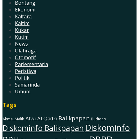
Bontang
Ekonomi
Kaltara
Kaltim
Kukar
Kutim
News
Olahraga
Otomotif
Parlementaria
Peristiwa
Politik
Samarinda
Umum
Tags
Balikpapan
Alwi Al Qadri
Akmal Malik
Budiono
Diskominfo
Diskominfo Balikpapan