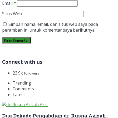
Email
*
Situs Web
Simpan nama, email, dan situs web saya pada
peramban ini untuk komentar saya berikutnya.
Connect with us
23.9k
Followers
Trending
Comments
Latest
Dua Dekade Pengabdian dr. Rusna Azizah :