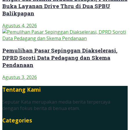
Buka Layanan Drive Thru di Dua SPBU
Balikpapan
Agustus 4, 2026
Pemulihan Pasar Sepinggan Diakselerasi,
DPRD Soroti Data Pedagang dan Skema
Pendanaan
Agustus 3, 2026
Tentang Kami
Seputar Kata merupakan media berita terpercaya
dengan fokus berita di benua etam.
Categories