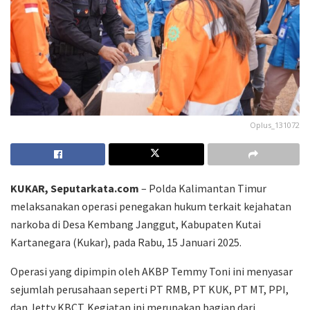
Oplus_131072
KUKAR, Seputarkata.com
– Polda Kalimantan Timur
melaksanakan operasi penegakan hukum terkait kejahatan
narkoba di Desa Kembang Janggut, Kabupaten Kutai
Kartanegara (Kukar), pada Rabu, 15 Januari 2025.
Operasi yang dipimpin oleh AKBP Temmy Toni ini menyasar
sejumlah perusahaan seperti PT RMB, PT KUK, PT MT, PPI,
dan Jetty KBCT. Kegiatan ini merupakan bagian dari