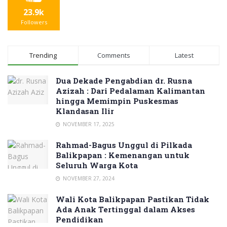
23.9k
Followers
Trending
Comments
Latest
Dua Dekade Pengabdian dr. Rusna
Azizah : Dari Pedalaman Kalimantan
hingga Memimpin Puskesmas
Klandasan Ilir
NOVEMBER 17, 2025
Rahmad-Bagus Unggul di Pilkada
Balikpapan : Kemenangan untuk
Seluruh Warga Kota
NOVEMBER 27, 2024
Wali Kota Balikpapan Pastikan Tidak
Ada Anak Tertinggal dalam Akses
Pendidikan