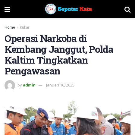
Home
Kukar
Operasi Narkoba di
Kembang Janggut, Polda
Kaltim Tingkatkan
Pengawasan
by
admin
Januari 16, 2025