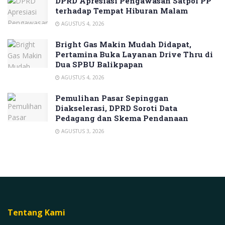
DPRD Apresiasi Pengawasan Satpol PP
terhadap Tempat Hiburan Malam
AGUSTUS 4, 2026
Bright Gas Makin Mudah Didapat,
Pertamina Buka Layanan Drive Thru di
Dua SPBU Balikpapan
AGUSTUS 4, 2026
Pemulihan Pasar Sepinggan
Diakselerasi, DPRD Soroti Data
Pedagang dan Skema Pendanaan
AGUSTUS 3, 2026
Tentang Kami