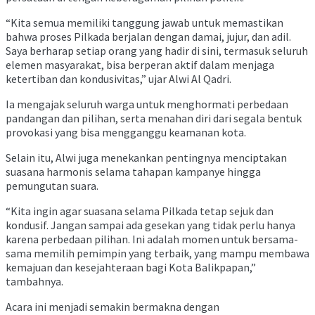
“Kita semua memiliki tanggung jawab untuk memastikan
bahwa proses Pilkada berjalan dengan damai, jujur, dan adil.
Saya berharap setiap orang yang hadir di sini, termasuk seluruh
elemen masyarakat, bisa berperan aktif dalam menjaga
ketertiban dan kondusivitas,” ujar Alwi Al Qadri.
Ia mengajak seluruh warga untuk menghormati perbedaan
pandangan dan pilihan, serta menahan diri dari segala bentuk
provokasi yang bisa mengganggu keamanan kota.
Selain itu, Alwi juga menekankan pentingnya menciptakan
suasana harmonis selama tahapan kampanye hingga
pemungutan suara.
“Kita ingin agar suasana selama Pilkada tetap sejuk dan
kondusif. Jangan sampai ada gesekan yang tidak perlu hanya
karena perbedaan pilihan. Ini adalah momen untuk bersama-
sama memilih pemimpin yang terbaik, yang mampu membawa
kemajuan dan kesejahteraan bagi Kota Balikpapan,”
tambahnya.
Acara ini menjadi semakin bermakna dengan