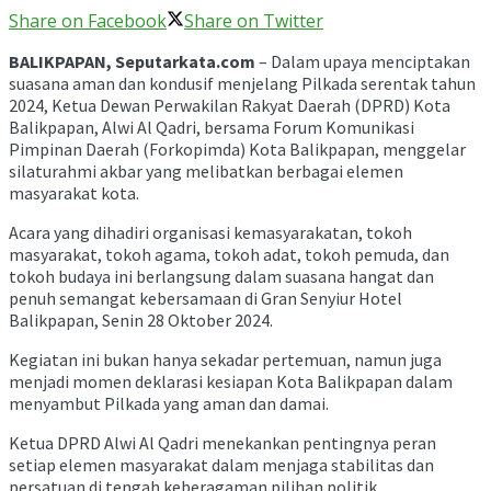
Share on Facebook
Share on Twitter
BALIKPAPAN, Seputarkata.com
– Dalam upaya menciptakan
suasana aman dan kondusif menjelang Pilkada serentak tahun
2024, Ketua Dewan Perwakilan Rakyat Daerah (DPRD) Kota
Balikpapan, Alwi Al Qadri, bersama Forum Komunikasi
Pimpinan Daerah (Forkopimda) Kota Balikpapan, menggelar
silaturahmi akbar yang melibatkan berbagai elemen
masyarakat kota.
Acara yang dihadiri organisasi kemasyarakatan, tokoh
masyarakat, tokoh agama, tokoh adat, tokoh pemuda, dan
tokoh budaya ini berlangsung dalam suasana hangat dan
penuh semangat kebersamaan di Gran Senyiur Hotel
Balikpapan, Senin 28 Oktober 2024.
Kegiatan ini bukan hanya sekadar pertemuan, namun juga
menjadi momen deklarasi kesiapan Kota Balikpapan dalam
menyambut Pilkada yang aman dan damai.
Ketua DPRD Alwi Al Qadri menekankan pentingnya peran
setiap elemen masyarakat dalam menjaga stabilitas dan
persatuan di tengah keberagaman pilihan politik.