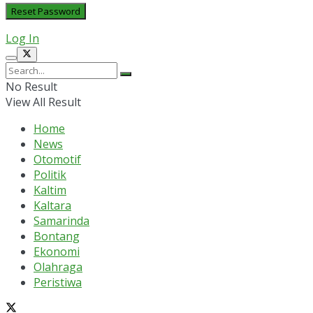
Log In
No Result
View All Result
Home
News
Otomotif
Politik
Kaltim
Kaltara
Samarinda
Bontang
Ekonomi
Olahraga
Peristiwa