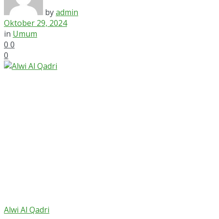
by
admin
Oktober 29, 2024
in
Umum
0
0
0
Alwi Al Qadri