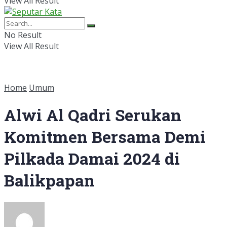
View All Result
No Result
View All Result
Home
Umum
Alwi Al Qadri Serukan
Komitmen Bersama Demi
Pilkada Damai 2024 di
Balikpapan