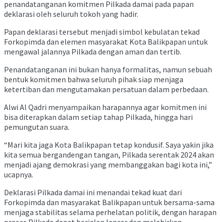
penandatanganan komitmen Pilkada damai pada papan
deklarasi oleh seluruh tokoh yang hadir.
Papan deklarasi tersebut menjadi simbol kebulatan tekad
Forkopimda dan elemen masyarakat Kota Balikpapan untuk
mengawal jalannya Pilkada dengan aman dan tertib.
Penandatanganan ini bukan hanya formalitas, namun sebuah
bentuk komitmen bahwa seluruh pihak siap menjaga
ketertiban dan mengutamakan persatuan dalam perbedaan.
Alwi Al Qadri menyampaikan harapannya agar komitmen ini
bisa diterapkan dalam setiap tahap Pilkada, hingga hari
pemungutan suara.
“Mari kita jaga Kota Balikpapan tetap kondusif. Saya yakin jika
kita semua bergandengan tangan, Pilkada serentak 2024 akan
menjadi ajang demokrasi yang membanggakan bagi kota ini,”
ucapnya.
Deklarasi Pilkada damai ini menandai tekad kuat dari
Forkopimda dan masyarakat Balikpapan untuk bersama-sama
menjaga stabilitas selama perhelatan politik, dengan harapan