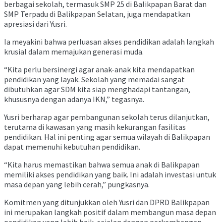
berbagai sekolah, termasuk SMP 25 di Balikpapan Barat dan
SMP Terpadu di Balikpapan Selatan, juga mendapatkan
apresiasi dari Yusri.
Ia meyakini bahwa perluasan akses pendidikan adalah langkah
krusial dalam memajukan generasi muda.
“Kita perlu bersinergi agar anak-anak kita mendapatkan
pendidikan yang layak. Sekolah yang memadai sangat
dibutuhkan agar SDM kita siap menghadapi tantangan,
khususnya dengan adanya IKN,” tegasnya.
Yusri berharap agar pembangunan sekolah terus dilanjutkan,
terutama di kawasan yang masih kekurangan fasilitas
pendidikan. Hal ini penting agar semua wilayah di Balikpapan
dapat memenuhi kebutuhan pendidikan.
“Kita harus memastikan bahwa semua anak di Balikpapan
memiliki akses pendidikan yang baik. Ini adalah investasi untuk
masa depan yang lebih cerah,” pungkasnya.
Komitmen yang ditunjukkan oleh Yusri dan DPRD Balikpapan
ini merupakan langkah positif dalam membangun masa depan
pendidikan yang lebih baik, sejalan dengan perkembangan