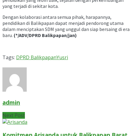
yang terjadi di sekitar kota.
Dengan kolaborasi antara semua pihak, harapannya,
pendidikan di Balikpapan dapat menjadi pendorong utama
dalam menciptakan SDM yang unggul dan siap bersaing di era
baru.
(*/ADV/DPRD Balikpapan/jan)
Tags:
DPRD Balikpapan
Yusri
admin
Next Post
Komitmen Arisanda untuk Balikpapan Barat