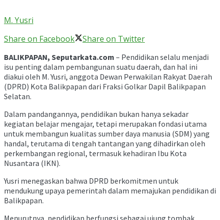
M. Yusri
Share on Facebook
Share on Twitter
BALIKPAPAN, Seputarkata.com
– Pendidikan selalu menjadi
isu penting dalam pembangunan suatu daerah, dan hal ini
diakui oleh M. Yusri, anggota Dewan Perwakilan Rakyat Daerah
(DPRD) Kota Balikpapan dari Fraksi Golkar Dapil Balikpapan
Selatan.
Dalam pandangannya, pendidikan bukan hanya sekadar
kegiatan belajar mengajar, tetapi merupakan fondasi utama
untuk membangun kualitas sumber daya manusia (SDM) yang
handal, terutama di tengah tantangan yang dihadirkan oleh
perkembangan regional, termasuk kehadiran Ibu Kota
Nusantara (IKN).
Yusri menegaskan bahwa DPRD berkomitmen untuk
mendukung upaya pemerintah dalam memajukan pendidikan di
Balikpapan.
Menurutnya, pendidikan berfungsi sebagai ujung tombak