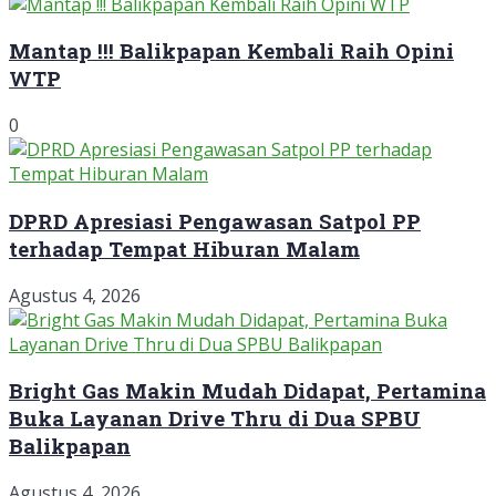
Mantap !!! Balikpapan Kembali Raih Opini
WTP
0
DPRD Apresiasi Pengawasan Satpol PP
terhadap Tempat Hiburan Malam
Agustus 4, 2026
Bright Gas Makin Mudah Didapat, Pertamina
Buka Layanan Drive Thru di Dua SPBU
Balikpapan
Agustus 4, 2026