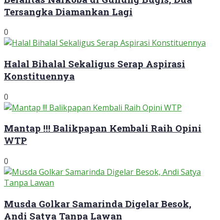
Tersangka Diamankan Lagi
0
Halal Bihalal Sekaligus Serap Aspirasi
Konstituennya
0
Mantap !!! Balikpapan Kembali Raih Opini
WTP
0
Musda Golkar Samarinda Digelar Besok,
Andi Satya Tanpa Lawan