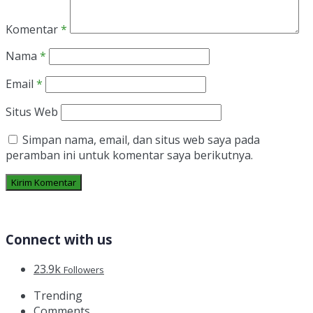
Komentar
*
Nama
*
Email
*
Situs Web
Simpan nama, email, dan situs web saya pada
peramban ini untuk komentar saya berikutnya.
Connect with us
23.9k
Followers
Trending
Comments