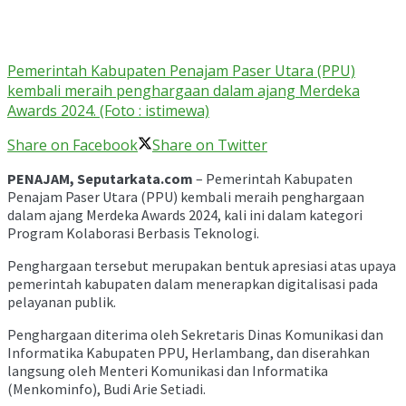
Pemerintah Kabupaten Penajam Paser Utara (PPU)
kembali meraih penghargaan dalam ajang Merdeka
Awards 2024. (Foto : istimewa)
Share on Facebook
Share on Twitter
PENAJAM, Seputarkata.com
– Pemerintah Kabupaten
Penajam Paser Utara (PPU) kembali meraih penghargaan
dalam ajang Merdeka Awards 2024, kali ini dalam kategori
Program Kolaborasi Berbasis Teknologi.
Penghargaan tersebut merupakan bentuk apresiasi atas upaya
pemerintah kabupaten dalam menerapkan digitalisasi pada
pelayanan publik.
Penghargaan diterima oleh Sekretaris Dinas Komunikasi dan
Informatika Kabupaten PPU, Herlambang, dan diserahkan
langsung oleh Menteri Komunikasi dan Informatika
(Menkominfo), Budi Arie Setiadi.