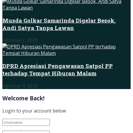
Musda Golkar Samarinda Digelar Besok,
Andi Satya Tanpa Lawan
Agustus 7, 2026
DPRD Apresiasi Pengawasan Satpol PP
terhadap Tempat Hiburan Malam
Agustus 4, 2026
Welcome Back!
Login to your account below