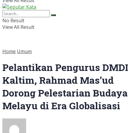
View All Result
No Result
View All Result
Home
Umum
Pelantikan Pengurus DMDI
Kaltim, Rahmad Mas’ud
Dorong Pelestarian Budaya
Melayu di Era Globalisasi