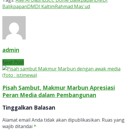
Balikpapan
DMDI Kaltim
Rahmad Mas'ud
admin
Next Post
Pisah Sambut, Makmur Marbun Apresiasi
Peran Media dalam Pembangunan
Tinggalkan Balasan
Alamat email Anda tidak akan dipublikasikan.
Ruas yang
wajib ditandai
*