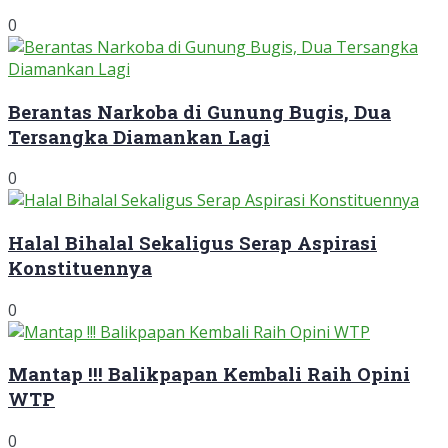
0
Berantas Narkoba di Gunung Bugis, Dua
Tersangka Diamankan Lagi
0
Halal Bihalal Sekaligus Serap Aspirasi
Konstituennya
0
Mantap !!! Balikpapan Kembali Raih Opini
WTP
0