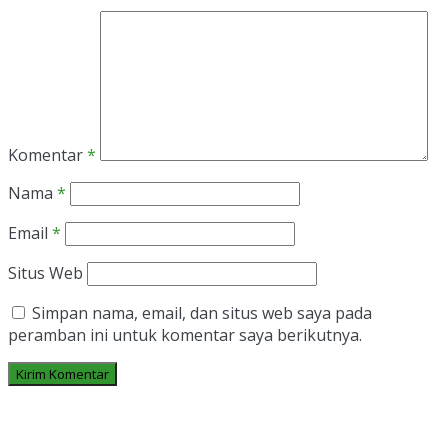
Komentar
*
Nama
*
Email
*
Situs Web
Simpan nama, email, dan situs web saya pada
peramban ini untuk komentar saya berikutnya.