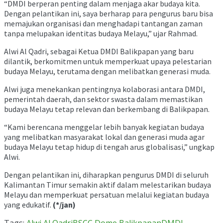
“DMDI berperan penting dalam menjaga akar budaya kita.
Dengan pelantikan ini, saya berharap para pengurus baru bisa
memajukan organisasi dan menghadapi tantangan zaman
tanpa melupakan identitas budaya Melayu,” ujar Rahmad.
Alwi Al Qadri, sebagai Ketua DMDI Balikpapan yang baru
dilantik, berkomitmen untuk memperkuat upaya pelestarian
budaya Melayu, terutama dengan melibatkan generasi muda.
Alwi juga menekankan pentingnya kolaborasi antara DMDI,
pemerintah daerah, dan sektor swasta dalam memastikan
budaya Melayu tetap relevan dan berkembang di Balikpapan.
“Kami berencana menggelar lebih banyak kegiatan budaya
yang melibatkan masyarakat lokal dan generasi muda agar
budaya Melayu tetap hidup di tengah arus globalisasi,” ungkap
Alwi.
Dengan pelantikan ini, diharapkan pengurus DMDI di seluruh
Kalimantan Timur semakin aktif dalam melestarikan budaya
Melayu dan memperkuat persatuan melalui kegiatan budaya
yang edukatif.
(*/jan)
Tags:
Alwi Al Qadri
BSCC Dome Balikpapan
DMDI