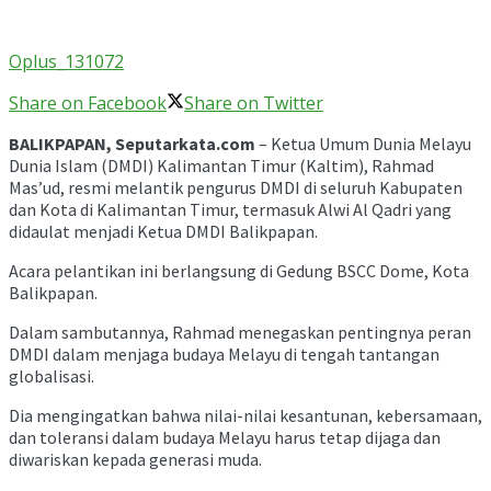
Oplus_131072
Share on Facebook
Share on Twitter
BALIKPAPAN, Seputarkata.com
– Ketua Umum Dunia Melayu
Dunia Islam (DMDI) Kalimantan Timur (Kaltim), Rahmad
Mas’ud, resmi melantik pengurus DMDI di seluruh Kabupaten
dan Kota di Kalimantan Timur, termasuk Alwi Al Qadri yang
didaulat menjadi Ketua DMDI Balikpapan.
Acara pelantikan ini berlangsung di Gedung BSCC Dome, Kota
Balikpapan.
Dalam sambutannya, Rahmad menegaskan pentingnya peran
DMDI dalam menjaga budaya Melayu di tengah tantangan
globalisasi.
Dia mengingatkan bahwa nilai-nilai kesantunan, kebersamaan,
dan toleransi dalam budaya Melayu harus tetap dijaga dan
diwariskan kepada generasi muda.