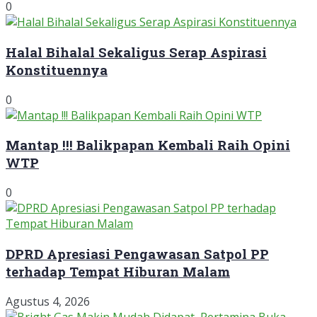
0
Halal Bihalal Sekaligus Serap Aspirasi
Konstituennya
0
Mantap !!! Balikpapan Kembali Raih Opini
WTP
0
DPRD Apresiasi Pengawasan Satpol PP
terhadap Tempat Hiburan Malam
Agustus 4, 2026