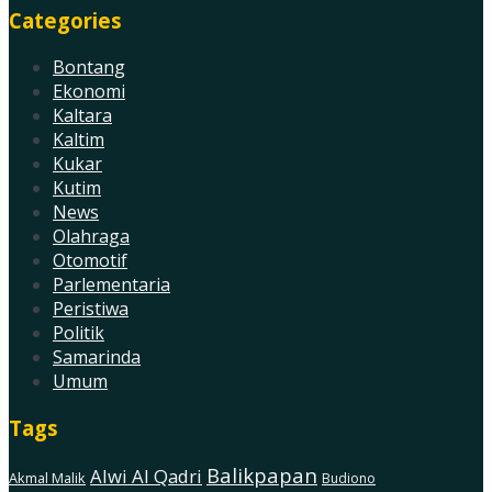
Categories
Bontang
Ekonomi
Kaltara
Kaltim
Kukar
Kutim
News
Olahraga
Otomotif
Parlementaria
Peristiwa
Politik
Samarinda
Umum
Tags
Balikpapan
Alwi Al Qadri
Akmal Malik
Budiono