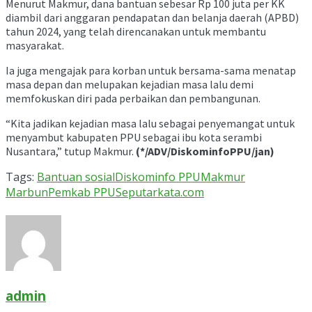
Menurut Makmur, dana bantuan sebesar Rp 100 juta per KK
diambil dari anggaran pendapatan dan belanja daerah (APBD)
tahun 2024, yang telah direncanakan untuk membantu
masyarakat.
Ia juga mengajak para korban untuk bersama-sama menatap
masa depan dan melupakan kejadian masa lalu demi
memfokuskan diri pada perbaikan dan pembangunan.
“Kita jadikan kejadian masa lalu sebagai penyemangat untuk
menyambut kabupaten PPU sebagai ibu kota serambi
Nusantara,” tutup Makmur.
(*/ADV/DiskominfoPPU/jan)
Tags:
Bantuan sosial
Diskominfo PPU
Makmur
Marbun
Pemkab PPU
Seputarkata.com
admin