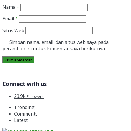
Nama
*
Email
*
Situs Web
Simpan nama, email, dan situs web saya pada
peramban ini untuk komentar saya berikutnya.
Connect with us
23.9k
Followers
Trending
Comments
Latest