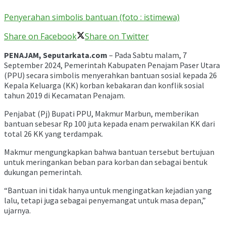
Penyerahan simbolis bantuan (foto : istimewa)
Share on Facebook
Share on Twitter
PENAJAM, Seputarkata.com
– Pada Sabtu malam, 7
September 2024, Pemerintah Kabupaten Penajam Paser Utara
(PPU) secara simbolis menyerahkan bantuan sosial kepada 26
Kepala Keluarga (KK) korban kebakaran dan konflik sosial
tahun 2019 di Kecamatan Penajam.
Penjabat (Pj) Bupati PPU, Makmur Marbun, memberikan
bantuan sebesar Rp 100 juta kepada enam perwakilan KK dari
total 26 KK yang terdampak.
Makmur mengungkapkan bahwa bantuan tersebut bertujuan
untuk meringankan beban para korban dan sebagai bentuk
dukungan pemerintah.
“Bantuan ini tidak hanya untuk mengingatkan kejadian yang
lalu, tetapi juga sebagai penyemangat untuk masa depan,”
ujarnya.