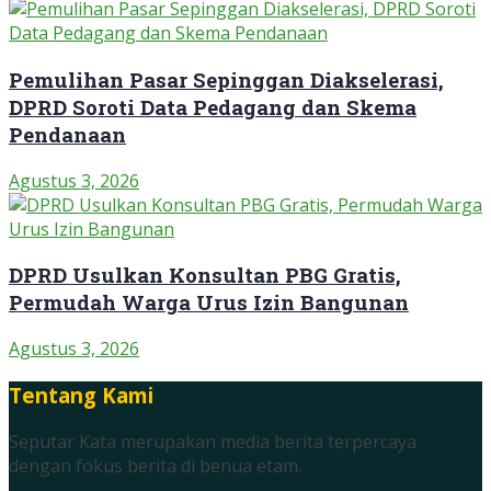
Pemulihan Pasar Sepinggan Diakselerasi,
DPRD Soroti Data Pedagang dan Skema
Pendanaan
Agustus 3, 2026
DPRD Usulkan Konsultan PBG Gratis,
Permudah Warga Urus Izin Bangunan
Agustus 3, 2026
Tentang Kami
Seputar Kata merupakan media berita terpercaya
dengan fokus berita di benua etam.