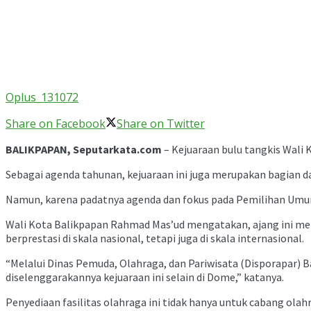
Oplus_131072
Share on Facebook
Share on Twitter
BALIKPAPAN, Seputarkata.com
– Kejuaraan bulu tangkis Wali 
Sebagai agenda tahunan, kejuaraan ini juga merupakan bagian d
Namun, karena padatnya agenda dan fokus pada Pemilihan Umum (
Wali Kota Balikpapan Rahmad Mas’ud mengatakan, ajang ini me
berprestasi di skala nasional, tetapi juga di skala internasional.
“Melalui Dinas Pemuda, Olahraga, dan Pariwisata (Disporapar) 
diselenggarakannya kejuaraan ini selain di Dome,” katanya.
Penyediaan fasilitas olahraga ini tidak hanya untuk cabang olah