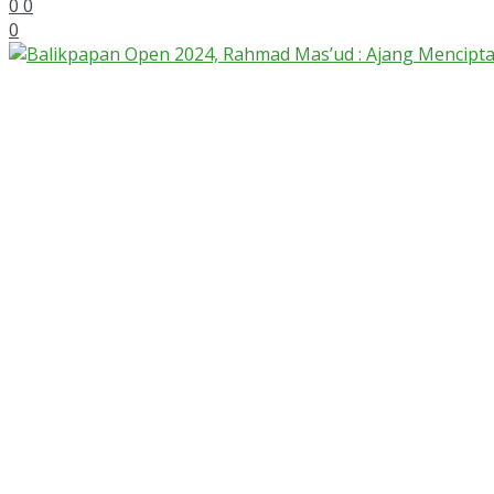
0
0
0