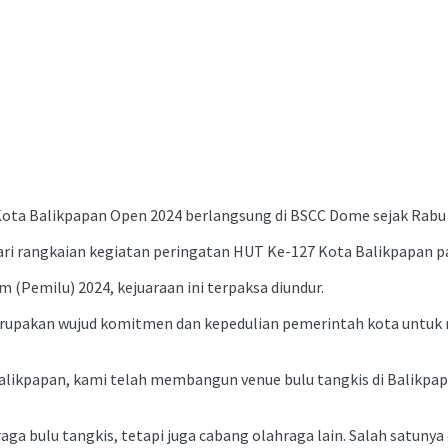
Kota Balikpapan Open 2024 berlangsung di BSCC Dome sejak Rabu 
ari rangkaian kegiatan peringatan HUT Ke-127 Kota Balikpapan pad
Pemilu) 2024, kejuaraan ini terpaksa diundur.
rupakan wujud komitmen dan kepedulian pemerintah kota untuk m
Balikpapan, kami telah membangun venue bulu tangkis di Balikpa
raga bulu tangkis, tetapi juga cabang olahraga lain. Salah satunya