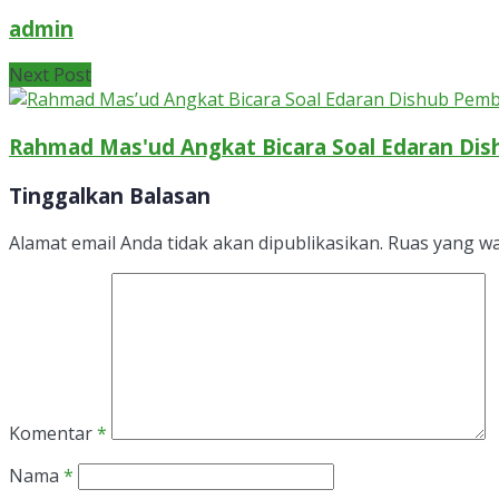
admin
Next Post
Rahmad Mas'ud Angkat Bicara Soal Edaran Di
Tinggalkan Balasan
Alamat email Anda tidak akan dipublikasikan.
Ruas yang wa
Komentar
*
Nama
*