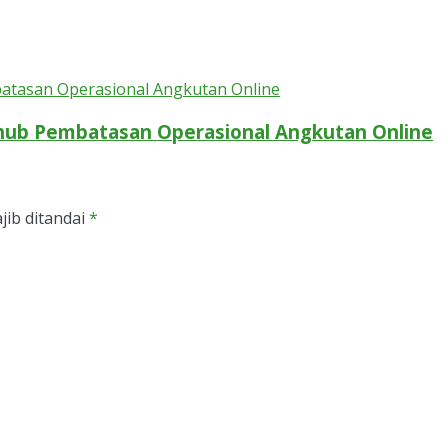
shub Pembatasan Operasional Angkutan Online
jib ditandai
*