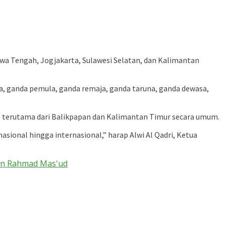
awa Tengah, Jogjakarta, Sulawesi Selatan, dan Kalimantan
na, ganda pemula, ganda remaja, ganda taruna, ganda dewasa,
, terutama dari Balikpapan dan Kalimantan Timur secara umum.
sional hingga internasional,” harap Alwi Al Qadri, Ketua
pan Rahmad Mas'ud