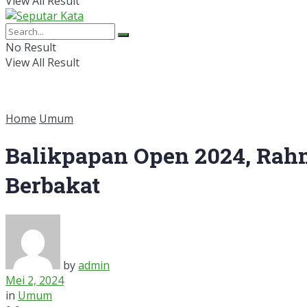
View All Result
No Result
View All Result
Home
Umum
Balikpapan Open 2024, Rahm
Berbakat
by
admin
Mei 2, 2024
in
Umum