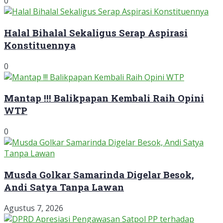
0
Halal Bihalal Sekaligus Serap Aspirasi
Konstituennya
0
Mantap !!! Balikpapan Kembali Raih Opini
WTP
0
Musda Golkar Samarinda Digelar Besok,
Andi Satya Tanpa Lawan
Agustus 7, 2026