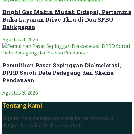
Bright Gas Makin Mudah Didapat, Pertamina
Buka Layanan Drive Thru di Dua SPBU
Balikpapan
Agustus 4, 2026
Pemulihan Pasar Sepinggan Diakselerasi,
DPRD Soroti Data Pedagang dan Skema
Pendanaan
Agustus 3, 2026
Tentang Kami
Seputar Kata merupakan media berita terpercaya
dengan fokus berita di benua etam.