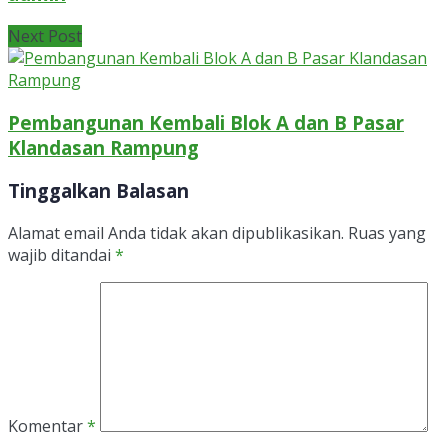
Next Post
Pembangunan Kembali Blok A dan B Pasar
Klandasan Rampung
Tinggalkan Balasan
Alamat email Anda tidak akan dipublikasikan.
Ruas yang
wajib ditandai
*
Komentar
*