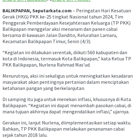
BALIKPAPAN, Seputarkata.com
– Peringatan Hari Kesatuan
Gerak (HKG) PKK ke-25 tingkat Nasional tahun 2024, Tim
Penggerak Pemberdayaan Kesejahteraan Keluarga (TP PKK)
Balikpapan menggelar aksi menanam dan panen cabai
bersama di kawasan Jalan Dandito, Kelurahan Lamaru,
Kecamatan Balikpapan Timur, Senin (4/3).
“Kegiatan ini dilakukan serentak, diikuti 560 kabupaten dan
kota di Indonesia, termasuk Kota Balikpapan,” kata Ketua TP
PKK Balikpapan, Nurlena Rahmad Mas’ud.
Menurutnya, aksi ini sekaligus untuk meningkatkan kesadaran
masyarakat akan pentingnya pertanian dalam menciptakan
ketahanan pangan yang berkelanjutan.
Di samping itu juga untuk menekan inflasi, khususnya di Kota
Balikpapan. “Kegiatan ini dapat menambah pasokan cabai, di
mana tujuan akhirnya dapat mengendalikan inflasi,” ujarnya.
Gerakan ini, lanjut Nurlena, diimplementasikan setiap waktu.
Bahkan, TP PKK Balikpapan melakukan penanaman cabai
sejak tahun 2018 lalu.