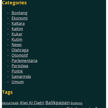
Categories
Bontang
Ekonomi
Kaltara
Kaltim
Kukar
Kutim
News
Olahraga
Otomotif
Parlementaria
Peristiwa
Politik
Samarinda
Umum
Tags
Balikpapan
Alwi Al Qadri
Akmal Malik
Budiono