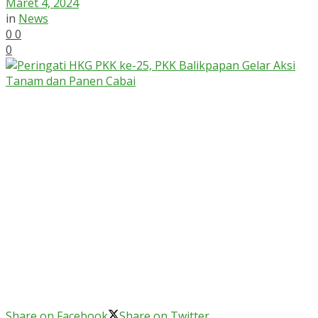
Maret 4, 2024
in
News
0
0
0
Share on Facebook
Share on Twitter