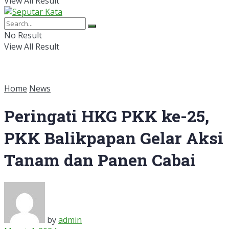
View All Result
No Result
View All Result
Home
News
Peringati HKG PKK ke-25,
PKK Balikpapan Gelar Aksi
Tanam dan Panen Cabai
by
admin