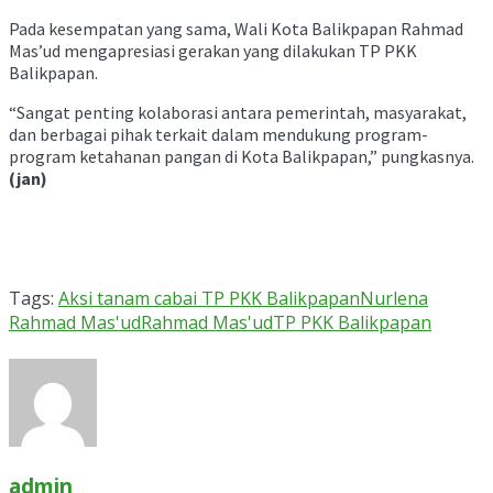
Pada kesempatan yang sama, Wali Kota Balikpapan Rahmad
Mas’ud mengapresiasi gerakan yang dilakukan TP PKK
Balikpapan.
“Sangat penting kolaborasi antara pemerintah, masyarakat,
dan berbagai pihak terkait dalam mendukung program-
program ketahanan pangan di Kota Balikpapan,” pungkasnya.
(jan)
Tags:
Aksi tanam cabai TP PKK Balikpapan
Nurlena
Rahmad Mas'ud
Rahmad Mas'ud
TP PKK Balikpapan
admin