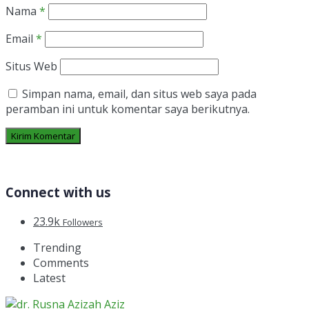
Nama
*
Email
*
Situs Web
Simpan nama, email, dan situs web saya pada
peramban ini untuk komentar saya berikutnya.
Connect with us
23.9k
Followers
Trending
Comments
Latest