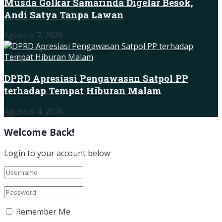
Musda Golkar Samarinda Digelar Besok,
Andi Satya Tanpa Lawan
Agustus 7, 2026
DPRD Apresiasi Pengawasan Satpol PP
terhadap Tempat Hiburan Malam
Agustus 4, 2026
Welcome Back!
Login to your account below
Remember Me