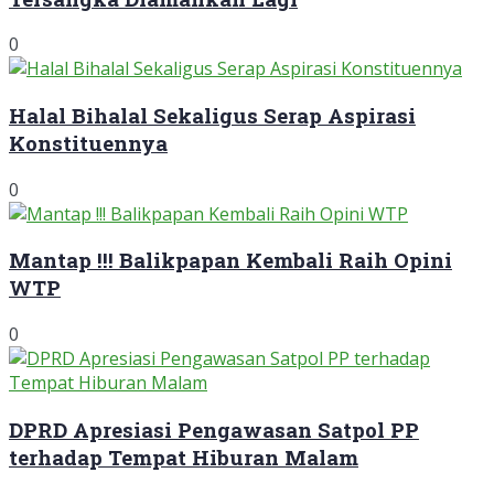
0
Halal Bihalal Sekaligus Serap Aspirasi
Konstituennya
0
Mantap !!! Balikpapan Kembali Raih Opini
WTP
0
DPRD Apresiasi Pengawasan Satpol PP
terhadap Tempat Hiburan Malam