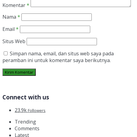
Komentar
*
Nama
*
Email
*
Situs Web
Simpan nama, email, dan situs web saya pada
peramban ini untuk komentar saya berikutnya.
Connect with us
23.9k
Followers
Trending
Comments
Latest