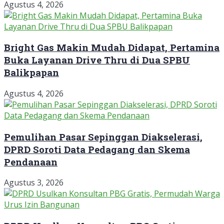
Agustus 4, 2026
Bright Gas Makin Mudah Didapat, Pertamina
Buka Layanan Drive Thru di Dua SPBU
Balikpapan
Agustus 4, 2026
Pemulihan Pasar Sepinggan Diakselerasi,
DPRD Soroti Data Pedagang dan Skema
Pendanaan
Agustus 3, 2026