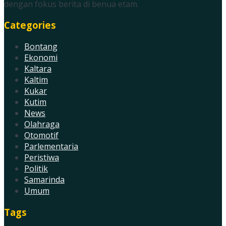
dengan fokus berita di benua etam.
Categories
Bontang
Ekonomi
Kaltara
Kaltim
Kukar
Kutim
News
Olahraga
Otomotif
Parlementaria
Peristiwa
Politik
Samarinda
Umum
Tags