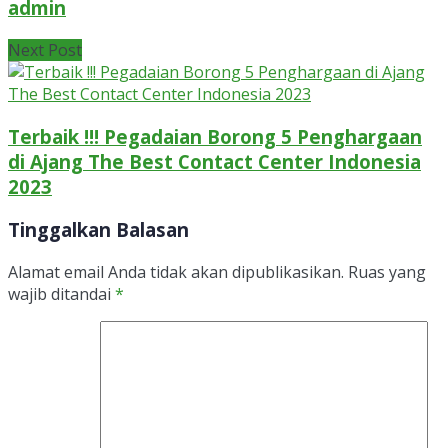
admin
Next Post
Terbaik !!! Pegadaian Borong 5 Penghargaan
di Ajang The Best Contact Center Indonesia
2023
Tinggalkan Balasan
Alamat email Anda tidak akan dipublikasikan.
Ruas yang
wajib ditandai
*