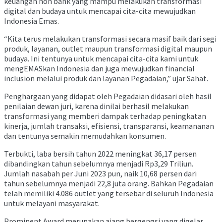
keuangan non bank yang mampu melakukan transformasi
digital dan budaya untuk mencapai cita-cita mewujudkan
Indonesia Emas.
“Kita terus melakukan transformasi secara masif baik dari segi
produk, layanan, outlet maupun transformasi digital maupun
budaya. Ini tentunya untuk mencapai cita-cita kami untuk
mengEMASkan Indonesia dan juga mewujudkan financial
inclusion melalui produk dan layanan Pegadaian,” ujar Sahat.
Penghargaan yang didapat oleh Pegadaian didasari oleh hasil
penilaian dewan juri, karena dinilai berhasil melakukan
transformasi yang memberi dampak terhadap peningkatan
kinerja, jumlah transaksi, efisiensi, transparansi, keamananan
dan tentunya semakin memudahkan konsumen.
Terbukti, laba bersih tahun 2022 meningkat 36,17 persen
dibandingkan tahun sebelumnya menjadi Rp3,29 Triliun.
Jumlah nasabah per Juni 2023 pun, naik 10,68 persen dari
tahun sebelumnya menjadi 22,8 juta orang. Bahkan Pegadaian
telah memiliki 4.086 outlet yang tersebar di seluruh Indonesia
untuk melayani masyarakat.
Prominent Award merupakan ajang bergengsi yang digelar