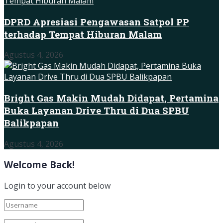
DPRD Apresiasi Pengawasan Satpol PP
terhadap Tempat Hiburan Malam
Agustus 4, 2026
Bright Gas Makin Mudah Didapat, Pertamina
Buka Layanan Drive Thru di Dua SPBU
Balikpapan
Agustus 4, 2026
Welcome Back!
Login to your account below