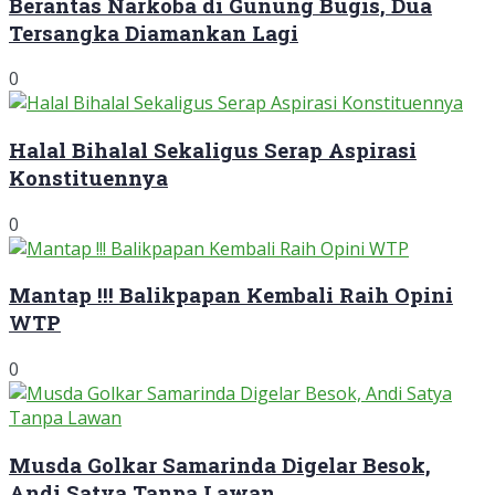
Berantas Narkoba di Gunung Bugis, Dua
Tersangka Diamankan Lagi
0
Halal Bihalal Sekaligus Serap Aspirasi
Konstituennya
0
Mantap !!! Balikpapan Kembali Raih Opini
WTP
0
Musda Golkar Samarinda Digelar Besok,
Andi Satya Tanpa Lawan