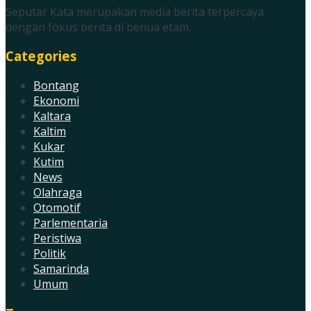
Seputar Kata merupakan media berita terpercaya
dengan fokus berita di benua etam.
Categories
Bontang
Ekonomi
Kaltara
Kaltim
Kukar
Kutim
News
Olahraga
Otomotif
Parlementaria
Peristiwa
Politik
Samarinda
Umum