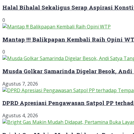
Halal Bihalal Sekaligus Serap Aspirasi Konst
0
Mantap !!! Balikpapan Kembali Raih Opini W
0
Musda Golkar Samarinda Digelar Besok, Andi
Agustus 7, 2026
DPRD Apresiasi Pengawasan Satpol PP terha
Agustus 4, 2026