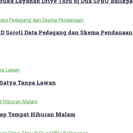
 Buka Layanan Drive Thru di Dua SPBU Balikp
RD Soroti Data Pedagang dan Skema Pendanaan
 Satya Tanpa Lawan
dap Tempat Hiburan Malam