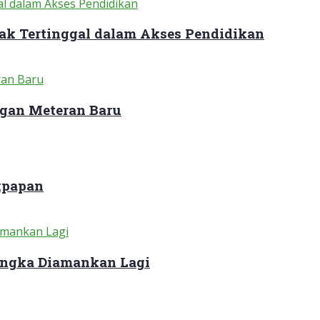
ak Tertinggal dalam Akses Pendidikan
gan Meteran Baru
kpapan
sangka Diamankan Lagi