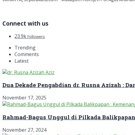
Connect with us
23.9k
Followers
Trending
Comments
Latest
Dua Dekade Pengabdian dr. Rusna Azizah : D
November 17, 2025
Rahmad-Bagus Unggul di Pilkada Balikpapan
November 27, 2024