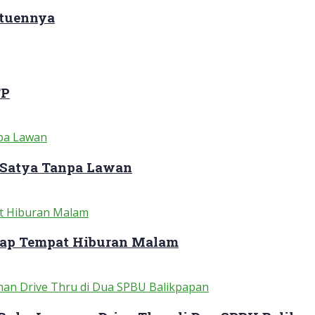
ituennya
TP
 Satya Tanpa Lawan
dap Tempat Hiburan Malam