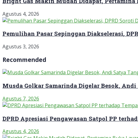
Bright Gas Makin Mudah Didapat, Pertamina
Agustus 4, 2026
Pemulihan Pasar Sepinggan Diakselerasi, DP
Agustus 3, 2026
Recommended
Musda Golkar Samarinda Digelar Besok, Andi
Agustus 7, 2026
DPRD Apresiasi Pengawasan Satpol PP terha
Agustus 4, 2026