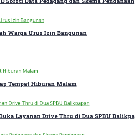
RD Soroti Data Pedagang dan Skema Pendanaan
ah Warga Urus Izin Bangunan
dap Tempat Hiburan Malam
 Buka Layanan Drive Thru di Dua SPBU Balikp