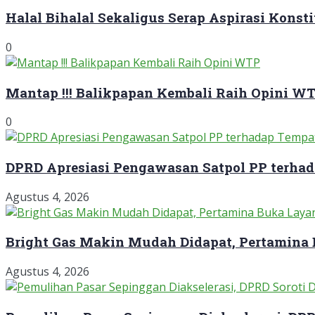
Halal Bihalal Sekaligus Serap Aspirasi Konst
0
Mantap !!! Balikpapan Kembali Raih Opini W
0
DPRD Apresiasi Pengawasan Satpol PP terha
Agustus 4, 2026
Bright Gas Makin Mudah Didapat, Pertamina
Agustus 4, 2026