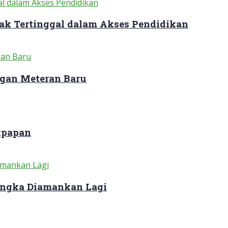
ak Tertinggal dalam Akses Pendidikan
gan Meteran Baru
kpapan
sangka Diamankan Lagi