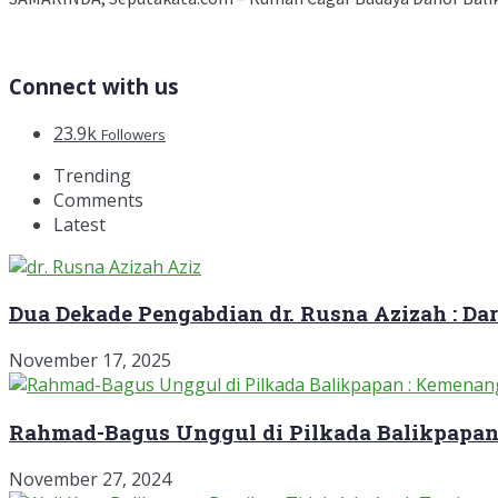
Connect with us
23.9k
Followers
Trending
Comments
Latest
Dua Dekade Pengabdian dr. Rusna Azizah : D
November 17, 2025
Rahmad-Bagus Unggul di Pilkada Balikpapan
November 27, 2024