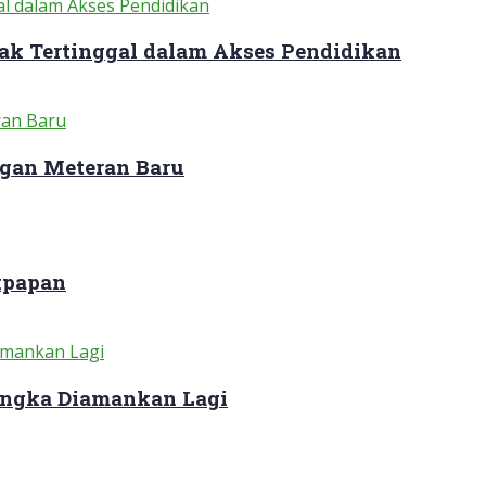
ak Tertinggal dalam Akses Pendidikan
gan Meteran Baru
kpapan
sangka Diamankan Lagi