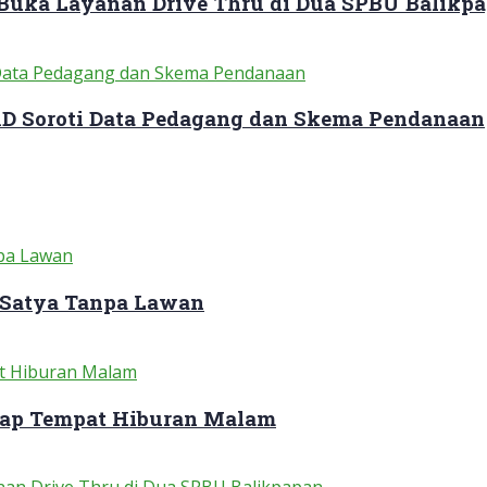
 Buka Layanan Drive Thru di Dua SPBU Balikp
RD Soroti Data Pedagang dan Skema Pendanaan
 Satya Tanpa Lawan
dap Tempat Hiburan Malam