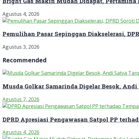
Bright Gas Makin Mudah Didapat, Pertamina
Agustus 4, 2026
Pemulihan Pasar Sepinggan Diakselerasi, DP
Agustus 3, 2026
Recommended
Musda Golkar Samarinda Digelar Besok, Andi
Agustus 7, 2026
DPRD Apresiasi Pengawasan Satpol PP terha
Agustus 4, 2026