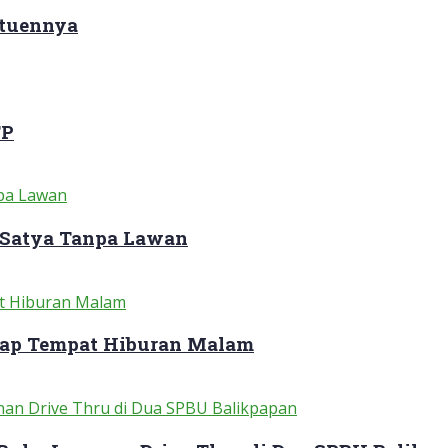
ituennya
TP
 Satya Tanpa Lawan
dap Tempat Hiburan Malam