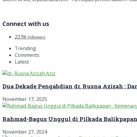
Connect with us
23.9k
Followers
Trending
Comments
Latest
Dua Dekade Pengabdian dr. Rusna Azizah : D
November 17, 2025
Rahmad-Bagus Unggul di Pilkada Balikpapan
November 27, 2024