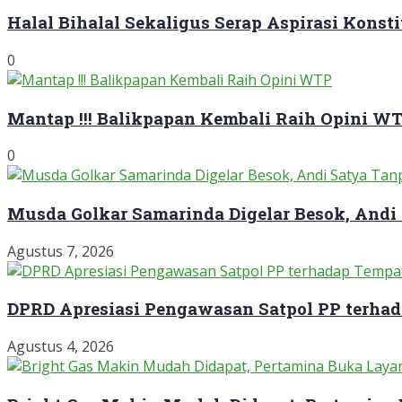
Halal Bihalal Sekaligus Serap Aspirasi Konst
0
Mantap !!! Balikpapan Kembali Raih Opini W
0
Musda Golkar Samarinda Digelar Besok, Andi
Agustus 7, 2026
DPRD Apresiasi Pengawasan Satpol PP terha
Agustus 4, 2026