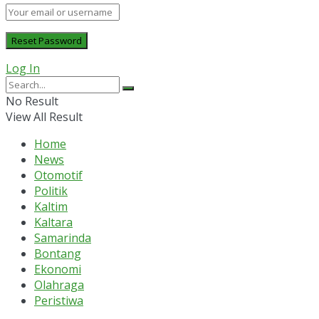
Log In
No Result
View All Result
Home
News
Otomotif
Politik
Kaltim
Kaltara
Samarinda
Bontang
Ekonomi
Olahraga
Peristiwa