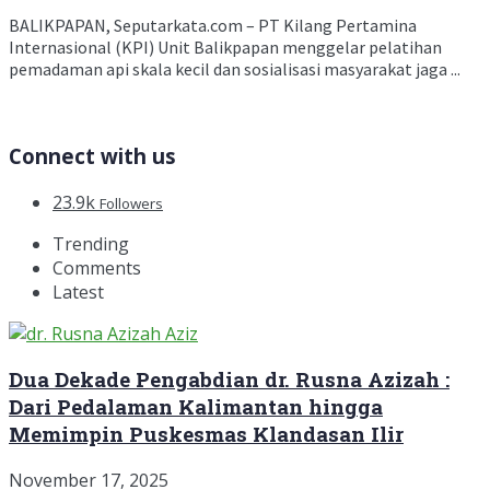
BALIKPAPAN, Seputarkata.com – PT Kilang Pertamina
Internasional (KPI) Unit Balikpapan menggelar pelatihan
pemadaman api skala kecil dan sosialisasi masyarakat jaga ...
Connect with us
23.9k
Followers
Trending
Comments
Latest
Dua Dekade Pengabdian dr. Rusna Azizah :
Dari Pedalaman Kalimantan hingga
Memimpin Puskesmas Klandasan Ilir
November 17, 2025