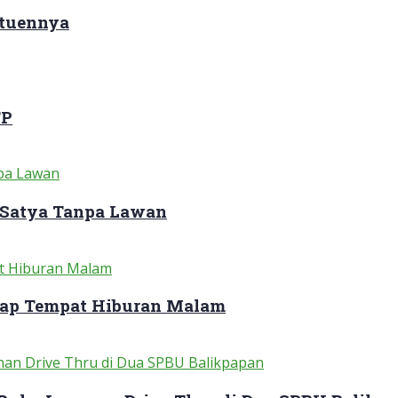
ituennya
TP
 Satya Tanpa Lawan
dap Tempat Hiburan Malam