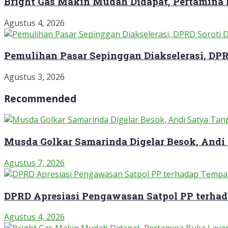
Bright Gas Makin Mudah Didapat, Pertamina
Agustus 4, 2026
Pemulihan Pasar Sepinggan Diakselerasi, DP
Agustus 3, 2026
Recommended
Musda Golkar Samarinda Digelar Besok, Andi
Agustus 7, 2026
DPRD Apresiasi Pengawasan Satpol PP terha
Agustus 4, 2026