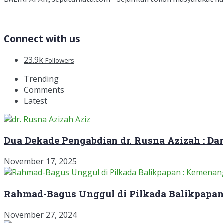
Connect with us
23.9k
Followers
Trending
Comments
Latest
Dua Dekade Pengabdian dr. Rusna Azizah : D
November 17, 2025
Rahmad-Bagus Unggul di Pilkada Balikpapan
November 27, 2024