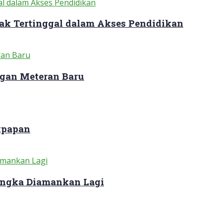
ak Tertinggal dalam Akses Pendidikan
gan Meteran Baru
kpapan
sangka Diamankan Lagi