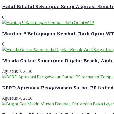
Halal Bihalal Sekaligus Serap Aspirasi Konst
0
Mantap !!! Balikpapan Kembali Raih Opini W
0
Musda Golkar Samarinda Digelar Besok, Andi
Agustus 7, 2026
DPRD Apresiasi Pengawasan Satpol PP terha
Agustus 4, 2026