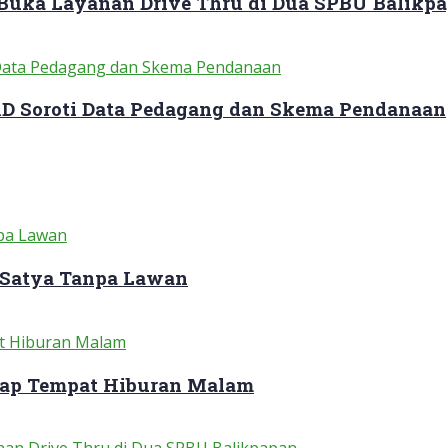
 Buka Layanan Drive Thru di Dua SPBU Balikp
RD Soroti Data Pedagang dan Skema Pendanaan
 Satya Tanpa Lawan
dap Tempat Hiburan Malam