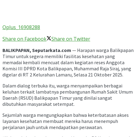
Oplus_16908288
Share on Facebook
Share on Twitter
BALIKPAPAN, Seputarkata.com
— Harapan warga Balikpapan
Timur untuk segera memiliki fasilitas kesehatan yang
memadai kembali mencuat dalam kegiatan reses Anggota
Komisi III DPRD Kota Balikpapan, Muhammad Raja Siraj, yang
digelar di RT 2 Kelurahan Lamaru, Selasa 21 Oktober 2025.
Dalam dialog terbuka itu, warga menyampaikan berbagai
keluhan terkait lambatnya pembangunan Rumah Sakit Umum
Daerah (RSUD) Balikpapan Timur yang dinilai sangat
dibutuhkan masyarakat setempat.
Sejumlah warga mengungkapkan bahwa keterbatasan akses
layanan kesehatan membuat mereka harus menempuh
perjalanan jauh untuk mendapatkan perawatan.