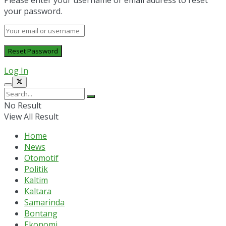
Please enter your username or email address to reset
your password.
Log In
No Result
View All Result
Home
News
Otomotif
Politik
Kaltim
Kaltara
Samarinda
Bontang
Ekonomi