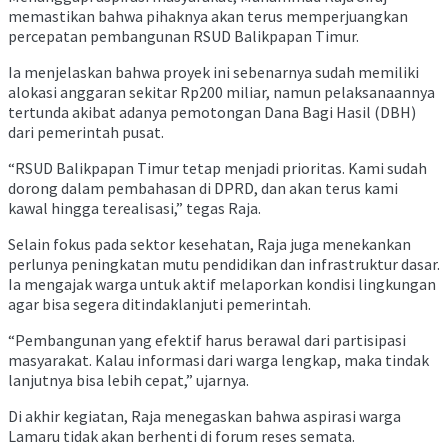
memastikan bahwa pihaknya akan terus memperjuangkan
percepatan pembangunan RSUD Balikpapan Timur.
Ia menjelaskan bahwa proyek ini sebenarnya sudah memiliki
alokasi anggaran sekitar Rp200 miliar, namun pelaksanaannya
tertunda akibat adanya pemotongan Dana Bagi Hasil (DBH)
dari pemerintah pusat.
“RSUD Balikpapan Timur tetap menjadi prioritas. Kami sudah
dorong dalam pembahasan di DPRD, dan akan terus kami
kawal hingga terealisasi,” tegas Raja.
Selain fokus pada sektor kesehatan, Raja juga menekankan
perlunya peningkatan mutu pendidikan dan infrastruktur dasar.
Ia mengajak warga untuk aktif melaporkan kondisi lingkungan
agar bisa segera ditindaklanjuti pemerintah.
“Pembangunan yang efektif harus berawal dari partisipasi
masyarakat. Kalau informasi dari warga lengkap, maka tindak
lanjutnya bisa lebih cepat,” ujarnya.
Di akhir kegiatan, Raja menegaskan bahwa aspirasi warga
Lamaru tidak akan berhenti di forum reses semata.