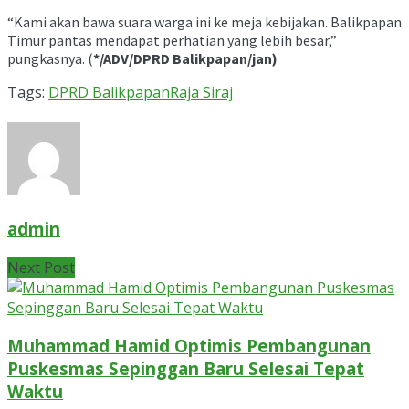
“Kami akan bawa suara warga ini ke meja kebijakan. Balikpapan
Timur pantas mendapat perhatian yang lebih besar,”
pungkasnya. (
*/ADV/DPRD Balikpapan/jan)
Tags:
DPRD Balikpapan
Raja Siraj
admin
Next Post
Muhammad Hamid Optimis Pembangunan
Puskesmas Sepinggan Baru Selesai Tepat
Waktu