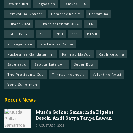
Otorita IKN
Pegadaian
Pemkab PPU
Pemkot Balikpapan
Pemprov Kaltim
Pertamina
Pilkada 2024
Pilkada serentak 2024
PLN
Polda Kaltim
Polri
PPU
PSSI
PTMB
PT Pegadaian
Puskesmas Damai
Puskesmas Klandasan Ilir
Rahmad Mas'ud
Ratih Kusuma
Sabu-sabu
Seputarkata.com
Super Bowl
The Presidents Cup
Timnas Indonesia
Valentino Rossi
Yono Suherman
Recent News
Musda Golkar Samarinda Digelar
Besok, Andi Satya Tanpa Lawan
AGUSTUS 7, 2026