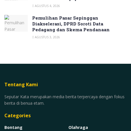
AGUSTUS 4, 2026
Pemulihan Pasar Sepinggan
Diakselerasi, DPRD Soroti Data
Pedagang dan Skema Pendanaan
AGUSTUS 3, 2026
Tentang Kami
Seputar Kata merupakan media berita terpercaya dengan fokus
berita di benua etam.
Categories
Bontang
Olahraga