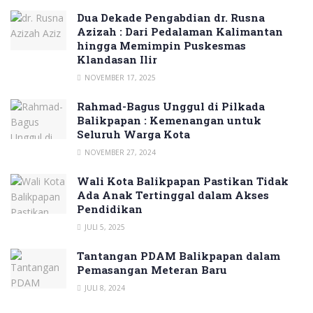
Dua Dekade Pengabdian dr. Rusna
Azizah : Dari Pedalaman Kalimantan
hingga Memimpin Puskesmas
Klandasan Ilir
NOVEMBER 17, 2025
Rahmad-Bagus Unggul di Pilkada
Balikpapan : Kemenangan untuk
Seluruh Warga Kota
NOVEMBER 27, 2024
Wali Kota Balikpapan Pastikan Tidak
Ada Anak Tertinggal dalam Akses
Pendidikan
JULI 5, 2025
Tantangan PDAM Balikpapan dalam
Pemasangan Meteran Baru
JULI 8, 2024