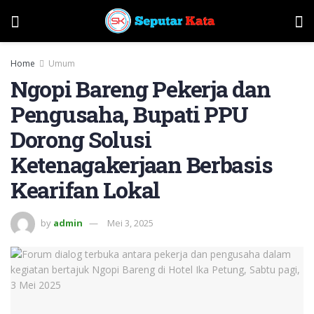
Home
Umum
Ngopi Bareng Pekerja dan
Pengusaha, Bupati PPU
Dorong Solusi
Ketenagakerjaan Berbasis
Kearifan Lokal
by
admin
Mei 3, 2025