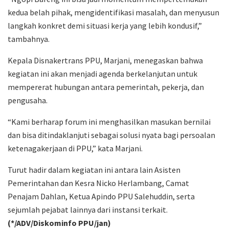
kedua belah pihak, mengidentifikasi masalah, dan menyusun
langkah konkret demi situasi kerja yang lebih kondusif,”
tambahnya.
Kepala Disnakertrans PPU, Marjani, menegaskan bahwa
kegiatan ini akan menjadi agenda berkelanjutan untuk
mempererat hubungan antara pemerintah, pekerja, dan
pengusaha.
“Kami berharap forum ini menghasilkan masukan bernilai
dan bisa ditindaklanjuti sebagai solusi nyata bagi persoalan
ketenagakerjaan di PPU,” kata Marjani.
Turut hadir dalam kegiatan ini antara lain Asisten
Pemerintahan dan Kesra Nicko Herlambang, Camat
Penajam Dahlan, Ketua Apindo PPU Salehuddin, serta
sejumlah pejabat lainnya dari instansi terkait.
(*/ADV/Diskominfo PPU/jan)