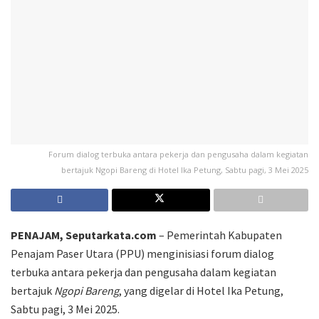
Forum dialog terbuka antara pekerja dan pengusaha dalam kegiatan
bertajuk Ngopi Bareng di Hotel Ika Petung, Sabtu pagi, 3 Mei 2025
PENAJAM, Seputarkata.com
– Pemerintah Kabupaten
Penajam Paser Utara (PPU) menginisiasi forum dialog
terbuka antara pekerja dan pengusaha dalam kegiatan
bertajuk
Ngopi Bareng
, yang digelar di Hotel Ika Petung,
Sabtu pagi, 3 Mei 2025.