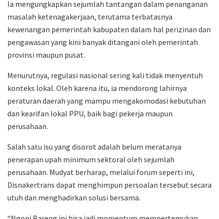
Ia mengungkapkan sejumlah tantangan dalam penanganan
masalah ketenagakerjaan, terutama terbatasnya
kewenangan pemerintah kabupaten dalam hal perizinan dan
pengawasan yang kini banyak ditangani oleh pemerintah
provinsi maupun pusat.
Menurutnya, regulasi nasional sering kali tidak menyentuh
konteks lokal. Oleh karena itu, ia mendorong lahirnya
peraturan daerah yang mampu mengakomodasi kebutuhan
dan kearifan lokal PPU, baik bagi pekerja maupun
perusahaan.
Salah satu isu yang disorot adalah belum meratanya
penerapan upah minimum sektoral oleh sejumlah
perusahaan. Mudyat berharap, melalui forum seperti ini,
Disnakertrans dapat menghimpun persoalan tersebut secara
utuh dan menghadirkan solusi bersama.
“Ngopi Bareng ini bisa jadi momentum mempertemukan