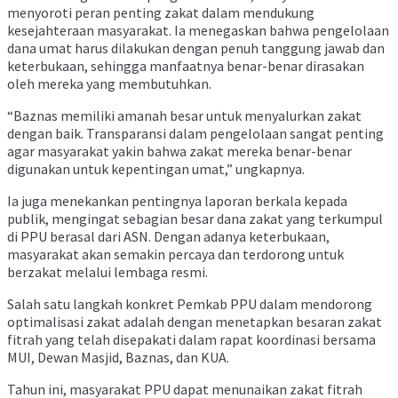
menyoroti peran penting zakat dalam mendukung
kesejahteraan masyarakat. Ia menegaskan bahwa pengelolaan
dana umat harus dilakukan dengan penuh tanggung jawab dan
keterbukaan, sehingga manfaatnya benar-benar dirasakan
oleh mereka yang membutuhkan.
“Baznas memiliki amanah besar untuk menyalurkan zakat
dengan baik. Transparansi dalam pengelolaan sangat penting
agar masyarakat yakin bahwa zakat mereka benar-benar
digunakan untuk kepentingan umat,” ungkapnya.
Ia juga menekankan pentingnya laporan berkala kepada
publik, mengingat sebagian besar dana zakat yang terkumpul
di PPU berasal dari ASN. Dengan adanya keterbukaan,
masyarakat akan semakin percaya dan terdorong untuk
berzakat melalui lembaga resmi.
Salah satu langkah konkret Pemkab PPU dalam mendorong
optimalisasi zakat adalah dengan menetapkan besaran zakat
fitrah yang telah disepakati dalam rapat koordinasi bersama
MUI, Dewan Masjid, Baznas, dan KUA.
Tahun ini, masyarakat PPU dapat menunaikan zakat fitrah