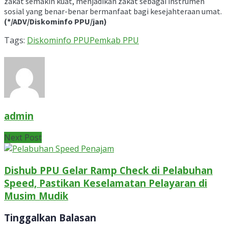
zakat semakin kuat, menjadikan zakat sebagai instrumen
sosial yang benar-benar bermanfaat bagi kesejahteraan umat.
(*/ADV/Diskominfo PPU/jan)
Tags:
Diskominfo PPU
Pemkab PPU
admin
Next Post
Dishub PPU Gelar Ramp Check di Pelabuhan
Speed, Pastikan Keselamatan Pelayaran di
Musim Mudik
Tinggalkan Balasan