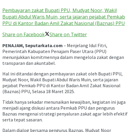
Pembayaran zakat Bupati PPU, Mudyat Noor, Wakil
Bupati Abdul Waris Muin, serta jajaran pejabat Pemkab
PPU di Kantor Badan Amil Zakat Nasional (Baznas) PPU
Share on Facebook
Share on Twitter
PENAJAM, Seputarkata.com
– Menjelang Idul Fitri,
Pemerintah Kabupaten Penajam Paser Utara (PPU)
menunjukkan komitmennya dalam mengelola zakat dengan
transparan dan akuntabel.
Hal ini ditandai dengan pembayaran zakat oleh Bupati PPU,
Mudyat Noor, Wakil Bupati Abdul Waris Muin, serta jajaran
pejabat Pemkab PPU di Kantor Badan Amil Zakat Nasional
(Baznas) PPU, Selasa 18 Maret 2025.
Tidak hanya sekadar menunaikan kewajiban, kegiatan ini juga
menjadi ajang diskusi antara Pemkab PPU dan pengurus
Baznas mengenai strategi penyaluran zakat agar lebih efektif
serta tepat sasaran.
Dalam dialog bersama pengurus Baznas, Mudyat Noor