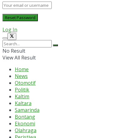
Log In
No Result
View All Result
Home
News
Otomotif
Politik
Kaltim
Kaltara
Samarinda
Bontang
Ekonomi
Olahraga
Peristiwa