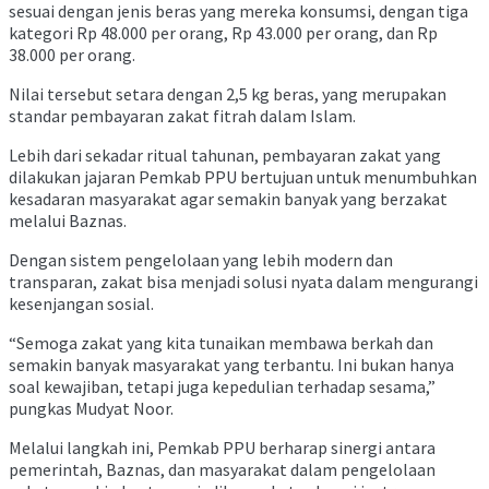
sesuai dengan jenis beras yang mereka konsumsi, dengan tiga
kategori Rp 48.000 per orang, Rp 43.000 per orang, dan Rp
38.000 per orang.
Nilai tersebut setara dengan 2,5 kg beras, yang merupakan
standar pembayaran zakat fitrah dalam Islam.
Lebih dari sekadar ritual tahunan, pembayaran zakat yang
dilakukan jajaran Pemkab PPU bertujuan untuk menumbuhkan
kesadaran masyarakat agar semakin banyak yang berzakat
melalui Baznas.
Dengan sistem pengelolaan yang lebih modern dan
transparan, zakat bisa menjadi solusi nyata dalam mengurangi
kesenjangan sosial.
“Semoga zakat yang kita tunaikan membawa berkah dan
semakin banyak masyarakat yang terbantu. Ini bukan hanya
soal kewajiban, tetapi juga kepedulian terhadap sesama,”
pungkas Mudyat Noor.
Melalui langkah ini, Pemkab PPU berharap sinergi antara
pemerintah, Baznas, dan masyarakat dalam pengelolaan