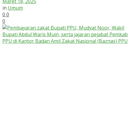
Maret 18, 2025
in
Umum
0
0
0