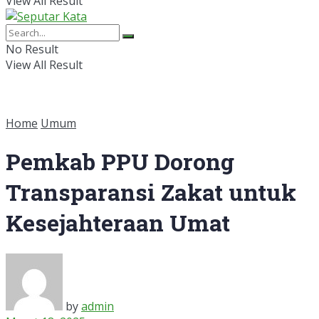
View All Result
No Result
View All Result
Home
Umum
Pemkab PPU Dorong
Transparansi Zakat untuk
Kesejahteraan Umat
by
admin