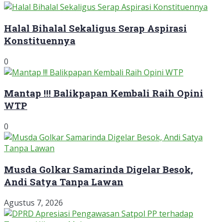
Halal Bihalal Sekaligus Serap Aspirasi
Konstituennya
0
Mantap !!! Balikpapan Kembali Raih Opini
WTP
0
Musda Golkar Samarinda Digelar Besok,
Andi Satya Tanpa Lawan
Agustus 7, 2026