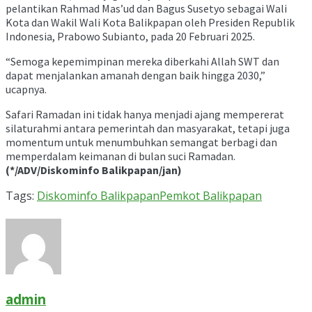
pelantikan Rahmad Mas’ud dan Bagus Susetyo sebagai Wali
Kota dan Wakil Wali Kota Balikpapan oleh Presiden Republik
Indonesia, Prabowo Subianto, pada 20 Februari 2025.
“Semoga kepemimpinan mereka diberkahi Allah SWT dan
dapat menjalankan amanah dengan baik hingga 2030,”
ucapnya.
Safari Ramadan ini tidak hanya menjadi ajang mempererat
silaturahmi antara pemerintah dan masyarakat, tetapi juga
momentum untuk menumbuhkan semangat berbagi dan
memperdalam keimanan di bulan suci Ramadan.
(*/ADV/Diskominfo Balikpapan/jan)
Tags:
Diskominfo Balikpapan
Pemkot Balikpapan
admin