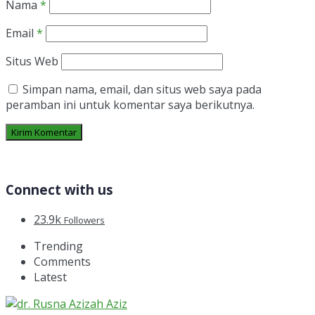
Nama
*
Email
*
Situs Web
Simpan nama, email, dan situs web saya pada
peramban ini untuk komentar saya berikutnya.
Connect with us
23.9k
Followers
Trending
Comments
Latest