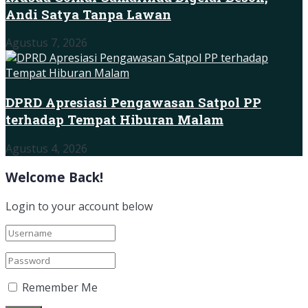
Andi Satya Tanpa Lawan
Agustus 7, 2026
DPRD Apresiasi Pengawasan Satpol PP
terhadap Tempat Hiburan Malam
Agustus 4, 2026
Welcome Back!
Login to your account below
Remember Me