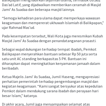
Das’ad Latif, yang dijadwalkan memberikan ceramah di Masjid
Jami’ As Suadaa dan beberapa masjid lainnya.
“Semoga kehadiran para ulama dapat memperkaya wawasan
keagamaan dan mempererat ukhuwah Islamiah di Balikpapan,”
ujar Rahmad Mas’ud.
Pada kesempatan tersebut, Wali Kota juga meresmikan Kubah
Masjid Jami’ As Suadaa dengan penandatanganan prasasti.
Sebagai wujud dukungan terhadap tempat ibadah, Pemkot
Balikpapan menyerahkan bantuan sebesar Rp 50 juta serta
satu unit AC standing berkapasitas 5 PK. Bantuan ini
diharapkan dapat meningkatkan kenyamanan jamaah dalam
beribadah.
Ketua Majelis Jami’ As Suadaa, Jumil Haseng, mengapresiasi
perhatian pemerintah terhadap pengembangan masjid dan
kegiatan keagamaan. “Kami sangat bersyukur atas kepedulian
Pemkot dalam mendukung sarana ibadah dan perayaan hari
besar Islam,” katanya.
Di akhir acara, Jumil juga menyampaikan selamat atas