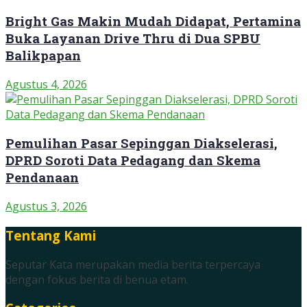
Bright Gas Makin Mudah Didapat, Pertamina
Buka Layanan Drive Thru di Dua SPBU
Balikpapan
Agustus 4, 2026
Pemulihan Pasar Sepinggan Diakselerasi,
DPRD Soroti Data Pedagang dan Skema
Pendanaan
Agustus 3, 2026
Tentang Kami
Seputar Kata merupakan media berita terpercaya
dengan fokus berita di benua etam.