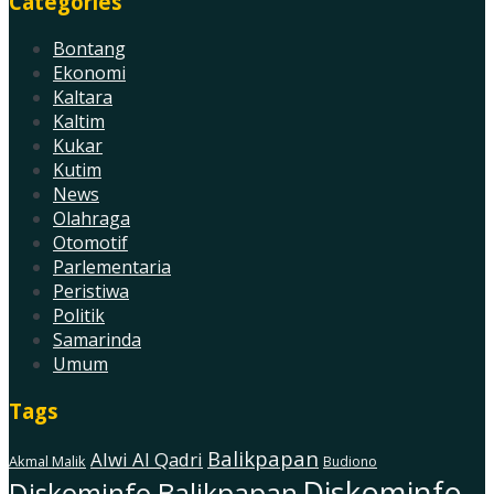
Categories
Bontang
Ekonomi
Kaltara
Kaltim
Kukar
Kutim
News
Olahraga
Otomotif
Parlementaria
Peristiwa
Politik
Samarinda
Umum
Tags
Balikpapan
Alwi Al Qadri
Akmal Malik
Budiono
Diskominfo
Diskominfo Balikpapan