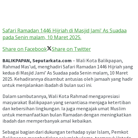
Safari Ramadan 1446 Hijriah di Masjid Jami' As Suadaa
pada Senin malam, 10 Maret 2025.
Share on Facebook
Share on Twitter
BALIKPAPAN, Seputarkata.com
– Wali Kota Balikpapan,
Rahmad Mas’ud, menghadiri Safari Ramadan 1446 Hijriah yang
kedua di Masjid Jami’ As Suadaa pada Senin malam, 10 Maret
2025. Kehadirannya disambut antusias oleh jamaah yang hadir
untuk menjalankan ibadah di bulan suci ini.
Dalam sambutannya, Wali Kota Rahmad mengapresiasi
masyarakat Balikpapan yang senantiasa menjaga ketertiban
dan kebersihan lingkungan. Ia juga mengajak umat Muslim
untuk memanfaatkan bulan Ramadan dengan meningkatkan
ibadah dan memperbanyak amal kebaikan.
Sebagai bagian dari dukungan terhadap syiar Islam, Pemkot
Balikpapan menghadirkan sejumlah ulama, termasuk Ustadz