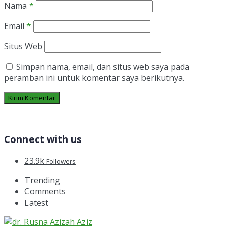
Nama
*
Email
*
Situs Web
Simpan nama, email, dan situs web saya pada
peramban ini untuk komentar saya berikutnya.
Connect with us
23.9k
Followers
Trending
Comments
Latest