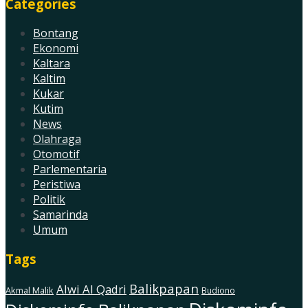
Categories
Bontang
Ekonomi
Kaltara
Kaltim
Kukar
Kutim
News
Olahraga
Otomotif
Parlementaria
Peristiwa
Politik
Samarinda
Umum
Tags
Balikpapan
Alwi Al Qadri
Akmal Malik
Budiono