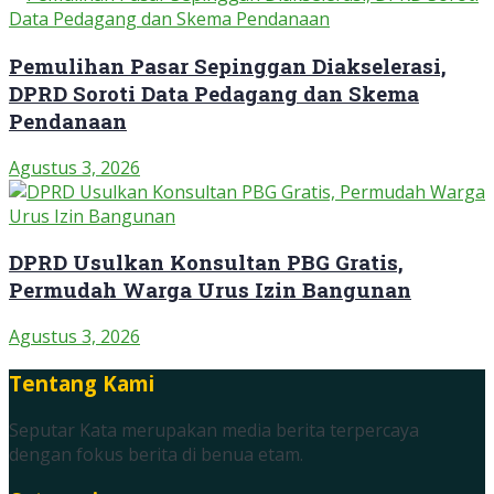
Pemulihan Pasar Sepinggan Diakselerasi,
DPRD Soroti Data Pedagang dan Skema
Pendanaan
Agustus 3, 2026
DPRD Usulkan Konsultan PBG Gratis,
Permudah Warga Urus Izin Bangunan
Agustus 3, 2026
Tentang Kami
Seputar Kata merupakan media berita terpercaya
dengan fokus berita di benua etam.