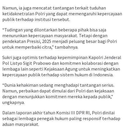
Namun, ia juga mencatat tantangan terkait tuduhan
ketidaknetralan Polri yang dapat memengaruhi kepercayaan
publik terhadap institusi tersebut.
“Tudingan yang dilontarkan beberapa pihak bisa saja
menurunkan kepercayaan masyarakat. Tetapi dengan
pendekatan Presisi, 2025 menjadi peluang besar bagi Polri
untuk memperbaiki citra,” tambahnya.
Sukri juga optimis terhadap kepemimpinan Kapolri Jenderal
Pol Listyo Sigit Prabowo dan komitmen kolaborasi dengan
lembaga lain seperti Kejaksaan Agung untuk meningkatkan
kepercayaan publik terhadap sistem hukum di Indonesia.
“Dunia kehakiman sedang menghadapi tantangan serius.
Namun, perbaikan dapat dimulai dari Polri dan kejaksaan
dengan menunjukkan komitmen mereka kepada publik,”
ungkapnya.
Dalam laporan akhir tahun Komisi III DPR RI, Polri dinilai
sebagai lembaga penegak hukum paling responsif terhadap
aduan masyarakat.