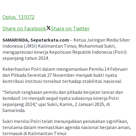
Oplus_131072
Share on Facebook
Share on Twitter
SAMARINDA, Seputarkata.com
– Ketua Jaringan Media Siber
Indonesia (JMSI) Kalimantan Timur, Mohammad Sukri,
mengapresiasi kinerja Kepolisian Republik Indonesia (Polri)
sepanjang tahun 2024.
Keberhasilan Polri dalam mengamankan Pemilu 14 Februari
dan Pilkada Serentak 27 November menjadi bukti nyata
kontribusi institusi tersebut terhadap stabilitas nasional.
“Seluruh rangkaian pemilu dan pilkada berjalan lancar dan
kondusif. Ini menjadi wujud nyata suksesnya kinerja Polri
sepanjang 2024,” ujar Sukri, Kamis, 2 Januari 2025, di
Samarinda.
Sukri menilai Polri telah menunjukkan perubahan signifikan,
terutama dalam memastikan agenda nasional berjalan aman,
termasuk di Kalimantan Timur.