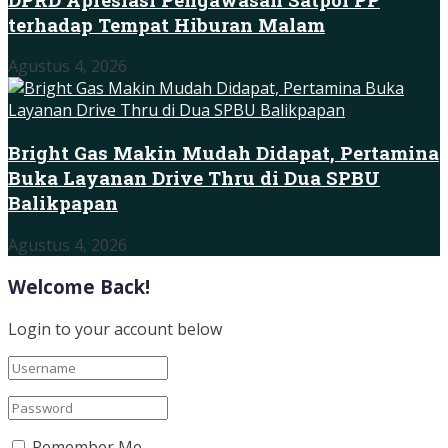
terhadap Tempat Hiburan Malam
Agustus 4, 2026
Bright Gas Makin Mudah Didapat, Pertamina
Buka Layanan Drive Thru di Dua SPBU
Balikpapan
Agustus 4, 2026
Welcome Back!
Login to your account below
Remember Me