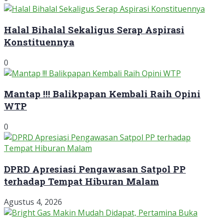
Halal Bihalal Sekaligus Serap Aspirasi
Konstituennya
0
Mantap !!! Balikpapan Kembali Raih Opini
WTP
0
DPRD Apresiasi Pengawasan Satpol PP
terhadap Tempat Hiburan Malam
Agustus 4, 2026