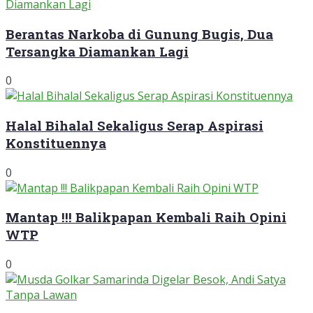
Berantas Narkoba di Gunung Bugis, Dua
Tersangka Diamankan Lagi
0
Halal Bihalal Sekaligus Serap Aspirasi
Konstituennya
0
Mantap !!! Balikpapan Kembali Raih Opini
WTP
0