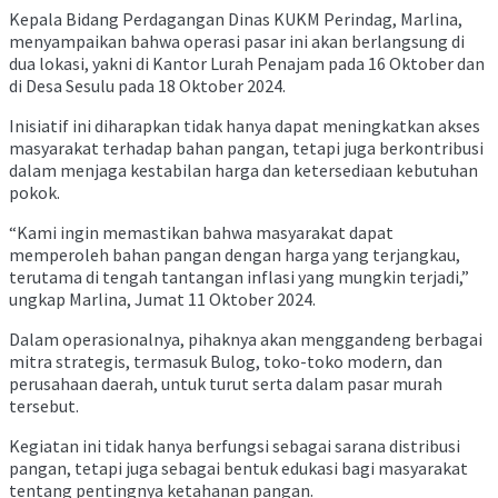
Kepala Bidang Perdagangan Dinas KUKM Perindag, Marlina,
menyampaikan bahwa operasi pasar ini akan berlangsung di
dua lokasi, yakni di Kantor Lurah Penajam pada 16 Oktober dan
di Desa Sesulu pada 18 Oktober 2024.
Inisiatif ini diharapkan tidak hanya dapat meningkatkan akses
masyarakat terhadap bahan pangan, tetapi juga berkontribusi
dalam menjaga kestabilan harga dan ketersediaan kebutuhan
pokok.
“Kami ingin memastikan bahwa masyarakat dapat
memperoleh bahan pangan dengan harga yang terjangkau,
terutama di tengah tantangan inflasi yang mungkin terjadi,”
ungkap Marlina, Jumat 11 Oktober 2024.
Dalam operasionalnya, pihaknya akan menggandeng berbagai
mitra strategis, termasuk Bulog, toko-toko modern, dan
perusahaan daerah, untuk turut serta dalam pasar murah
tersebut.
Kegiatan ini tidak hanya berfungsi sebagai sarana distribusi
pangan, tetapi juga sebagai bentuk edukasi bagi masyarakat
tentang pentingnya ketahanan pangan.