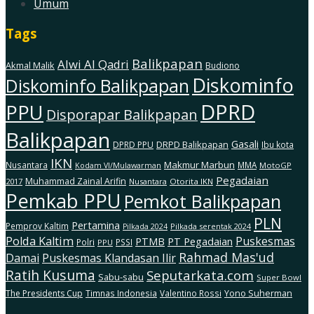
Umum
Tags
Balikpapan
Alwi Al Qadri
Akmal Malik
Budiono
Diskominfo
Diskominfo Balikpapan
DPRD
PPU
Disporapar Balikpapan
Balikpapan
Gasali
DRPD Balikpapan
DPRD PPU
Ibu kota
IKN
Makmur Marbun
Nusantara
MMA
MotoGP
Kodam Vl/Mulawarman
Pegadaian
Muhammad Zainal Arifin
2017
Nusantara
Otorita IKN
Pemkab PPU
Pemkot Balikpapan
PLN
Pertamina
Pemprov Kaltim
Pilkada serentak 2024
Pilkada 2024
Polda Kaltim
Puskesmas
PTMB
PT Pegadaian
Polri
PSSI
PPU
Rahmad Mas'ud
Damai
Puskesmas Klandasan Ilir
Ratih Kusuma
Seputarkata.com
Sabu-sabu
Super Bowl
The Presidents Cup
Timnas Indonesia
Valentino Rossi
Yono Suherman