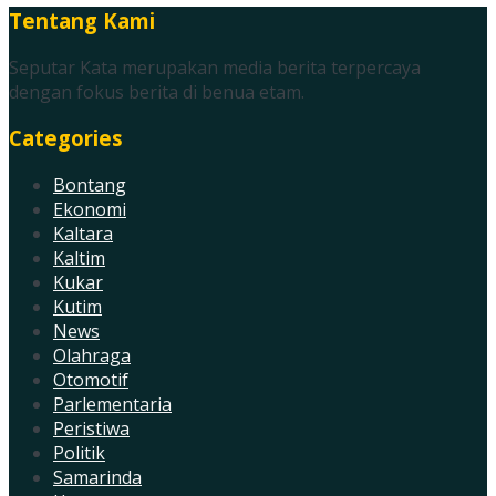
Tentang Kami
Seputar Kata merupakan media berita terpercaya
dengan fokus berita di benua etam.
Categories
Bontang
Ekonomi
Kaltara
Kaltim
Kukar
Kutim
News
Olahraga
Otomotif
Parlementaria
Peristiwa
Politik
Samarinda