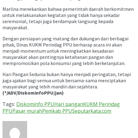
Marlina menekankan bahwa pemerintah daerah berkomitmen
untuk melaksanakan kegiatan yang tidak hanya sekadar
seremonial, tetapi juga berdampak langsung kepada
masyarakat.
Dengan persiapan yang matang dan dukungan dari berbagai
pihak, Dinas KUKM Perindag PPU berharap acara ini akan
menjadi momentum untuk meningkatkan kesadaran
masyarakat akan pentingnya ketahanan pangan dan
mempromosikan pola konsumsi yang lebih berkelanjutan.
Hari Pangan Sedunia bukan hanya menjadi peringatan, tetapi
juga ajakan bagi semua untuk bersama-sama menciptakan
masyarakat yang lebih mandiri dan sejahtera.
(*/ADV/DiskominfoPPU/jan)
Tags:
Diskominfo PPU
Hari pangan
KUKM Perindag
PPU
Pasar murah
Pemkab PPU
Seputarkata.com