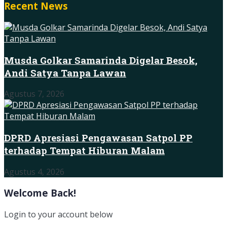
Recent News
Musda Golkar Samarinda Digelar Besok,
Andi Satya Tanpa Lawan
Agustus 7, 2026
DPRD Apresiasi Pengawasan Satpol PP
terhadap Tempat Hiburan Malam
Agustus 4, 2026
Welcome Back!
Login to your account below