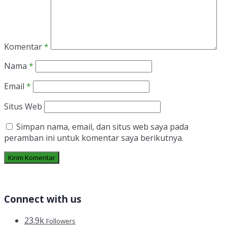
Komentar
*
Nama
*
Email
*
Situs Web
Simpan nama, email, dan situs web saya pada
peramban ini untuk komentar saya berikutnya.
Connect with us
23.9k
Followers