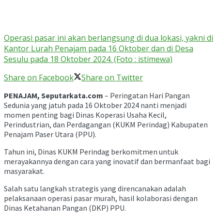
Operasi pasar ini akan berlangsung di dua lokasi, yakni di
Kantor Lurah Penajam pada 16 Oktober dan di Desa
Sesulu pada 18 Oktober 2024. (Foto : istimewa)
Share on Facebook
Share on Twitter
PENAJAM, Seputarkata.com
– Peringatan Hari Pangan
Sedunia yang jatuh pada 16 Oktober 2024 nanti menjadi
momen penting bagi Dinas Koperasi Usaha Kecil,
Perindustrian, dan Perdagangan (KUKM Perindag) Kabupaten
Penajam Paser Utara (PPU).
Tahun ini, Dinas KUKM Perindag berkomitmen untuk
merayakannya dengan cara yang inovatif dan bermanfaat bagi
masyarakat.
Salah satu langkah strategis yang direncanakan adalah
pelaksanaan operasi pasar murah, hasil kolaborasi dengan
Dinas Ketahanan Pangan (DKP) PPU.