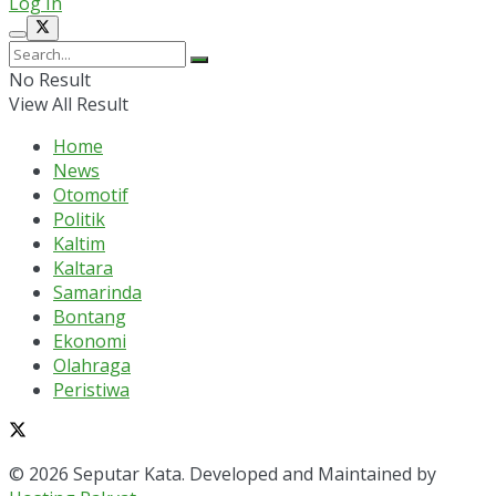
Log In
No Result
View All Result
Home
News
Otomotif
Politik
Kaltim
Kaltara
Samarinda
Bontang
Ekonomi
Olahraga
Peristiwa
© 2026 Seputar Kata. Developed and Maintained by