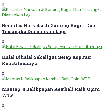
0
Berantas Narkoba di Gunung Bugis, Dua
Tersangka Diamankan Lagi
0
Halal Bihalal Sekaligus Serap Aspirasi
Konstituennya
0
Mantap !!! Balikpapan Kembali Raih Opini
WTP
0