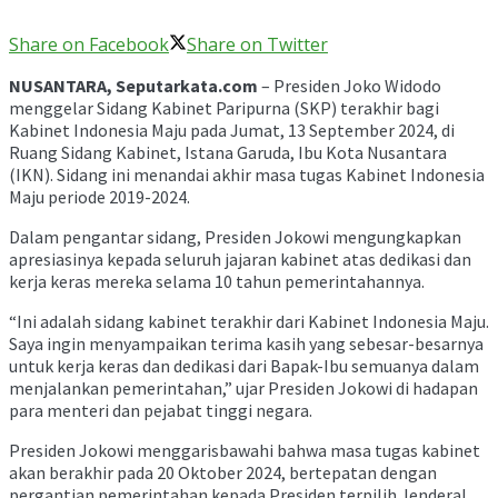
Share on Facebook
Share on Twitter
NUSANTARA, Seputarkata.com
– Presiden Joko Widodo
menggelar Sidang Kabinet Paripurna (SKP) terakhir bagi
Kabinet Indonesia Maju pada Jumat, 13 September 2024, di
Ruang Sidang Kabinet, Istana Garuda, Ibu Kota Nusantara
(IKN). Sidang ini menandai akhir masa tugas Kabinet Indonesia
Maju periode 2019-2024.
Dalam pengantar sidang, Presiden Jokowi mengungkapkan
apresiasinya kepada seluruh jajaran kabinet atas dedikasi dan
kerja keras mereka selama 10 tahun pemerintahannya.
“Ini adalah sidang kabinet terakhir dari Kabinet Indonesia Maju.
Saya ingin menyampaikan terima kasih yang sebesar-besarnya
untuk kerja keras dan dedikasi dari Bapak-Ibu semuanya dalam
menjalankan pemerintahan,” ujar Presiden Jokowi di hadapan
para menteri dan pejabat tinggi negara.
Presiden Jokowi menggarisbawahi bahwa masa tugas kabinet
akan berakhir pada 20 Oktober 2024, bertepatan dengan
pergantian pemerintahan kepada Presiden terpilih Jenderal