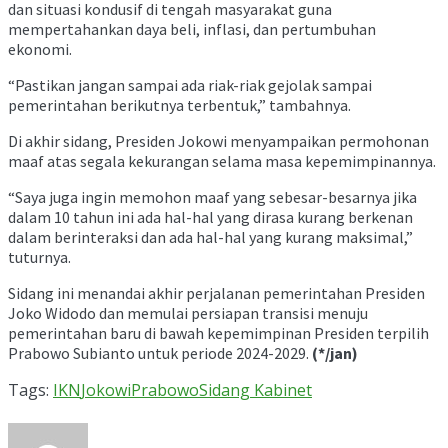
dan situasi kondusif di tengah masyarakat guna
mempertahankan daya beli, inflasi, dan pertumbuhan
ekonomi.
“Pastikan jangan sampai ada riak-riak gejolak sampai
pemerintahan berikutnya terbentuk,” tambahnya.
Di akhir sidang, Presiden Jokowi menyampaikan permohonan
maaf atas segala kekurangan selama masa kepemimpinannya.
“Saya juga ingin memohon maaf yang sebesar-besarnya jika
dalam 10 tahun ini ada hal-hal yang dirasa kurang berkenan
dalam berinteraksi dan ada hal-hal yang kurang maksimal,”
tuturnya.
Sidang ini menandai akhir perjalanan pemerintahan Presiden
Joko Widodo dan memulai persiapan transisi menuju
pemerintahan baru di bawah kepemimpinan Presiden terpilih
Prabowo Subianto untuk periode 2024-2029.
(*/jan)
Tags:
IKN
Jokowi
Prabowo
Sidang Kabinet