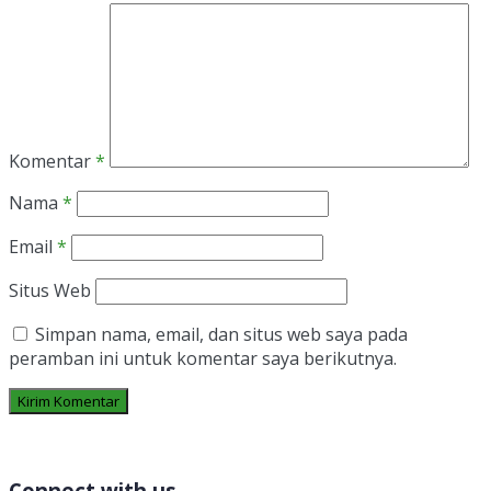
Komentar
*
Nama
*
Email
*
Situs Web
Simpan nama, email, dan situs web saya pada
peramban ini untuk komentar saya berikutnya.
Connect with us