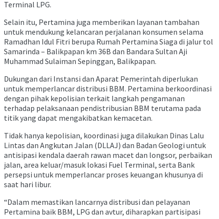
Terminal LPG.
Selain itu, Pertamina juga memberikan layanan tambahan
untuk mendukung kelancaran perjalanan konsumen selama
Ramadhan Idul Fitri berupa Rumah Pertamina Siaga di jalur tol
Samarinda – Balikpapan km 36B dan Bandara Sultan Aji
Muhammad Sulaiman Sepinggan, Balikpapan.
Dukungan dari Instansi dan Aparat Pemerintah diperlukan
untuk memperlancar distribusi BBM. Pertamina berkoordinasi
dengan pihak kepolisian terkait langkah pengamanan
terhadap pelaksanaan pendistribusian BBM terutama pada
titik yang dapat mengakibatkan kemacetan.
Tidak hanya kepolisian, koordinasi juga dilakukan Dinas Lalu
Lintas dan Angkutan Jalan (DLLAJ) dan Badan Geologi untuk
antisipasi kendala daerah rawan macet dan longsor, perbaikan
jalan, area keluar/masuk lokasi Fuel Terminal, serta Bank
persepsi untuk memperlancar proses keuangan khusunya di
saat hari libur.
“Dalam memastikan lancarnya distribusi dan pelayanan
Pertamina baik BBM, LPG dan avtur, diharapkan partisipasi