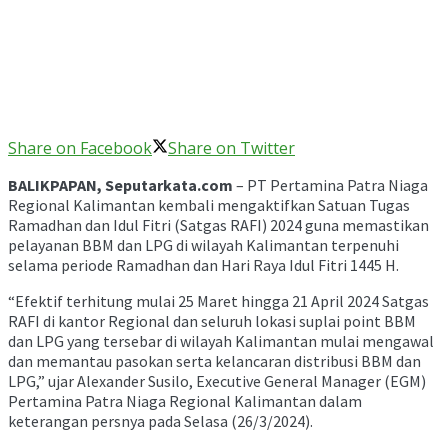
Share on Facebook
Share on Twitter
BALIKPAPAN, Seputarkata.com
– PT Pertamina Patra Niaga
Regional Kalimantan kembali mengaktifkan Satuan Tugas
Ramadhan dan Idul Fitri (Satgas RAFI) 2024 guna memastikan
pelayanan BBM dan LPG di wilayah Kalimantan terpenuhi
selama periode Ramadhan dan Hari Raya Idul Fitri 1445 H.
“Efektif terhitung mulai 25 Maret hingga 21 April 2024 Satgas
RAFI di kantor Regional dan seluruh lokasi suplai point BBM
dan LPG yang tersebar di wilayah Kalimantan mulai mengawal
dan memantau pasokan serta kelancaran distribusi BBM dan
LPG,” ujar Alexander Susilo, Executive General Manager (EGM)
Pertamina Patra Niaga Regional Kalimantan dalam
keterangan persnya pada Selasa (26/3/2024).