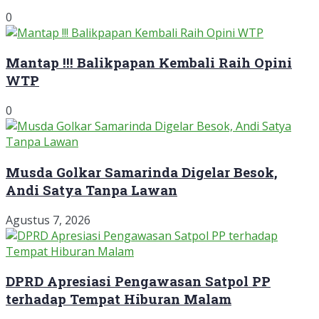
0
Mantap !!! Balikpapan Kembali Raih Opini
WTP
0
Musda Golkar Samarinda Digelar Besok,
Andi Satya Tanpa Lawan
Agustus 7, 2026
DPRD Apresiasi Pengawasan Satpol PP
terhadap Tempat Hiburan Malam