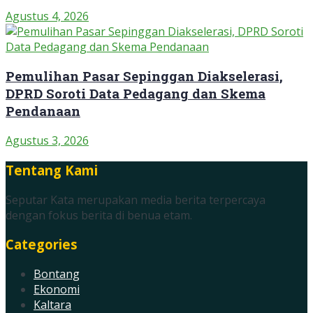
Agustus 4, 2026
Pemulihan Pasar Sepinggan Diakselerasi,
DPRD Soroti Data Pedagang dan Skema
Pendanaan
Agustus 3, 2026
Tentang Kami
Seputar Kata merupakan media berita terpercaya
dengan fokus berita di benua etam.
Categories
Bontang
Ekonomi
Kaltara