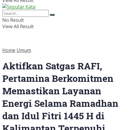
View All Result
No Result
View All Result
Home
Umum
Aktifkan Satgas RAFI,
Pertamina Berkomitmen
Memastikan Layanan
Energi Selama Ramadhan
dan Idul Fitri 1445 H di
Kalimantan Terpenuhi