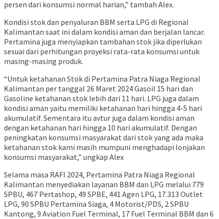
persen dari konsumsi normal harian,” tambah Alex.
Kondisi stok dan penyaluran BBM serta LPG di Regional
Kalimantan saat ini dalam kondisi aman dan berjalan lancar.
Pertamina juga menyiapkan tambahan stok jika diperlukan
sesuai dari perhitungan proyeksi rata-rata konsumsi untuk
masing-masing produk.
“Untuk ketahanan Stok di Pertamina Patra Niaga Regional
Kalimantan per tanggal 26 Maret 2024 Gasoil 15 hari dan
Gasoline ketahanan stok lebih dari 11 hari. LPG juga dalam
kondisi aman yaitu memiliki ketahanan hari hingga 4-5 hari
akumulatif. Sementara itu avtur juga dalam kondisi aman
dengan ketahanan hari hingga 10 hari akumulatif. Dengan
peningkatan konsumsi masyarakat dari stok yang ada maka
ketahanan stok kami masih mumpuni menghadapi lonjakan
konsumsi masyarakat,” ungkap Alex
Selama masa RAFI 2024, Pertamina Patra Niaga Regional
Kalimantan menyediakan layanan BBM dan LPG melalui 779
SPBU, 467 Pertashop, 49 SPBE, 441 Agen LPG, 17.313 Outlet
LPG, 90 SPBU Pertamina Siaga, 4 Motorist/PDS, 2 SPBU
Kantong, 9 Aviation Fuel Terminal, 17 Fuel Terminal BBM dan 6