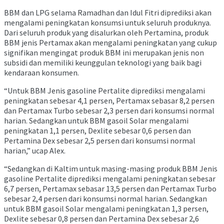
BBM dan LPG selama Ramadhan dan Idul Fitri diprediksi akan
mengalami peningkatan konsumsi untuk seluruh produknya.
Dari seluruh produk yang disalurkan oleh Pertamina, produk
BBM jenis Pertamax akan mengalami peningkatan yang cukup
signifikan mengingat produk BBM ini merupakan jenis non
subsidi dan memiliki keunggulan teknologi yang baik bagi
kendaraan konsumen.
“Untuk BBM Jenis gasoline Pertalite diprediksi mengalami
peningkatan sebesar 4,1 persen, Pertamax sebasar 8,2 persen
dan Pertamax Turbo sebesar 2,3 persen dari konsumsi normal
harian. Sedangkan untuk BBM gasoil Solar mengalami
peningkatan 1,1 persen, Dexlite sebesar 0,6 persen dan
Pertamina Dex sebesar 2,5 persen dari konsumsi normal
harian,” ucap Alex.
“Sedangkan di Kaltim untuk masing-masing produk BBM Jenis
gasoline Pertalite diprediksi mengalami peningkatan sebesar
6,7 persen, Pertamax sebasar 13,5 persen dan Pertamax Turbo
sebesar 2,4 persen dari konsumsi normal harian. Sedangkan
untuk BBM gasoil Solar mengalami peningkatan 1,3 persen,
Dexlite sebesar 0,8 persen dan Pertamina Dex sebesar 2,6