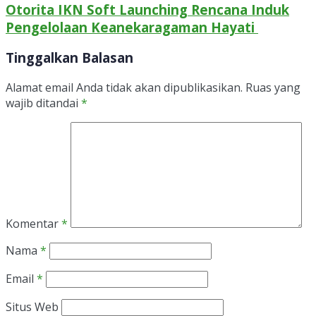
Otorita IKN Soft Launching Rencana Induk
Pengelolaan Keanekaragaman Hayati
Tinggalkan Balasan
Alamat email Anda tidak akan dipublikasikan.
Ruas yang
wajib ditandai
*
Komentar
*
Nama
*
Email
*
Situs Web