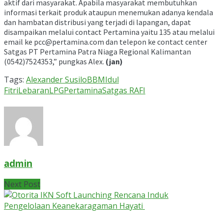
aktif dari masyarakat. Apabila masyarakat membutuhkan
informasi terkait produk ataupun menemukan adanya kendala
dan hambatan distribusi yang terjadi di lapangan, dapat
disampaikan melalui contact Pertamina yaitu 135 atau melalui
email ke pcc@pertamina.com dan telepon ke contact center
Satgas PT Pertamina Patra Niaga Regional Kalimantan
(0542)7524353,” pungkas Alex.
(jan)
Tags:
Alexander Susilo
BBM
Idul
Fitri
Lebaran
LPG
Pertamina
Satgas RAFI
admin
Next Post